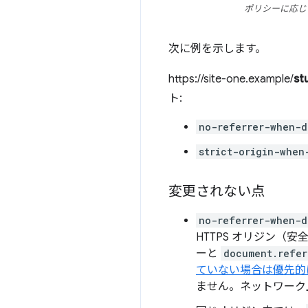
ポリシーに応じて
次に例を示します。
https://site-one.example/
st
ト:
no-referrer-when-d
strict-origin-when
変更されない点
no-referrer-when-d
HTTPS オリジン（
ーと
document.refer
ていない場合は優先的
ません。ネットワーク