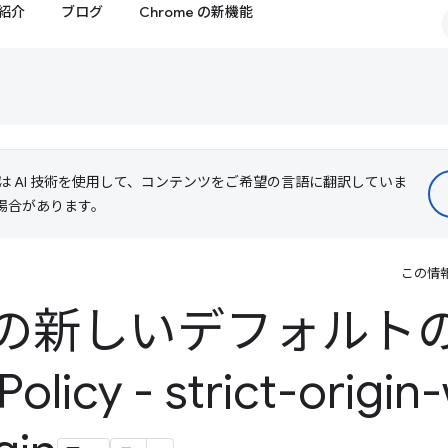
紹介
ブログ
Chrome の新機能
le は AI 技術を使用して、コンテンツをご希望の言語に翻訳していま
る場合があります。
この情
e の新しいデフォルト
Policy - strict-origi