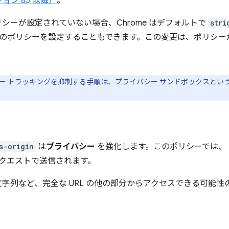
ョン 85 以降）
。
シーが設定されていない場合、Chrome はデフォルトで
stri
のポリシーを設定することもできます。この変更は、ポリシー
ー トラッキングを抑制する手順は、プライバシー サンドボックスとい
s-origin
は
プライバシー
を強化します。このポリシーでは、
リクエストで送信されます。
字列など、完全な URL の他の部分からアクセスできる可能