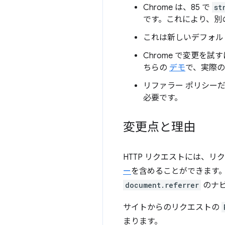
Chrome は、85 で
st
です。これにより、別
これは新しいデフォル
Chrome で変更を試
ちらの
デモ
で、実際の
リファラー ポリシー
必要です。
変更点と理由
HTTP リクエストには、
ー
を含めることができます
document.referrer
のナビ
サイトからのリクエストの
まります。