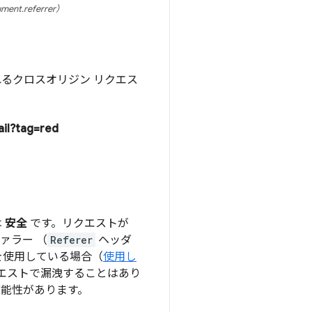
referrer）
 に送信されるクロスオリジン リクエス
ail?tag=red
は
安全
です。リクエストが
ァラー （
Referer
ヘッダ
 を使用している場合（
使用し
 リクエストで漏洩することはあり
可能性があります。