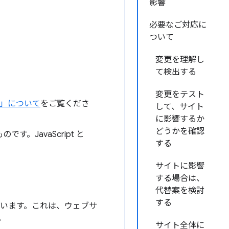
影響
必要なご対応に
ついて
変更を理解し
て検出する
変更をテスト
」について
をご覧くださ
して、サイト
に影響するか
どうかを確認
。JavaScript と
する
サイトに影響
する場合は、
代替案を検討
する
ています。これは、ウェブサ
。
サイト全体に