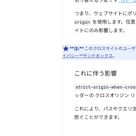
切り替える予定です
（バージ
つまり、ウェブサイトにポリ
origin
を使用します。任意
イトにのみ影響します。
**注:**
このクロスサイトのユーザ
イバシー**サンドボックス
。
これに伴う影響
strict-origin-when-cros
ッダーの クロスオリジン 
これにより、パスやクエリ文
防ぐことができます。