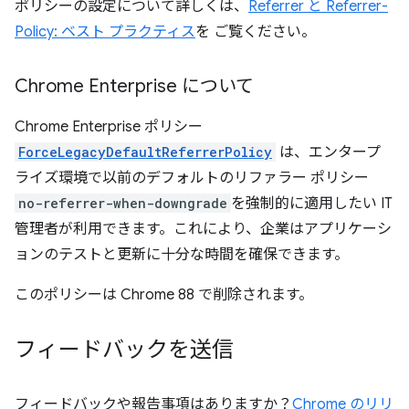
ポリシーの設定について詳しくは、
Referrer と Referrer-
Policy: ベスト プラクティス
を ご覧ください。
Chrome Enterprise について
Chrome Enterprise ポリシー
ForceLegacyDefaultReferrerPolicy
は、エンタープ
ライズ環境で以前のデフォルトのリファラー ポリシー
no-referrer-when-downgrade
を強制的に適用したい IT
管理者が利用できます。これにより、企業はアプリケーシ
ョンのテストと更新に十分な時間を確保できます。
このポリシーは Chrome 88 で削除されます。
フィードバックを送信
フィードバックや報告事項はありますか？
Chrome のリリ