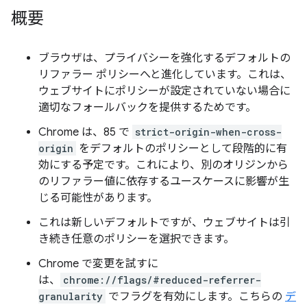
概要
ブラウザは、プライバシーを強化するデフォルトの
リファラー ポリシーへと進化しています。これは、
ウェブサイトにポリシーが設定されていない場合に
適切なフォールバックを提供するためです。
Chrome は、85 で
strict-origin-when-cross-
origin
をデフォルトのポリシーとして段階的に有
効にする予定です。これにより、別のオリジンから
のリファラー値に依存するユースケースに影響が生
じる可能性があります。
これは新しいデフォルトですが、ウェブサイトは引
き続き任意のポリシーを選択できます。
Chrome で変更を試すに
は、
chrome://flags/#reduced-referrer-
granularity
でフラグを有効にします。こちらの
デ