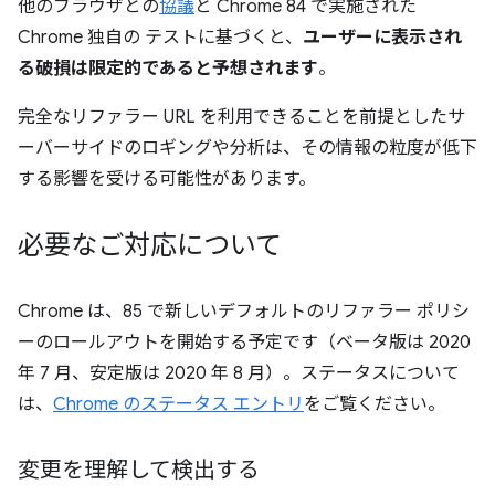
他のブラウザとの
協議
と Chrome 84 で実施された
Chrome 独自の テストに基づくと、
ユーザーに表示され
る破損は限定的であると予想されます
。
完全なリファラー URL を利用できることを前提としたサ
ーバーサイドのロギングや分析は、その情報の粒度が低下
する影響を受ける可能性があります。
必要なご対応について
Chrome は、85 で新しいデフォルトのリファラー ポリシ
ーのロールアウトを開始する予定です（ベータ版は 2020
年 7 月、安定版は 2020 年 8 月）。ステータスについて
は、
Chrome のステータス エントリ
をご覧ください。
変更を理解して検出する