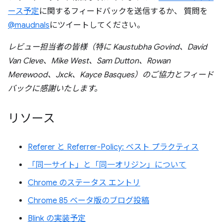
ース予定
に関するフィードバックを送信するか、 質問を
@maudnals
にツイートしてください。
レビュー担当者の皆様（特に Kaustubha Govind、David
Van Cleve、Mike West、Sam Dutton、Rowan
Merewood、Jxck、Kayce Basques）のご協力とフィード
バックに感謝いたします。
リソース
Referer と Referrer-Policy: ベスト プラクティス
「同一サイト」と「同一オリジン」について
Chrome のステータス エントリ
Chrome 85 ベータ版のブログ投稿
Blink の実装予定