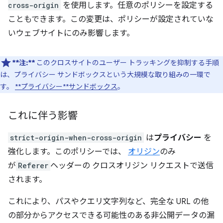
cross-origin
を使用します。任意のポリシーを設定する
こともできます。この変更は、ポリシーが設定されていな
いウェブサイトにのみ影響します。
**注:**
このクロスサイトのユーザー トラッキングを抑制する手順
は、プライバシー サンドボックスという大規模な取り組みの一環で
す。
**プライバシー**サンドボックス
。
これに伴う影響
strict-origin-when-cross-origin
は
プライバシー
を
強化します。このポリシーでは、
オリジン
のみ
が
Referer
ヘッダーの クロスオリジン リクエストで送信
されます。
これにより、パスやクエリ文字列など、完全な URL の他
の部分からアクセスできる可能性のある非公開データの漏