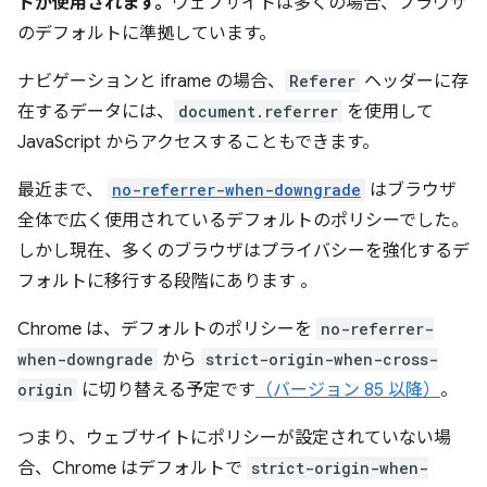
トが使用されます。
ウェブサイトは多くの場合、ブラウザ
のデフォルトに準拠しています。
ナビゲーションと iframe の場合、
Referer
ヘッダーに存
在するデータには、
document.referrer
を使用して
JavaScript からアクセスすることもできます。
最近まで、
no-referrer-when-downgrade
はブラウザ
全体で広く使用されているデフォルトのポリシーでした。
しかし現在、多くのブラウザはプライバシーを強化するデ
フォルトに移行する段階にあります
。
Chrome は、デフォルトのポリシーを
no-referrer-
when-downgrade
から
strict-origin-when-cross-
origin
に切り替える予定です
（バージョン 85 以降）
。
つまり、ウェブサイトにポリシーが設定されていない場
合、Chrome はデフォルトで
strict-origin-when-