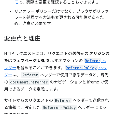
モ
で、実際の変更を確認することもできます 。
リファラー ポリシーだけでなく、ブラウザがリファ
ラーを処理する方法も変更される可能性があるた
め、注意が必要です。
変更点と理由
HTTP リクエストには、リクエストの送信元の
オリジンま
たはウェブページ URL
を示すオプションの
Referer
ヘ
ッダー
を含めることができます。
Referer-Policy
ヘッ
ダー
は、
Referer
ヘッダーで使用できるデータと、宛先
の
document.referrer
のナビゲーションと iframe で使
用できるデータを定義します。
サイトからのリクエストの
Referer
ヘッダーで送信され
る情報は、設定した
Referrer-Policy
ヘッダーによっ