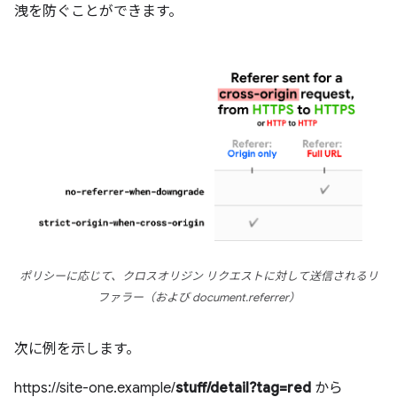
洩を防ぐことができます。
ポリシーに応じて、クロスオリジン リクエストに対して送信されるリ
ファラー（および document.referrer）
次に例を示します。
https://site-one.example/
stuff/detail?tag=red
から