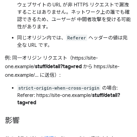
ウェブサイトの URL が非 HTTPS リクエストで漏洩
することはありません。ネットワーク上の誰でも確
認できるため、ユーザーが 中間者攻撃を受ける可能
性があります。
同じオリジン内では、
Referer
ヘッダーの値は完
全な URL です。
例: 同一オリジン リクエスト（https://site-
one.example/
stuff/detail?tag=red
から https://site-
one.example/… に送信）:
strict-origin-when-cross-origin
の場合:
Referer: https://site-one.example/
stuff/detail?
tag=red
影響