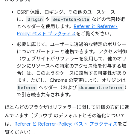
CSRF 保護、ロギング、その他のユースケース
に、
Origin
や
Sec-fetch-Site
などの代替技術
とヘッダーを使用します。
Referer と Referrer-
Policy: ベスト プラクティス
をご覧ください。
必要に応じて、ユーザーに透過的な特定のポリシー
についてパートナーと連携できます。 アクセス制御
（ウェブサイトがリファラーを使用して、他のオリ
ジンにリソースへの特定のアクセス権を付与する場
合）は、このようなケースに該当する可能性があり
ます。ただし、Chrome の変更により、オリジンは
Referer
ヘッダー（および
document.referrer
）
で引き続き共有されます。
ほとんどのブラウザはリファラーに関して同様の方向に進
んでいます（ブラウザ のデフォルトとその進化について
は、
Referer と Referrer-Policy: ベスト プラクティス
をご
覧ください）。