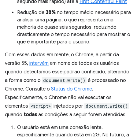
segundo mais rápido) até a
First Contentful Paint
Redução de
38%
no tempo médio necessário para
analisar uma página, o que representa uma
melhoria de quase seis segundos, reduzindo
drasticamente o tempo necessário para mostrar o
que é importante para o usuário.
Com esses dados em mente, o Chrome, a partir da
versão 55,
intervém
em nome de todos os usuários
quando detectamos esse padrão conhecido, alterando
a forma como o
document.write()
é processado no
Chrome. Consulte o
Status do Chrome
.
Especificamente, o Chrome não vai executar os
elementos
<script>
injetados por
document.write()
quando
todas
as condições a seguir forem atendidas:
O usuário está em uma conexão lenta,
especificamente quando está em 2G. No futuro, a