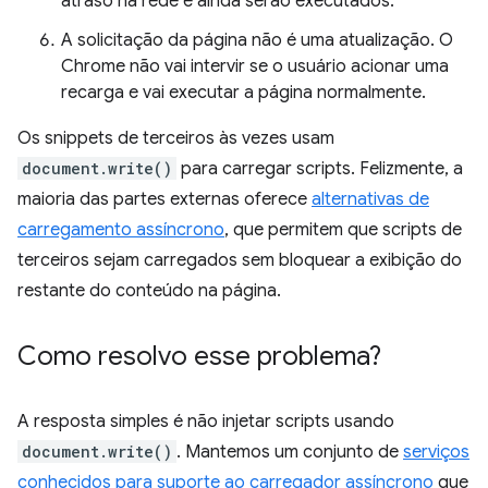
atraso na rede e ainda serão executados.
A solicitação da página não é uma atualização. O
Chrome não vai intervir se o usuário acionar uma
recarga e vai executar a página normalmente.
Os snippets de terceiros às vezes usam
document.write()
para carregar scripts. Felizmente, a
maioria das partes externas oferece
alternativas de
carregamento assíncrono
, que permitem que scripts de
terceiros sejam carregados sem bloquear a exibição do
restante do conteúdo na página.
Como resolvo esse problema?
A resposta simples é não injetar scripts usando
document.write()
. Mantemos um conjunto de
serviços
conhecidos para suporte ao carregador assíncrono
que