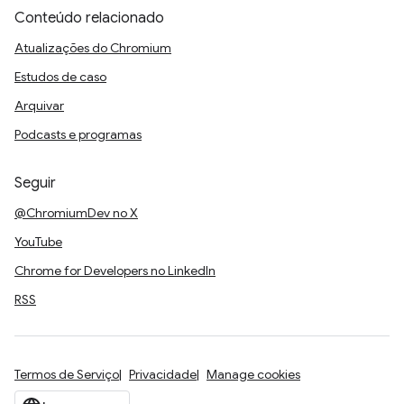
Conteúdo relacionado
Atualizações do Chromium
Estudos de caso
Arquivar
Podcasts e programas
Seguir
@ChromiumDev no X
YouTube
Chrome for Developers no LinkedIn
RSS
Termos de Serviço
Privacidade
Manage cookies