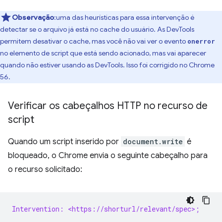
Observação
:uma das heurísticas para essa intervenção é
detectar se o arquivo já está no cache do usuário. As DevTools
permitem desativar o cache, mas você não vai ver o evento
onerror
no elemento de script que está sendo acionado, mas vai aparecer
quando não estiver usando as DevTools. Isso foi corrigido no Chrome
56.
Verificar os cabeçalhos HTTP no recurso de
script
Quando um script inserido por
document.write
é
bloqueado, o Chrome envia o seguinte cabeçalho para
o recurso solicitado:
Intervention: <https://shorturl/relevant/spec>;