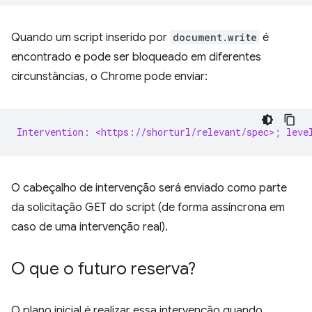
Quando um script inserido por
document.write
é
encontrado e pode ser bloqueado em diferentes
circunstâncias, o Chrome pode enviar:
Intervention: <https://shorturl/relevant/spec>; leve
O cabeçalho de intervenção será enviado como parte
da solicitação GET do script (de forma assíncrona em
caso de uma intervenção real).
O que o futuro reserva?
O plano inicial é realizar essa intervenção quando