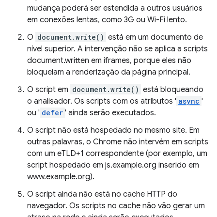
mudança poderá ser estendida a outros usuários
em conexões lentas, como 3G ou Wi-Fi lento.
O
document.write()
está em um documento de
nível superior. A intervenção não se aplica a scripts
document.written em iframes, porque eles não
bloqueiam a renderização da página principal.
O script em
document.write()
está bloqueando
o analisador. Os scripts com os atributos '
async
'
ou '
defer
' ainda serão executados.
O script não está hospedado no mesmo site. Em
outras palavras, o Chrome não intervém em scripts
com um eTLD+1 correspondente (por exemplo, um
script hospedado em js.example.org inserido em
www.example.org).
O script ainda não está no cache HTTP do
navegador. Os scripts no cache não vão gerar um