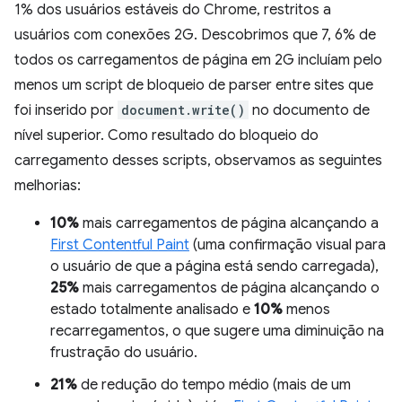
1% dos usuários estáveis do Chrome, restritos a
usuários com conexões 2G. Descobrimos que 7, 6% de
todos os carregamentos de página em 2G incluíam pelo
menos um script de bloqueio de parser entre sites que
foi inserido por
document.write()
no documento de
nível superior. Como resultado do bloqueio do
carregamento desses scripts, observamos as seguintes
melhorias:
10%
mais carregamentos de página alcançando a
First Contentful Paint
(uma confirmação visual para
o usuário de que a página está sendo carregada),
25%
mais carregamentos de página alcançando o
estado totalmente analisado e
10%
menos
recarregamentos, o que sugere uma diminuição na
frustração do usuário.
21%
de redução do tempo médio (mais de um