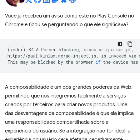
Você já recebeu um aviso como este no Play Console no
Chrome e ficou se perguntando o que ele significava?
(
index
)
:34
A
Parser-blocking,
cross-origin
script,

https://paul.kinlan.me/ad-inject.js,
is
invoked
via
This
may
be
blocked
by
the
browser
if
the
device
has
A composabilidade é um dos grandes poderes da Web,
permitindo que nos integremos facilmente a serviços
criados por terceiros para criar novos produtos. Uma
das desvantagens da composabilidade é que ela implica
uma responsabilidade compartilhada sobre a
experiência do usuário. Se a integração não for ideal, a
experiência do usuário será afetada negativamente.