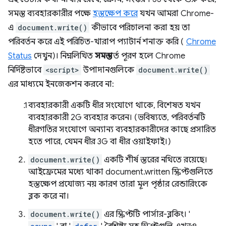
সমস্ত ব্যবহারকারীর পক্ষে
হস্তক্ষেপ করে
যখন আমরা Chrome-
এ
document.write()
কীভাবে পরিচালনা করা হয় তা
পরিবর্তন করে এই পরিচিত-খারাপ প্যাটার্ন শনাক্ত করি (
Chrome
Status
দেখুন)। নিম্নলিখিত
সমস্ত
শর্ত পূরণ হলে Chrome
নির্দিষ্টভাবে
<script>
উপাদানগুলিকে
document.write()
এর মাধ্যমে ইনজেকশন করবে না:
ব্যবহারকারী একটি ধীর সংযোগে থাকে, বিশেষত যখন
ব্যবহারকারী 2G ব্যবহার করেন। (ভবিষ্যতে, পরিবর্তনটি
ধীরগতির সংযোগে অন্যান্য ব্যবহারকারীদের কাছে প্রসারিত
হতে পারে, যেমন ধীর 3G বা ধীর ওয়াইফাই।)
document.write()
একটি শীর্ষ স্তরের নথিতে রয়েছে।
আইফ্রেমের মধ্যে থাকা document.written স্ক্রিপ্টগুলিতে
হস্তক্ষেপ প্রযোজ্য নয় কারণ তারা মূল পৃষ্ঠার রেন্ডারিংকে
ব্লক করে না।
document.write()
এর স্ক্রিপ্টটি পার্সার-ব্লকিং। '