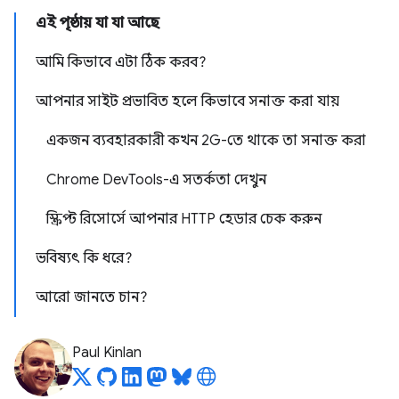
এই পৃষ্ঠায় যা যা আছে
আমি কিভাবে এটা ঠিক করব?
আপনার সাইট প্রভাবিত হলে কিভাবে সনাক্ত করা যায়
একজন ব্যবহারকারী কখন 2G-তে থাকে তা সনাক্ত করা
Chrome DevTools-এ সতর্কতা দেখুন
স্ক্রিপ্ট রিসোর্সে আপনার HTTP হেডার চেক করুন
ভবিষ্যৎ কি ধরে?
আরো জানতে চান?
Paul Kinlan