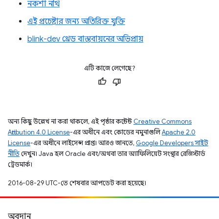
নকশা নথি
এই প্রচেষ্টার জন্য অতিরিক্ত যুক্তি
blink-dev থ্রেড বাস্তবায়নের অভিপ্রায়
এটি কাজে লেগেছে?
অন্য কিছু উল্লেখ না করা থাকলে, এই পৃষ্ঠার কন্টেন্ট
Creative Commons
Attribution 4.0 License
-এর অধীনে এবং কোডের নমুনাগুলি
Apache 2.0
License
-এর অধীনে লাইসেন্স প্রাপ্ত। আরও জানতে,
Google Developers সাইট
নীতি
দেখুন। Java হল Oracle এবং/অথবা তার অ্যাফিলিয়েট সংস্থার রেজিস্টার্ড
ট্রেডমার্ক।
2016-08-29 UTC-তে শেষবার আপডেট করা হয়েছে।
অবদান