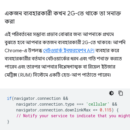
একজন ব্যবহারকারী কখন 2G-তে থাকে তা সনাক্ত
করা
এই পরিবর্তনের সম্ভাব্য প্রভাব বোঝার জন্য আপনাকে প্রথমে
বুঝতে হবে আপনার কতজন ব্যবহারকারী 2G-তে থাকবে। আপনি
Chrome-এ উপলব্ধ
নেটওয়ার্ক ইনফরমেশন API
ব্যবহার করে
ব্যবহারকারীর বর্তমান নেটওয়ার্কের ধরন এবং গতি শনাক্ত করতে
পারেন এবং তারপর আপনার বিশ্লেষণাত্মক বা রিয়েল ইউজার
মেট্রিক্স (RUM) সিস্টেমে একটি হেড-আপ পাঠাতে পারেন।
if
(
navigator
.
connection
navigator
.
connection
.
type
===
'cellular'
navigator
.
connection
.
downlinkMax
<
=
0.115
)
{
// Notify your service to indicate that you migh
}