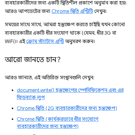
ব্যবহারকারীদের জন্য একটি স্থিতিশীল প্রকাশে অনুমান করা হয়৷
আরও আপডেটের জন্য
Chrome স্থিতি এন্ট্রিটি
দেখুন৷
সময়ের সাথে সাথে, আমরা হস্তক্ষেপ করতে চাইছি যখন কোনো
ব্যবহারকারীর একটি ধীর সংযোগ থাকে (যেমন, ধীর 3G বা
WiFi)। এই
ক্রোম স্ট্যাটাস এন্ট্রি
অনুসরণ করুন।
আরো জানতে চান?
আরও জানতে, এই অতিরিক্ত সংস্থানগুলি দেখুন:
document.write() হস্তক্ষেপের স্পেসিফিকেশন এবং এর
ফিডব্যাক লুপ
Chrome স্থিতি (2G ব্যবহারকারীদের জন্য হস্তক্ষেপ)
Chrome স্থিতি (কার্যকরভাবে ধীর সংযোগে
ব্যবহারকারীদের জন্য হস্তক্ষেপ)