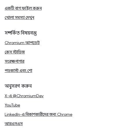
একটি বাগ ফাইল করুন
খোলা সমস্যা দেখুন
সম্পর্কিত বিষয়বস্তু
Chromium আপডেট
কেস স্টাডিজ
সংরক্ষণাগার
পডকাস্ট এবং শো
অনুসরণ করুন
X-এ @ChromiumDev
YouTube
LinkedIn-এ বিকাশকারীদের জন্য Chrome
আরএসএস