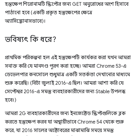
হস্তক্ষেপ শিরোনামটি স্ক্রিপ্টের জন্য GET অনুরোধের অংশ হিসাবে
পাঠানো হবে (একটি প্রকৃত হস্তক্ষেপের ক্ষেত্রে
অ্যাসিঙ্ক্রোনাসভাবে)।
ভবিষ্যৎ কি ধরে?
প্রাথমিক পরিকল্পনা হল এই হস্তক্ষেপটি কার্যকর করা যখন আমরা
সনাক্ত করি যে মানদণ্ড পূরণ করা হচ্ছে। আমরা Chrome 53-এ
ডেভেলপার কনসোলে শুধুমাত্র একটি সতর্কতা দেখানোর মাধ্যমে
শুরু করেছি। (বিটা জুলাই 2016-এ ছিল। আমরা আশা করি যে
সেপ্টেম্বর 2016-এ সমস্ত ব্যবহারকারীদের জন্য Stable উপলব্ধ
হবে।)
আমরা 2G ব্যবহারকারীদের জন্য ইনজেক্টেড স্ক্রিপ্টগুলিকে ব্লক
করতে হস্তক্ষেপ করব যা অস্থায়ীভাবে Chrome 54 থেকে শুরু
করে, যা 2016 সালের অক্টোবরের মাঝামাঝি সময়ে সমস্ত