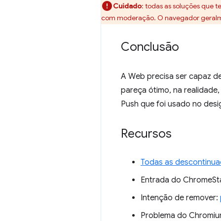
Cuidado
:
todas as soluções que 
com moderação. O navegador geralmen
Conclusão
A Web precisa ser capaz de
pareça ótimo, na realidade
Push que foi usado no desig
Recursos
Todas as descontinu
Entrada do ChromeSt
Intenção de remover:
Problema do Chromi