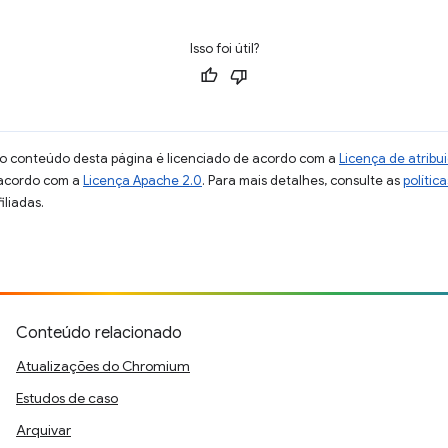
Isso foi útil?
 o conteúdo desta página é licenciado de acordo com a
Licença de atrib
 acordo com a
Licença Apache 2.0
. Para mais detalhes, consulte as
polític
iliadas.
Conteúdo relacionado
Atualizações do Chromium
Estudos de caso
Arquivar