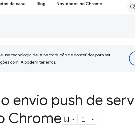
udos de caso
Blog
Novidades no Chrome
 usa tecnologia de IA na tradução de conteúdos para seu
uções com IA podem ter erros.
o envio push de serv
o Chrome