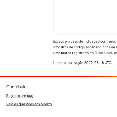
Exceto em caso de indicação contrária,
amostras de código são licenciadas de
uma marca registrada da Oracle e/ou af
Última atualização 2022-08-18 UTC.
Contribuir
Registre um bug
Veja as questões em aberto