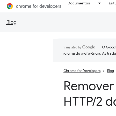
Documentos
Est
Blog
O Google
idioma de preferência. As trad
Chrome for Developers
Blog
Remover 
HTTP
/
2 d