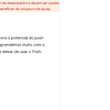
ão de desempenho e devem ser usadas
eneficiar de
um pouco
de ajuda.
ora o potencial do push
o, aprendemos muito com o
e deixar de usar o Push.