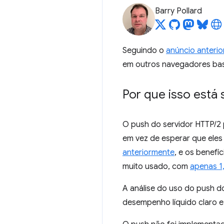
Barry Pollard
Seguindo o
anúncio anterio
em outros navegadores ba
Por que isso está
O push do servidor HTTP/2 
em vez de esperar que eles
anteriormente
, e os benefí
muito usado, com
apenas 1
A análise do uso do push do
desempenho líquido claro 