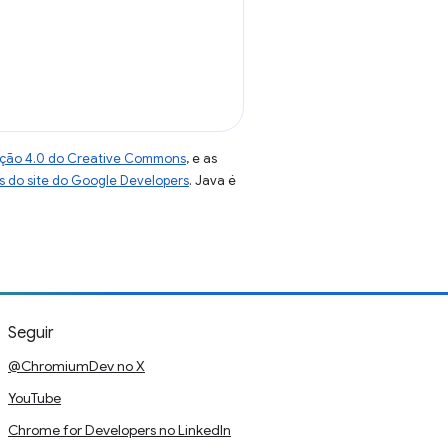
uição 4.0 do Creative Commons
, e as
as do site do Google Developers
. Java é
Seguir
@ChromiumDev no X
YouTube
Chrome for Developers no LinkedIn