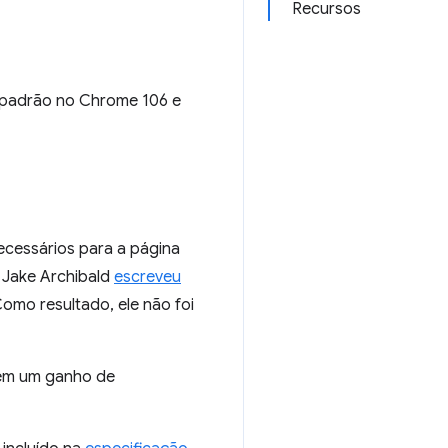
Recursos
r padrão no Chrome 106 e
ecessários para a página
o Jake Archibald
escreveu
omo resultado, ele não foi
sem um ganho de