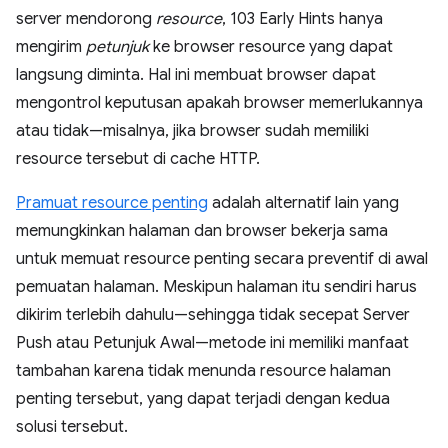
server mendorong
resource
, 103 Early Hints hanya
mengirim
petunjuk
ke browser resource yang dapat
langsung diminta. Hal ini membuat browser dapat
mengontrol keputusan apakah browser memerlukannya
atau tidak—misalnya, jika browser sudah memiliki
resource tersebut di cache HTTP.
Pramuat resource penting
adalah alternatif lain yang
memungkinkan halaman dan browser bekerja sama
untuk memuat resource penting secara preventif di awal
pemuatan halaman. Meskipun halaman itu sendiri harus
dikirim terlebih dahulu—sehingga tidak secepat Server
Push atau Petunjuk Awal—metode ini memiliki manfaat
tambahan karena tidak menunda resource halaman
penting tersebut, yang dapat terjadi dengan kedua
solusi tersebut.