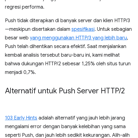
regresi performa.
Push tidak diterapkan di banyak server dan klien HTTP/3
—meskipun disertakan dalam
spesifikasi
. Untuk sebagian
besar web
yang menggunakan HTTP/3 yang lebih baru
,
Push telah dihentikan secara efektif. Saat menjalankan
kembali analisis tersebut baru-baru ini, kami melihat
bahwa dukungan HTTP/2 sebesar 1,25% oleh situs turun
menjadi 0,7%.
Alternatif untuk Push Server HTTP
/
2
103 Early Hints
adalah alternatif yang jauh lebih jarang
mengalami error dengan banyak kelebihan yang sama
seperti Push, dan jauh lebih sedikit kekurangan. Alih-alih