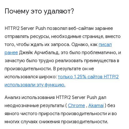
Почему это удаляют?
HTTP/2 Server Push позволял веб-сайтам заранее
отправлять ресурсы, необходимые странице, вместо
того, чтобы ждать их запроса. Однако, как
писал
ранее
Джейк Арчибальд, это было проблематично, и
зачастую было трудно реализовать преимущества в
производительности. В результате он не
использовался широко:
только 1,25% сайтов HTTP/2
использовали эту функцию.
Анализ использования HTTP/2 Server Push дал
неоднозначные результаты (
Chrome
,
Akamai
) без
явного чистого прироста производительности и во
многих случаях снижения производительности.