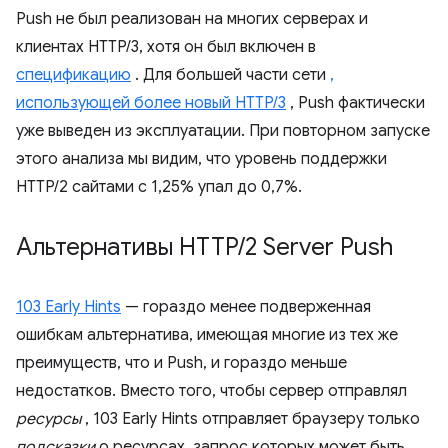
Push не был реализован на многих серверах и
клиентах HTTP/3, хотя он был включен в
спецификацию
. Для большей части сети
,
использующей более новый HTTP/3
, Push фактически
уже выведен из эксплуатации. При повторном запуске
этого анализа мы видим, что уровень поддержки
HTTP/2 сайтами с 1,25% упал до 0,7%.
Альтернативы HTTP
/
2 Server Push
103 Early Hints
— гораздо менее подверженная
ошибкам альтернатива, имеющая многие из тех же
преимуществ, что и Push, и гораздо меньше
недостатков. Вместо того, чтобы сервер отправлял
ресурсы
, 103 Early Hints отправляет браузеру только
подсказки
о ресурсах, запрос которых может быть