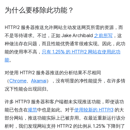
为什么要移除此功能？
HTTP/2 服务器推送允许网站主动发送网页所需的资源，而
不是等待请求。不过，正如 Jake Archibald
之前所写
，这
种做法存在问题，而且性能优势通常很难实现。因此，此功
能的使用率不高，
只有 1.25% 的 HTTP/2 网站在使用此功
能
。
对使用 HTTP/2 服务器推送的分析结果不尽相同
（
Chrome
、
Akamai
），没有明显的净性能提升，在许多情
况下性能会出现回归。
许多 HTTP/3 服务器和客户端都未实现推送功能，即使该功
能已包含在
规范
中也是如此。对于
使用较新的 HTTP/3
的大
部分网站，推送功能实际上已被弃用。在最近重新运行该分
析时，我们发现网站支持 HTTP/2 的比例从 1.25% 下降到了