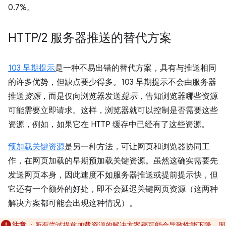
0.7%。
HTTP
/
2 服务器推送的替代方案
103 早期提示
是一种不易出错的替代方案，具有与推送相同
的许多优势，但缺点要少得多。103 早期提示不会由服务器
推送
资源
，而是仅向浏览器发送
提示
，告知浏览器哪些资源
可能需要立即请求。这样，浏览器就可以控制是否需要这些
资源，例如，如果它在 HTTP 缓存中已经有了这些资源。
预加载关键资源
是另一种方法，可让网页和浏览器协同工
作，在网页加载的早期预加载关键资源。虽然这确实需要先
发送网页本身，因此速度不如服务器推送或提前提示快，但
它还有一个额外的好处，即不会延迟关键网页资源（这两种
解决方案都可能会出现这种情况）。
注意
：所有尝试提前加载资源的解决方案都可能会导致性能下降，因