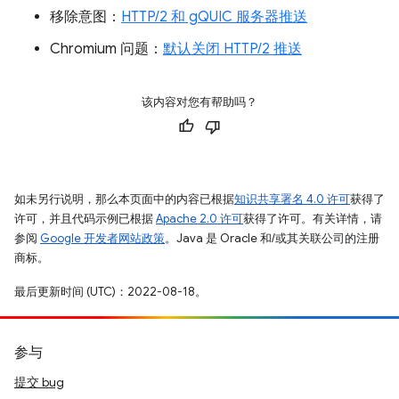
移除意图：
HTTP/2 和 gQUIC 服务器推送
Chromium 问题：
默认关闭 HTTP/2 推送
该内容对您有帮助吗？
如未另行说明，那么本页面中的内容已根据
知识共享署名 4.0 许可
获得了
许可，并且代码示例已根据
Apache 2.0 许可
获得了许可。有关详情，请
参阅
Google 开发者网站政策
。Java 是 Oracle 和/或其关联公司的注册
商标。
最后更新时间 (UTC)：2022-08-18。
参与
提交 bug