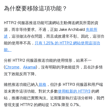
為什麼要移除這項功能？
HTTP/2 伺服器推送功能可讓網站主動傳送網頁所需的資
源，而非等待要求。不過，正如 Jake Archibald
先前所
述
，這項做法存在問題，而且成效通常不彰。因此，這項功
能的使用率不高，
只有 1.25% 的 HTTP/2 網站使用這項功
能。
分析 HTTP/2 伺服器推送功能的使用情形，結果不一
(
Chrome
、
Akamai
)，沒有明顯的淨效能提升，且在許多情
況下效能反而下降。
雖然推送功能已納入
規格
，但許多 HTTP/3 伺服器和用戶端
並未實作這項功能。對於大多數
使用較新的 HTTP/3
的網
站，推播功能已實際淘汰。近期重新執行這項分析時，我們
發現支援 HTTP/2 的網站從 1.25% 降至 0.7%。