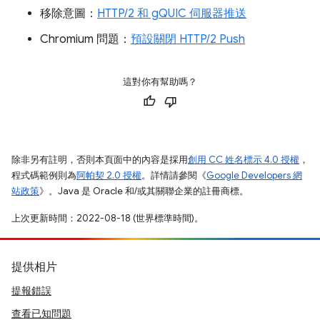
移除意圖：
HTTP/2 和 gQUIC 伺服器推送
Chromium 問題：
預設關閉 HTTP/2 Push
這對你有幫助嗎？
除非另有註明，否則本頁面中的內容是採用
創用 CC 姓名標示 4.0 授權
，
程式碼範例則為
阿帕契 2.0 授權
。詳情請參閱《
Google Developers 網
站政策
》。Java 是 Oracle 和/或其關聯企業的註冊商標。
上次更新時間：2022-08-18 (世界標準時間)。
提供相片
提報錯誤
查看已知問題