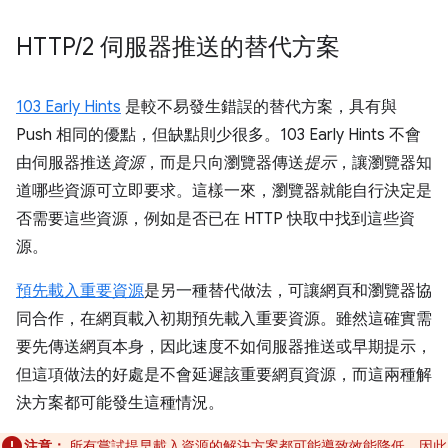
HTTP
/
2 伺服器推送的替代方案
103 Early Hints
是較不易發生錯誤的替代方案，具有與
Push 相同的優點，但缺點則少很多。103 Early Hints 不會
由伺服器推送
資源
，而是只向瀏覽器傳送
提示
，讓瀏覽器知
道哪些資源可立即要求。這樣一來，瀏覽器就能自行決定是
否需要這些資源，例如是否已在 HTTP 快取中找到這些資
源。
預先載入重要資源
是另一種替代做法，可讓網頁和瀏覽器協
同合作，在網頁載入初期預先載入重要資源。雖然這確實需
要先傳送網頁本身，因此速度不如伺服器推送或早期提示，
但這項做法的好處是不會延遲該重要網頁資源，而這兩種解
決方案都可能發生這種情況。
注意：
所有嘗試提早載入資源的解決方案都可能導致效能降低，因此