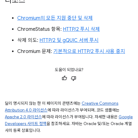
리소스
Chromium의 모든 지원 중단 및 삭제
ChromeStatus 항목:
HTTP/2 푸시 삭제
삭제 의도:
HTTP/2 및 gQUIC 서버 푸시
Chromium 문제:
기본적으로 HTTP/2 푸시 사용 중지
도움이 되었나요?
달리 명시되지 않는 한 이 페이지의 콘텐츠에는
Creative Commons
Attribution 4.0 라이선스
에 따라 라이선스가 부여되며, 코드 샘플에는
Apache 2.0 라이선스
에 따라 라이선스가 부여됩니다. 자세한 내용은
Google
Developers 사이트 정책
을 참조하세요. 자바는 Oracle 및/또는 Oracle 계열
사의 등록 상표입니다.