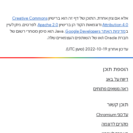
אלא אם צוין אחרת, התוכן של דף זה הוא ברישיון
Creative Commons
Attribution 4.0
ודוגמאות הקוד הן ברישיון
Apache 2.0
. לפרטים, ניתן לעיין
ב
מדיניות האתר Google Developers‏
.‏ Java הוא סימן מסחרי רשום של
חברת Oracle ו/או של השותפים העצמאיים שלה.
עדכון אחרון: 2022-10-19 (שעון UTC).
הוספת תוכן
דיווח על באג
ראה נושאים פתוחים
תוכן קשור
עדכוני Chromium
מקרים לדוגמה