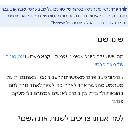
הערה:
תקופת הניסיון במקור
של טוקנים של מצב פרטי (שנקראו בעבר
'טוקנים שמורים לאימות') נסגרה. עדכוני סטטוס של ממשקי API יפורסמו
בדף הזה וב
סטטוס הפלטפורמה של Chrome
.
שינוי שם
מה שעשוי להופיע כ'אסימוני אימות' ייקרא מעכשיו
אסימונים
של מצב פרטי
.
אסימוני מצב פרטי מאפשרים להעביר אמון באותנטיות של
משתמש מהקשר אחד לאחר, כדי לעזור לאתרים להילחם
בהונאות ולהבדיל בין בוטים לאנשים אמיתיים בלי מעקב
פסיבי.
למה אנחנו צריכים לשנות את השם?