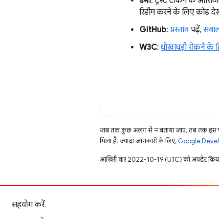
डेमो
: ट्रस्ट टोकन के ऑरिज
रिडीम करने के लिए कोड दे
GitHub
:
प्रस्ताव
पढ़ें,
सवाल 
W3C
:
धोखाधड़ी रोकने के ल
जब तक कुछ अलग से न बताया जाए, तब तक इस पे
मिला है. ज़्यादा जानकारी के लिए,
Google Develo
आखिरी बार 2022-10-19 (UTC) को अपडेट किया
सहयोग करें