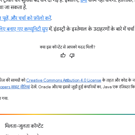
िन ट्रायल की सुविधा बंद कर दी गई है. इसलिए,
डेमो
काम नहीं करेगा. हालांकि,
खा जा सकता है.
पूछें, और चर्चा को फ़ॉलो करें
.
िए बनाए गए कम्यूनिटी ग्रुप
में, इंडस्ट्री के इस्तेमाल के उदाहरणों के बारे में चर्चा 
क्या इस कॉन्टेंट से आपको मदद मिली?
ज की सामग्री को
Creative Commons Attribution 4.0 License
के तहत और कोड के नम
pers साइट नीतियां
देखें. Oracle और/या इससे जुड़ी हुई कंपनियों का, Java एक रजिस्टर किया 
 गया.
मिलता-जुलता कॉन्टेंट