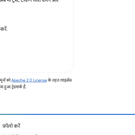
 अब भी ट्रस्ट टोकन जारी करने और
करें.
ूनों को
Apache 2.0 License
के तहत लाइसेंस
हुआ ट्रेडमार्क है.
फ़ॉलो करें