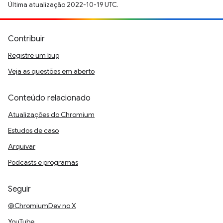
Última atualização 2022-10-19 UTC.
Contribuir
Registre um bug
Veja as questões em aberto
Conteúdo relacionado
Atualizações do Chromium
Estudos de caso
Arquivar
Podcasts e programas
Seguir
@ChromiumDev no X
YouTube