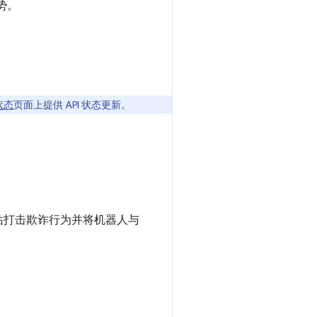
优势。
状态
页面上提供 API 状态更新。
站打击欺诈行为并将机器人与