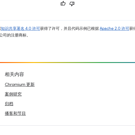
据
知识共享署名 4.0 许可
获得了许可，并且代码示例已根据
Apache 2.0 许可
获
其关联公司的注册商标。
相关内容
Chromium 更新
案例研究
归档
播客和节目