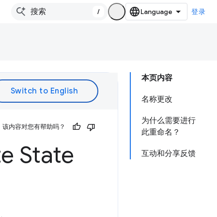
/
登录
本页内容
名称更改
为什么需要进行
该内容对您有帮助吗？
此重命名？
e State
互动和分享反馈