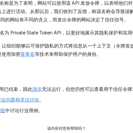
这个名称是为了表明，网站可以使用该 API 发放令牌，以表明他
上进行活动。从那以后，我们收到了反馈，称该名称会导致误解，
不同的网站有不同的含义，而发出令牌的网站决定了信任信号。
 重命名为 Private State Token API，以更好地展示其隐私保护和
空间，让组织能够以可保护隐私的方式将信息从一个上下文（令牌
过使用加密
盲签名
等技术来帮助保护用户的身份。
用已结束，因此
演示
无法运行，但您仍然可以查看用于信任令牌
提出问题和关注讨论
。
群组
中讨论行业用例。
该内容对您有帮助吗？