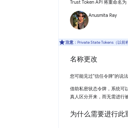
Trust Token API 将重命
Anusmita Ray
注意
：Private State Tokens（以前
名称更改
您可能见过“信任令牌”的说
借助私密状态令牌，系统可
真人区分开来，而无需进行
为什么需要进行此