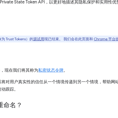
名为 Private State Token API，以更好地描述其隐私保护和实用性
称为 Trust Tokens）的
源试用
现已结束。 我们会在此页面和
Chrome 平台
法，现在我们将其称为
私密状态令牌
。
以将对用户真实性的信任从一个情境传递到另一个情境，帮助网
被动跟踪。
重命名？