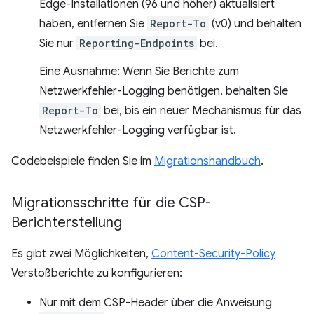
Edge-Installationen (96 und höher) aktualisiert
haben, entfernen Sie
Report-To
(v0) und behalten
Sie nur
Reporting-Endpoints
bei.
Eine Ausnahme: Wenn Sie Berichte zum
Netzwerkfehler-Logging benötigen, behalten Sie
Report-To
bei, bis ein neuer Mechanismus für das
Netzwerkfehler-Logging verfügbar ist.
Codebeispiele finden Sie im
Migrationshandbuch
.
Migrationsschritte für die CSP-
Berichterstellung
Es gibt zwei Möglichkeiten,
Content-Security-Policy
Verstoßberichte zu konfigurieren:
Nur mit dem CSP-Header über die Anweisung