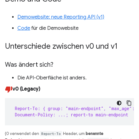
Demowebsite: neue Reporting API (v1)
Code
für die Demowebsite
Unterschiede zwischen v0 und v1
Was ändert sich?
Die API-Oberfläche ist anders.
v0 (Legacy)
 Report-To: { group: "main-endpoint", "max_age": 
 Document-Policy: ...; report-to main-endpoint
{0 verwendet den
Report-To
Header, um
benannte