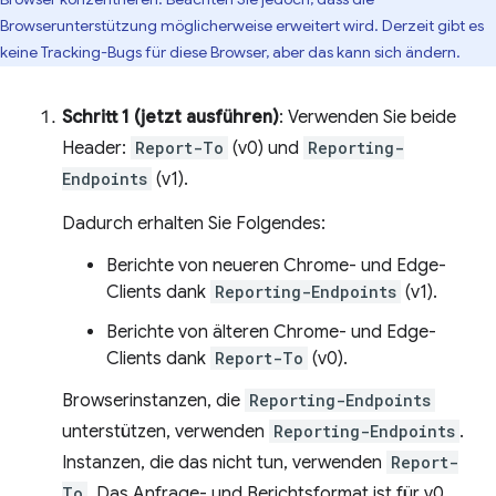
Browserunterstützung möglicherweise erweitert wird. Derzeit gibt es
keine Tracking-Bugs für diese Browser, aber das kann sich ändern.
Schritt 1 (jetzt ausführen)
: Verwenden Sie beide
Header:
Report-To
(v0) und
Reporting-
Endpoints
(v1).
Dadurch erhalten Sie Folgendes:
Berichte von neueren Chrome- und Edge-
Clients dank
Reporting-Endpoints
(v1).
Berichte von älteren Chrome- und Edge-
Clients dank
Report-To
(v0).
Browserinstanzen, die
Reporting-Endpoints
unterstützen, verwenden
Reporting-Endpoints
.
Instanzen, die das nicht tun, verwenden
Report-
To
. Das Anfrage- und Berichtsformat ist für v0