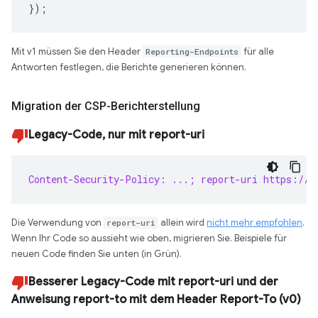
});
Mit v1 müssen Sie den Header
Reporting-Endpoints
für alle
Antworten festlegen, die Berichte generieren können.
Migration der CSP-Berichterstellung
Legacy-Code, nur mit report-uri
Content-Security-Policy: ...; report-uri https://r
Die Verwendung von
report-uri
allein wird
nicht mehr empfohlen
.
Wenn Ihr Code so aussieht wie oben, migrieren Sie. Beispiele für
neuen Code finden Sie unten (in Grün).
Besserer Legacy-Code mit report-uri und der
Anweisung report-to mit dem Header Report-To (v0)