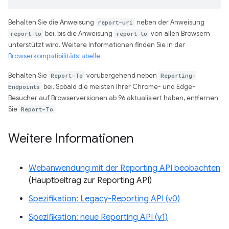
Behalten Sie die Anweisung
report-uri
neben der Anweisung
report-to
bei, bis die Anweisung
report-to
von allen Browsern
unterstützt wird. Weitere Informationen finden Sie in der
Browserkompatibilitätstabelle
.
Behalten Sie
Report-To
vorübergehend neben
Reporting-
Endpoints
bei. Sobald die meisten Ihrer Chrome- und Edge-
Besucher auf Browserversionen ab 96 aktualisiert haben, entfernen
Sie
Report-To
.
Weitere Informationen
Webanwendung mit der Reporting API beobachten
(Hauptbeitrag zur Reporting API)
Spezifikation: Legacy-Reporting API (v0)
Spezifikation: neue Reporting API (v1)