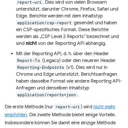
report-uri
. Dies wird von vielen Browsern
unterstützt, darunter Chrome, Firefox, Safari und
Edge. Berichte werden mit dem Inhaltstyp
application/csp-report
gesendet und haben
ein CSP-spezifisches Format. Diese Berichte
werden als „CSP Level 2 Reports“ bezeichnet und
sind
nicht
von der Reporting API abhängig.
Mit der Reporting API, d. h. über den Header
Report-To
(Legacy) oder den neueren Header
Reporting-Endpoints
(v1). Dies wird nur in
Chrome und Edge unterstützt. Berichtsanfragen
haben dasselbe Format wie andere Reporting API-
Anfragen und denselben Inhaltstyp
application/reports+json
.
Die erste Methode (nur
report-uri
) wird
nicht mehr
empfohlen
. Die zweite Methode bietet einige Vorteile.
Insbesondere können Sie damit eine einzige Methode