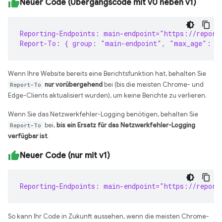
Neuer Code (Übergangscode mit v0 neben v1)
Reporting-Endpoints: main-endpoint="https://report
Report-To: { group: "main-endpoint", "max_age": 8
Wenn Ihre Website bereits eine Berichtsfunktion hat, behalten Sie
Report-To
nur vorübergehend
bei (bis die meisten Chrome- und
Edge-Clients aktualisiert wurden), um keine Berichte zu verlieren.
Wenn Sie das Netzwerkfehler-Logging benötigen, behalten Sie
Report-To
bei,
bis ein Ersatz für das Netzwerkfehler-Logging
verfügbar ist
.
Neuer Code (nur mit v1)
Reporting-Endpoints: main-endpoint="https://report
So kann Ihr Code in Zukunft aussehen, wenn die meisten Chrome-