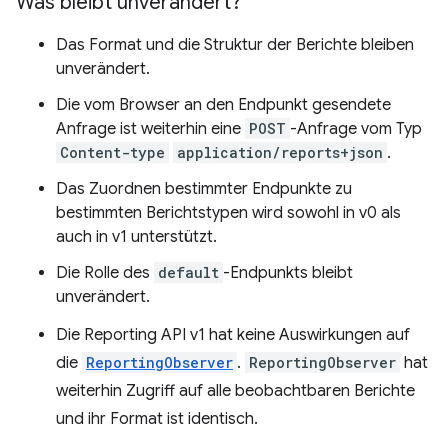
Was bleibt unverändert?
Das Format und die Struktur der Berichte bleiben
unverändert.
Die vom Browser an den Endpunkt gesendete
Anfrage ist weiterhin eine
POST
-Anfrage vom Typ
Content-type
application/reports+json
.
Das Zuordnen bestimmter Endpunkte zu
bestimmten Berichtstypen wird sowohl in v0 als
auch in v1 unterstützt.
Die Rolle des
default
-Endpunkts bleibt
unverändert.
Die Reporting API v1 hat keine Auswirkungen auf
die
ReportingObserver
.
ReportingObserver
hat
weiterhin Zugriff auf alle beobachtbaren Berichte
und ihr Format ist identisch.