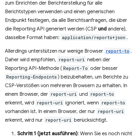
zum Einrichten der Berichterstellung für alle
Berichtstypen verwenden und einen generischen
Endpunkt festlegen, da alle Berichtsanfragen, die über
die Reporting API generiert werden (CSP
und
andere),
dasselbe Format haben:
application/reports+json
.
Allerdings unterstützen nur wenige Browser
report-to
.
Daher wird empfohlen,
report-uri
neben der
Reporting API-Methode (
Report-To
oder besser
Reporting-Endpoints
) beizubehalten, um Berichte zu
CSP-Verstößen von mehreren Browsern zu erhalten. In
einem Browser, der
report-uri
und
report-to
erkennt, wird
report-uri
ignoriert, wenn
report-to
vorhanden ist. In einem Browser, der nur
report-uri
erkennt, wird nur
report-uri
berücksichtigt.
Schritt 1 (jetzt ausführen)
: Wenn Sie es noch nicht