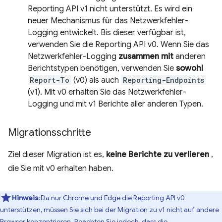
Reporting API v1 nicht unterstützt. Es wird ein
neuer Mechanismus für das Netzwerkfehler-
Logging entwickelt. Bis dieser verfügbar ist,
verwenden Sie die Reporting API v0. Wenn Sie das
Netzwerkfehler-Logging
zusammen mit
anderen
Berichtstypen benötigen, verwenden Sie
sowohl
Report-To
(v0) als auch
Reporting-Endpoints
(v1). Mit v0 erhalten Sie das Netzwerkfehler-
Logging und mit v1 Berichte aller anderen Typen.
Migrationsschritte
Ziel dieser Migration ist es,
keine Berichte zu verlieren
,
die Sie mit v0 erhalten haben.
Hinweis
:Da nur Chrome und Edge die Reporting API v0
unterstützen, müssen Sie sich bei der Migration zu v1 nicht auf andere
Browser konzentrieren. Beachten Sie jedoch, dass die