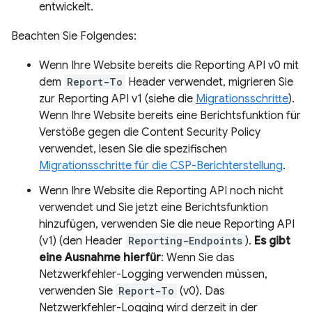
entwickelt.
Beachten Sie Folgendes:
Wenn Ihre Website bereits die Reporting API v0 mit
dem
Report-To
Header verwendet, migrieren Sie
zur Reporting API v1 (siehe die
Migrationsschritte
).
Wenn Ihre Website bereits eine Berichtsfunktion für
Verstöße gegen die Content Security Policy
verwendet, lesen Sie die spezifischen
Migrationsschritte für die CSP-Berichterstellung
.
Wenn Ihre Website die Reporting API noch nicht
verwendet und Sie jetzt eine Berichtsfunktion
hinzufügen, verwenden Sie die neue Reporting API
(v1) (den Header
Reporting-Endpoints
).
Es gibt
eine Ausnahme hierfür
: Wenn Sie das
Netzwerkfehler-Logging verwenden müssen,
verwenden Sie
Report-To
(v0). Das
Netzwerkfehler-Logging wird derzeit in der