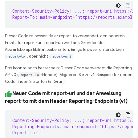
Content-Security-Policy: ...; report-uri https://r
Report-To: main-endpoint="https://reports.example/
Dieser Code ist besser, da er report-to verwendet, den neueren
Ersatz für report-uri. report-uri wird aus Gründen der
Abwärtskompatibilität beibehalten. Einige Browser unterstützen
report-to
, aber nicht
report-uri
.
Das könnte noch besser sein: Dieser Code verwendet die Reporting
API v0 (
Report-To
-Header). Migrieren Sie zu v1. Beispiele für neuen
Code finden Sie unten (in Grün).
Neuer Code mit report-uri und der Anweisung
report-to mit dem Header Reporting-Endpoints (v1)
Content-Security-Policy: ...; report-uri https://r
Reporting-Endpoints: main-endpoint="https://report
Report-To: ...