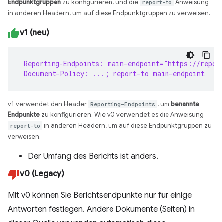
Endpunktgruppen
zu konfigurieren, und die
report-to
Anweisung
in anderen Headern, um auf diese Endpunktgruppen zu verweisen.
v1 (neu)
 Reporting-Endpoints: main-endpoint="https://repor
 Document-Policy: ...; report-to main-endpoint
v1 verwendet den Header
Reporting-Endpoints
, um
benannte
Endpunkte
zu konfigurieren. Wie v0 verwendet es die Anweisung
report-to
in anderen Headern, um auf diese Endpunktgruppen zu
verweisen.
Der Umfang des Berichts ist anders.
v0 (Legacy)
Mit v0 können Sie Berichtsendpunkte nur für einige
Antworten festlegen. Andere Dokumente (Seiten) in