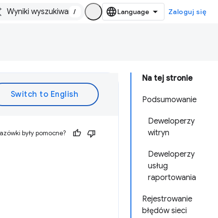
/
Zaloguj się
Na tej stronie
Podsumowanie
Deweloperzy
witryn
kazówki były pomocne?
Deweloperzy
usług
raportowania
Rejestrowanie
błędów sieci