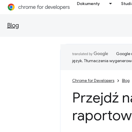
Dokumenty
Stud
Blog
Google u
język. Tłumaczenia wygenerowa
Chrome for Developers
Blog
Przejdź n
raportowa