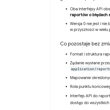
Oba interfejsy API obs
raportów o błędach s
Wersja 0 nie jest i n
w przyszłości w wielu
Co pozostaje bez zmi
Format i struktura rap
Żądanie wysłane prze
application/report
Mapowanie określonyc
Rola punktu końcow
Interfejs API do rapo
dostęp do wszystkich 