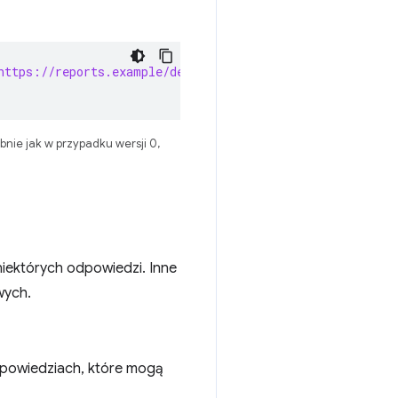
https://reports.example/default"
bnie jak w przypadku wersji 0,
iektórych odpowiedzi. Inne
wych.
powiedziach, które mogą