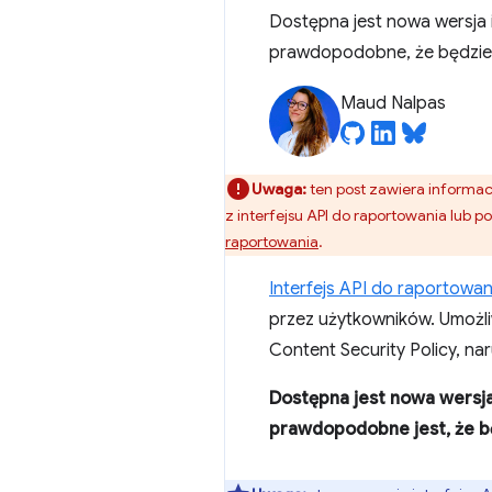
Dostępna jest nowa wersja i
prawdopodobne, że będzie 
Maud Nalpas
Uwaga:
ten post zawiera informacj
z interfejsu API do raportowania lub
raportowania
.
Interfejs API do raportowan
przez użytkowników. Umożliw
Content Security Policy, n
Dostępna jest nowa wersja 
prawdopodobne jest, że b