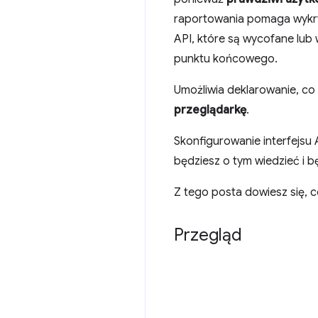
raportowania pomaga wykryw
API, które są wycofane lub 
punktu końcowego.
Umożliwia deklarowanie, c
przeglądarkę
.
Skonfigurowanie interfejsu
będziesz o tym wiedzieć i b
Z tego posta dowiesz się, co
Przegląd