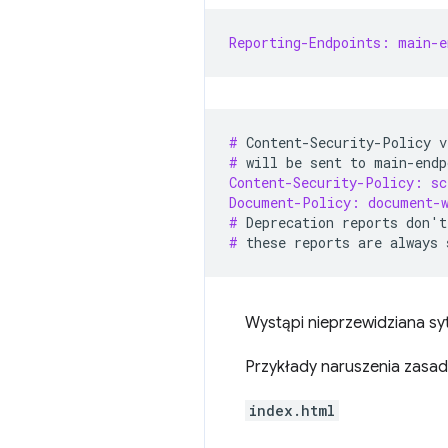
Reporting-Endpoints: main-e
# 
Content-Security-Policy
v
# 
will
be
sent
to
Content-Security-Policy: s
Document-Policy: document-
# 
Deprecation
reports
don
'
t
# 
these
reports
are
always
Wystąpi nieprzewidziana sy
Przykłady naruszenia zasad
index.html