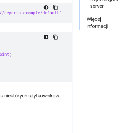
server
//reports.example/default"
Więcej
informacji
oint;
ku niektórych użytkowników.