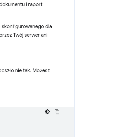
 dokumentu i raport
o skonfigurowanego dla
przez Twój serwer ani
oszło nie tak. Możesz