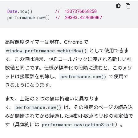
Date
.
now
()
//  1337376068250
performance
.
now
()
//  20303.427000007
高解像度タイマーは現在、Chrome で
window.performance.webkitNow()
として使用できま
す。この値は通常、rAF コールバックに渡される新しい引
数値と同じです。仕様が標準化の段階に進むと、このメソ
ッドは接頭辞を削除し、
performance.now()
で使用で
きるようになります。
また、上記の 2 つの値は桁違いに異なりま
す。
performance.now()
は、その特定のページの読み込
みが開始されてから経過した浮動小数点ミリ秒の測定値で
す（具体的には
performance.navigationStart
）。