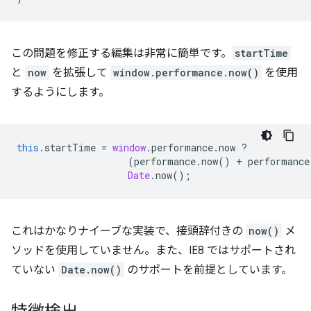
この問題を修正する編集は非常に簡単です。
startTime
と
now
を拡張して
window.performance.now()
を使用
するようにします。
this
.
startTime
=
window
.
performance
.
now
?
(
performance
.
now
()
+
performance
Date
.
now
();
これはかなりナイーブな実装で、接頭辞付きの
now()
メ
ソッドを使用していません。また、IE8 ではサポートされ
ていない
Date.now()
のサポートを前提としています。