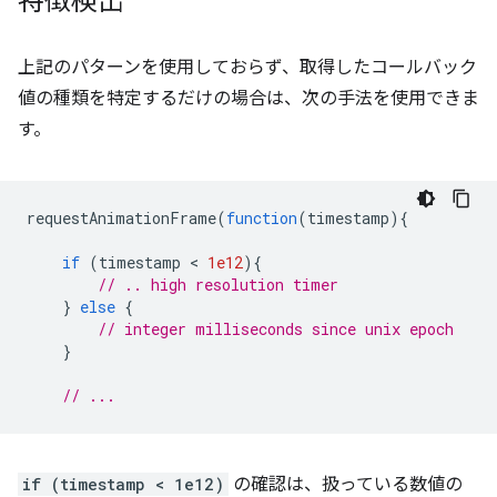
特徴検出
上記のパターンを使用しておらず、取得したコールバック
値の種類を特定するだけの場合は、次の手法を使用できま
す。
requestAnimationFrame
(
function
(
timestamp
){
if
(
timestamp
 < 
1e12
){
// .. high resolution timer
}
else
{
// integer milliseconds since unix epoch
}
// ...
if (timestamp < 1e12)
の確認は、扱っている数値の