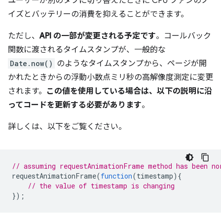
ユーザーが別のタブに切り替えたときに CPU ファンのノ
イズとバッテリーの消費を抑えることができます。
ただし、
API の一部が変更される予定です
。コールバック
関数に渡されるタイムスタンプが、一般的な
Date.now()
のようなタイムスタンプから、ページが開
かれたときからの浮動小数点ミリ秒の高解像度測定に変更
されます。
この値を使用している場合は、以下の説明に沿
ってコードを更新する必要があります
。
詳しくは、以下をご覧ください。
// assuming requestAnimationFrame method has been no
requestAnimationFrame
(
function
(
timestamp
){
// the value of timestamp is changing
});