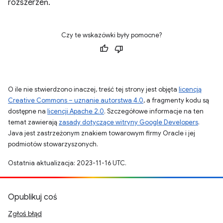
rozszerzeń.
Czy te wskazówki były pomocne?
O ile nie stwierdzono inaczej, treść tej strony jest objęta
licencją
Creative Commons – uznanie autorstwa 4.0
, a fragmenty kodu są
dostępne na
licencji Apache 2.0
. Szczegółowe informacje na ten
temat zawierają
zasady dotyczące witryny Google Developers
.
Java jest zastrzeżonym znakiem towarowym firmy Oracle i jej
podmiotów stowarzyszonych.
Ostatnia aktualizacja: 2023-11-16 UTC.
Opublikuj coś
Zgłoś błąd