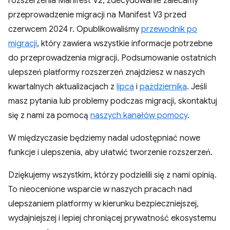
rozszerzenia Manifest V2, zdecydowanie zalecamy
przeprowadzenie migracji na Manifest V3 przed
czerwcem 2024 r. Opublikowaliśmy
przewodnik po
migracji
, który zawiera wszystkie informacje potrzebne
do przeprowadzenia migracji. Podsumowanie ostatnich
ulepszeń platformy rozszerzeń znajdziesz w naszych
kwartalnych aktualizacjach z
lipca
i
października
. Jeśli
masz pytania lub problemy podczas migracji, skontaktuj
się z nami za pomocą
naszych kanałów pomocy
.
W międzyczasie będziemy nadal udostępniać nowe
funkcje i ulepszenia, aby ułatwić tworzenie rozszerzeń.
Dziękujemy wszystkim, którzy podzielili się z nami opinią.
To nieocenione wsparcie w naszych pracach nad
ulepszaniem platformy w kierunku bezpieczniejszej,
wydajniejszej i lepiej chroniącej prywatność ekosystemu