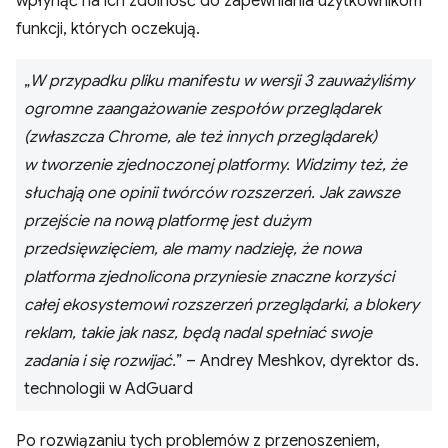
wpłynąć na ich zdolność do zapewniania użytkownikom
funkcji, których oczekują.
„
W przypadku pliku manifestu w wersji 3 zauważyliśmy
ogromne zaangażowanie zespołów przeglądarek
(zwłaszcza Chrome, ale też innych przeglądarek)
w tworzenie zjednoczonej platformy. Widzimy też, że
słuchają one opinii twórców rozszerzeń. Jak zawsze
przejście na nową platformę jest dużym
przedsięwzięciem, ale mamy nadzieję, że nowa
platforma zjednolicona przyniesie znaczne korzyści
całej ekosystemowi rozszerzeń przeglądarki, a blokery
reklam, takie jak nasz, będą nadal spełniać swoje
zadania i się rozwijać.
” – Andrey Meshkov, dyrektor ds.
technologii w AdGuard
Po rozwiązaniu tych problemów z przenoszeniem,