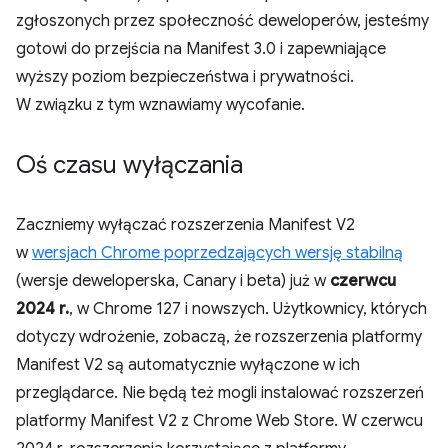
zgłoszonych przez społeczność deweloperów, jesteśmy
gotowi do przejścia na Manifest 3.0 i zapewniające
wyższy poziom bezpieczeństwa i prywatności.
W związku z tym wznawiamy wycofanie.
Oś czasu wyłączania
Zaczniemy wyłączać rozszerzenia Manifest V2
w
wersjach Chrome poprzedzających wersję stabilną
(wersje deweloperska, Canary i beta) już w
czerwcu
2024 r.
, w Chrome 127 i nowszych. Użytkownicy, których
dotyczy wdrożenie, zobaczą, że rozszerzenia platformy
Manifest V2 są automatycznie wyłączone w ich
przeglądarce. Nie będą też mogli instalować rozszerzeń
platformy Manifest V2 z Chrome Web Store. W czerwcu