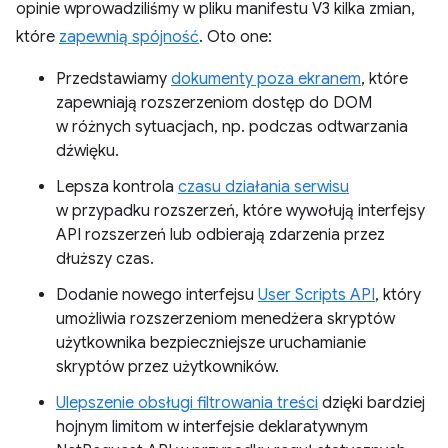
opinie wprowadziliśmy w pliku manifestu V3 kilka zmian,
które
zapewnią spójność
. Oto one:
Przedstawiamy
dokumenty poza ekranem
, które
zapewniają rozszerzeniom dostęp do DOM
w różnych sytuacjach, np. podczas odtwarzania
dźwięku.
Lepsza kontrola
czasu działania serwisu
w przypadku rozszerzeń, które wywołują interfejsy
API rozszerzeń lub odbierają zdarzenia przez
dłuższy czas.
Dodanie nowego interfejsu
User Scripts API
, który
umożliwia rozszerzeniom menedżera skryptów
użytkownika bezpieczniejsze uruchamianie
skryptów przez użytkowników.
Ulepszenie obsługi filtrowania treści
dzięki bardziej
hojnym limitom w interfejsie deklaratywnym