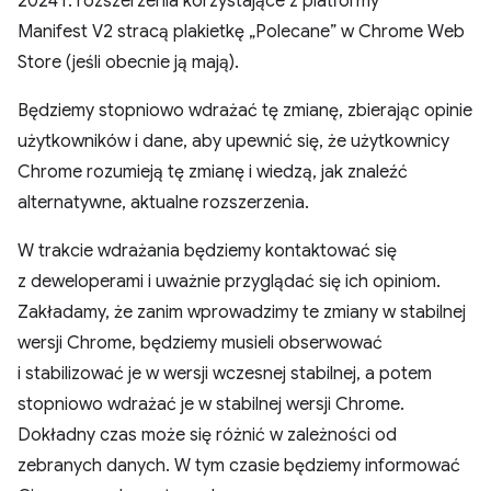
2024 r. rozszerzenia korzystające z platformy
Manifest V2 stracą plakietkę „Polecane” w Chrome Web
Store (jeśli obecnie ją mają).
Będziemy stopniowo wdrażać tę zmianę, zbierając opinie
użytkowników i dane, aby upewnić się, że użytkownicy
Chrome rozumieją tę zmianę i wiedzą, jak znaleźć
alternatywne, aktualne rozszerzenia.
W trakcie wdrażania będziemy kontaktować się
z deweloperami i uważnie przyglądać się ich opiniom.
Zakładamy, że zanim wprowadzimy te zmiany w stabilnej
wersji Chrome, będziemy musieli obserwować
i stabilizować je w wersji wczesnej stabilnej, a potem
stopniowo wdrażać je w stabilnej wersji Chrome.
Dokładny czas może się różnić w zależności od
zebranych danych. W tym czasie będziemy informować