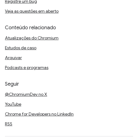
Registre um bug
Veja as questões em aberto
Conteúdo relacionado
Atualizações do Chromium
Estudos de caso
Arquivar
Podcasts e programas
Seguir
@ChromiumDev no X
YouTube
Chrome for Developers no LinkedIn
RSS