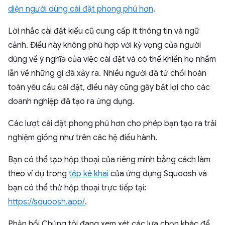
diện người dùng cài đặt phong phú hơn
.
Lời nhắc cài đặt kiểu cũ cung cấp ít thông tin và ngữ
cảnh. Điều này không phù hợp với kỳ vọng của người
dùng về ý nghĩa của việc cài đặt và có thể khiến họ nhầm
lẫn về những gì đã xảy ra. Nhiều người đã từ chối hoàn
toàn yêu cầu cài đặt, điều này cũng gây bất lợi cho các
doanh nghiệp đã tạo ra ứng dụng.
Các lượt cài đặt phong phú hơn cho phép bạn tạo ra trải
nghiệm giống như trên các hệ điều hành.
Bạn có thể tạo hộp thoại của riêng mình bằng cách làm
theo ví dụ trong
tệp kê khai
của ứng dụng Squoosh và
bạn có thể thử hộp thoại trực tiếp tại:
https://squoosh.app/
.
Phản hồi Chúng tôi đang xem xét các lựa chọn khác để