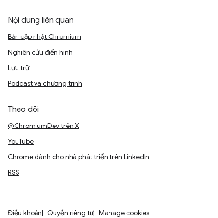
Nội dung liên quan
Bản cập nhật Chromium
Nghiên cứu điển hình
Lưu trữ
Podcast và chương trình
Theo dõi
@ChromiumDev trên X
YouTube
Chrome dành cho nhà phát triển trên LinkedIn
RSS
Điều khoản
Quyền riêng tư
Manage cookies