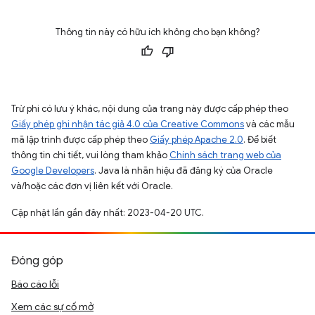
Thông tin này có hữu ích không cho bạn không?
Trừ phi có lưu ý khác, nội dung của trang này được cấp phép theo
Giấy phép ghi nhận tác giả 4.0 của Creative Commons
và các mẫu
mã lập trình được cấp phép theo
Giấy phép Apache 2.0
. Để biết
thông tin chi tiết, vui lòng tham khảo
Chính sách trang web của
Google Developers
. Java là nhãn hiệu đã đăng ký của Oracle
và/hoặc các đơn vị liên kết với Oracle.
Cập nhật lần gần đây nhất: 2023-04-20 UTC.
Đóng góp
Báo cáo lỗi
Xem các sự cố mở