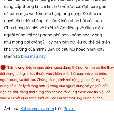
cung cấp thông tin chi tiết hơn về lượt cài đặt, bao gồm
cả danh mục và điểm xếp hạng ứng dụng. Để đưa ra
quyết định đó, chúng tôi cần ý kiến phản hồi của bạn.
Cho chúng tôi biết về thiết kế Có điều gì về Giao diện
người dùng cài đặt phong phú hơn không hoạt động
như mong đợi không? Hay bạn cần dữ liệu cụ thể để triển
khai ý tưởng của mình? Bạn có câu hỏi hoặc nhận xét?
Điền vào
biểu mẫu này
Thận trọng:
Đây là giao diện người dùng thử nghiệm và có thể thay
đổi trong tương lai tuỳ thuộc vào ý kiến phản hồi của nhà phát triển,
người dùng và đối tác. Chúng tôi dự định mở rộng giao diện người
dùng để quản lý rõ ràng hơn kỳ vọng của người dùng về ý nghĩa của
việc cài đặt, đồng thời cung cấp cho người dùng thêm các tín hiệu để
đưa ra quyết định sáng suốt về việc cài đặt một ứng dụng cụ thể.
Ảnh của
Kaboompics .com
trên
Pexels