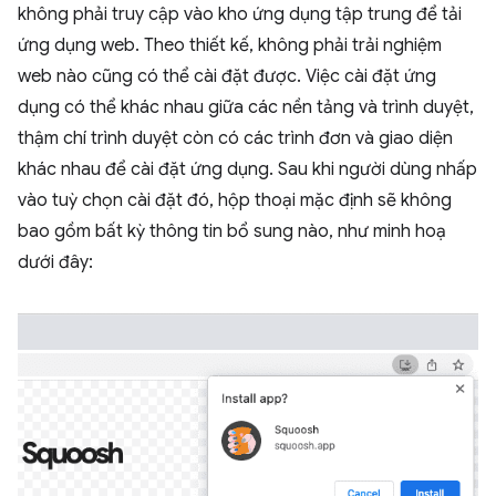
không phải truy cập vào kho ứng dụng tập trung để tải
ứng dụng web. Theo thiết kế, không phải trải nghiệm
web nào cũng có thể cài đặt được. Việc cài đặt ứng
dụng có thể khác nhau giữa các nền tảng và trình duyệt,
thậm chí trình duyệt còn có các trình đơn và giao diện
khác nhau để cài đặt ứng dụng. Sau khi người dùng nhấp
vào tuỳ chọn cài đặt đó, hộp thoại mặc định sẽ không
bao gồm bất kỳ thông tin bổ sung nào, như minh hoạ
dưới đây: