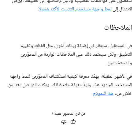
للحصول على مواصفات تفصيلية ودليل لإضافتها إلى تطبيقك، يُرجى
الانتقال إلى
نمط واجهة مستخدم التثبيت الأكثر شمولاً
.
الملاحظات
في المستقبل، سننظر في إضافة بيانات أخرى، مثل الفئات وتقييم
التطبيق، ولكن سيعتمد ذلك على الملاحظات الواردة من المطوّرين
والمستخدمين.
في الأشهر المقبلة، يهمّنا معرفة كيفية استكشاف المطوّرين لنمط واجهة
المستخدم الجديد هذا، ونودّ معرفة ملاحظاتك. يمكنك التواصل معنا من
خلال ملء
هذا النموذج
.
هل كان المحتوى مفيدًا؟