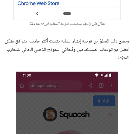
مثال على واجهة مستخدم اللوحة السفلية في Chrome
ويمنح ذلك المطوّرين فرصة إنشاء عملية تثبيت أكثر جاذبية تتوافق بشكل
أفضل مع توقعات المستخدمين وتُحاكي النموذج الذهني الحالي للتجارب
المثبَّتة.