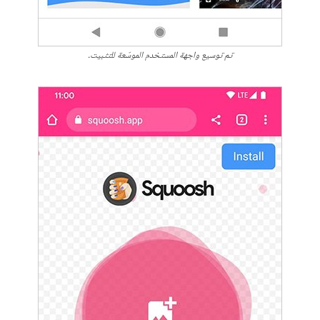
تم توسيع واجهة المستخدم الموسّعة للتثبيت.