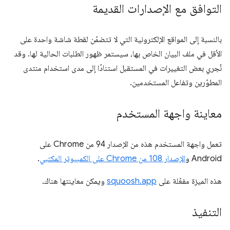
التوافق مع الإصدارات القديمة
بالنسبة إلى المواقع الإلكترونية التي لا تتضمّن لقطة شاشة واحدة على
الأقل في ملف البيان الخاص بها، سيستمر ظهور الطلبات الحالية لها. وقد
نُجري بعض التغييرات في المستقبل استنادًا إلى مدى استخدام منتدى
المطوّرين وتفاعل المستخدمين.
معاينة واجهة المستخدم
تعمل واجهة المستخدم هذه من الإصدار 94 من Chrome على
Android و
الإصدار 108 من Chrome على الكمبيوتر المكتبي
.
هذه الميزة مفعّلة على
squoosh.app
ويمكن معاينتها هناك.
التنفيذ