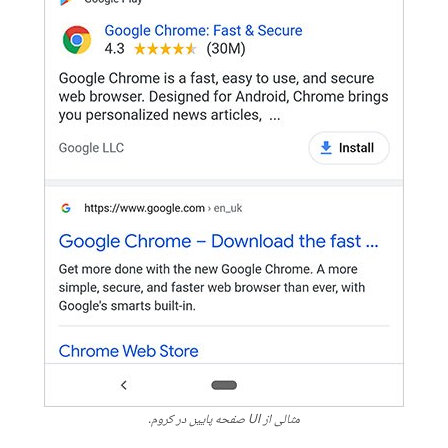
مثالی از UI صفحه پایین در کروم.