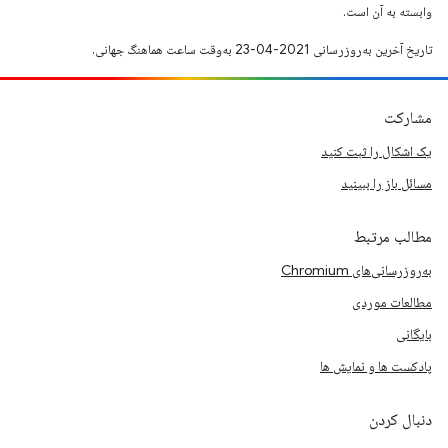
وابسته به آن است.
تاریخ آخرین به‌روزرسانی 2021-04-23 به‌وقت ساعت هماهنگ جهانی.
مشارکت
یک اشکال را ثبت کنید
مسائل باز را ببینید
مطالب مرتبط
به‌روزرسانی‌های Chromium
مطالعات موردی
بایگانی
پادکست ها و نمایش ها
دنبال کردن