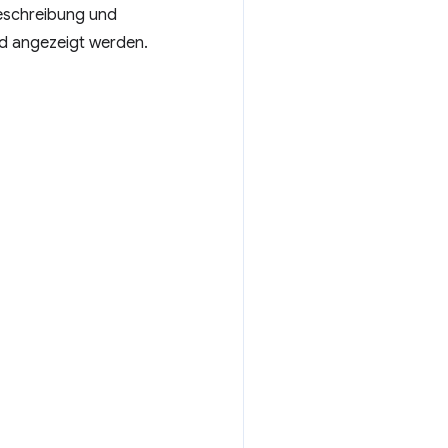
 Beschreibung und
id angezeigt werden.