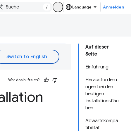
/
Anmelden
Auf dieser
Seite
Einführung
Herausforderu
War das hilfreich?
ngen bei den
allation
heutigen
Installationsfläc
hen
Abwärtskompa
tibilität