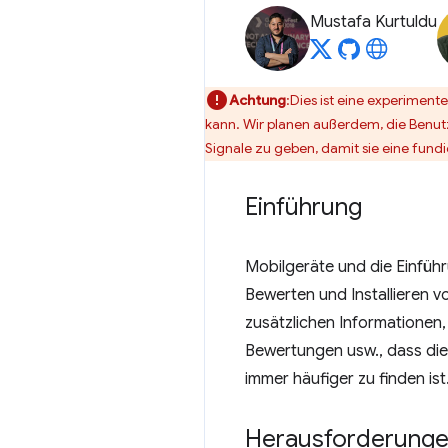
Mustafa Kurtuldu
Achtung
:Dies ist eine experiment
kann. Wir planen außerdem, die Benutz
Signale zu geben, damit sie eine fund
Einführung
Mobilgeräte und die Einfüh
Bewerten und Installieren v
zusätzlichen Informationen,
Bewertungen usw., dass d
immer häufiger zu finden ist
Herausforderungen