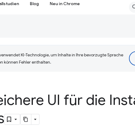
allstudien
Blog
Neu in Chrome
erwendet KI-Technologie, um Inhalte in Ihre bevorzugte Sprache
n können Fehler enthalten.
chere UI für die Inst
s