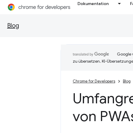
Dokumentation
F
Blog
Google v
zu übersetzen. KI-Übersetzunge
Chrome for Developers
Blog
Umfangrei
von PWA