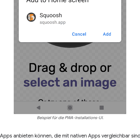
Beispiel für die PWA-Installations-UI.
te Apps anbieten können, die mit nativen Apps vergleichbar si