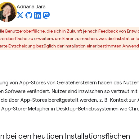
Adriana Jara
elle Benutzeroberfläche, die sich in Zukunft je nach Feedback von Entw
eroberfläche zu erweitern, um klarer zu machen, was die Installation 
ierte Entscheidung bezüglich der Installation einer bestimmten Anwen
rung von App-Stores von Geräteherstellern haben das Nutzer
on Software verändert. Nutzer sind inzwischen so vertraut mi
 die über App-Stores bereitgestellt werden, z. B. Kontext zur
ie App-Store-Metapher in Desktop-Betriebssystemen wie C
.
 bei den heutigen Installationsflächen