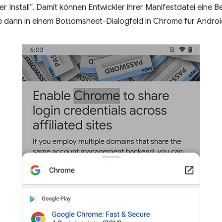
cher Install“. Damit können Entwickler ihrer Manifestdatei eine
e dann in einem Bottomsheet-Dialogfeld in Chrome für Andro