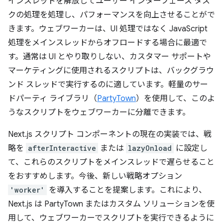
インスレッドを解放してユーザー インターフェース タス
クの処理を処理し、パフォーマンスを向上させることがで
きます。ウェブワーカーは、UI 処理ではなく JavaScript
処理をメインスレッドからオフロードする場合に最適で
す。通常は UI とやり取りしない、カスタマー サポートや
マーケティングに使用されるスクリプトは、バックグラウ
ンド スレッドで実行するのに適しています。軽量のサー
ドパーティ ライブラリ（
PartyTown
）を使用して、このよ
うなスクリプトをウェブワーカーに分離できます。
Next.js スクリプト コンポーネントの現在の実装では、戦
略を
afterInteractive
または
lazyOnload
に設定し
て、これらのスクリプトをメインスレッドで遅らせること
をおすすめします。今後、新しい戦略オプション
'worker'
を導入することを提案します。これにより、
Next.js は PartyTown またはカスタム ソリューションを使
用して、ウェブワーカーでスクリプトを実行できるように