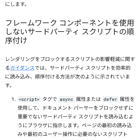
にします。
フレームワーク コンポーネントを使用
しないサードパーティ スクリプトの順
序付け
レンダリングをブロックするスクリプトの影響軽減に関す
る
ガイダンス
では、サードパーティ スクリプトを効率的
に読み込み、順序付ける方法が次のように示されていま
す。
<script>
タグで
async
属性または
defer
属性を
使用して、ドキュメント パーサーをブロックせずに
重要でないサードパーティ スクリプトを読み込むよ
うにブラウザに指示します。ページの最初の読み込
みや最初のユーザー操作に必要のないスクリプト