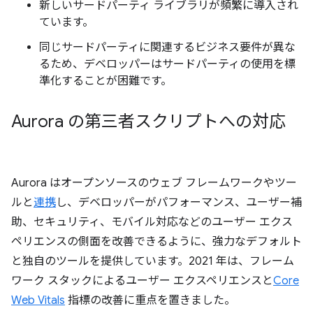
新しいサードパーティ ライブラリが頻繁に導入され
ています。
同じサードパーティに関連するビジネス要件が異な
るため、デベロッパーはサードパーティの使用を標
準化することが困難です。
Aurora の第三者スクリプトへの対応
Aurora はオープンソースのウェブ フレームワークやツー
ルと
連携
し、デベロッパーがパフォーマンス、ユーザー補
助、セキュリティ、モバイル対応などのユーザー エクス
ペリエンスの側面を改善できるように、強力なデフォルト
と独自のツールを提供しています。2021 年は、フレーム
ワーク スタックによるユーザー エクスペリエンスと
Core
Web Vitals
指標の改善に重点を置きました。