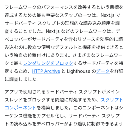
フレームワークのパフォーマンスを改善するという目標を
達成するための最も重要なステップの一つは、Next.js で
サードパーティ スクリプトの理想的な読み込み順序を調
査することでした。Next.js などのフレームワークは、デ
ベロッパーがサードパーティを含むリソースを効率的に読
み込むのに役立つ便利なデフォルトと機能を提供できると
いう独自の位置付けにあります。さまざまなフレームワー
クで最も
レンダリングをブロック
するサードパーティを特
定するため、
HTTP Archive
と Lighthouse の
データ
を詳細
に調査しました。
アプリで使用されるサードパーティ スクリプトがメイン
スレッドをブロックする問題に対処するため、
スクリプト
コンポーネント
を構築しました。このコンポーネントはシ
ーケンス機能をカプセル化し、サードパーティ スクリプ
トの読み込みをデベロッパーがより適切に制御できるよう