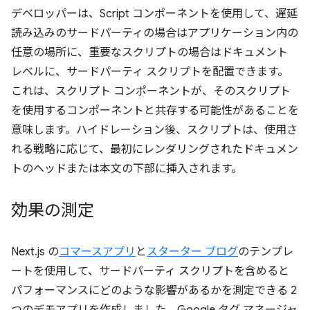
デベロッパーは、Script コンポーネントを使用して、遅延
読み込みのサードパーティの場合はアプリケーション内の
任意の場所に、重要なスクリプトの場合はドキュメント
レベルに、サードパーティ スクリプトを配置できます。
これは、スクリプト コンポーネントが、そのスクリプト
を使用するコンポーネントと共存する可能性があることを
意味します。ハイドレーション後、スクリプトは、使用さ
れる戦略に応じて、最初にレンダリングされたドキュメン
トのヘッドまたは本文の下部に挿入されます。
効果の測定
Next.js の
コマースアプリ
と
スターター ブログ
のテンプレ
ートを使用して、サードパーティ スクリプトを含めると
パフォーマンスにどのような影響があるかを測定できる 2
つのデモアプリを作成しました。Google タグ マネージャ