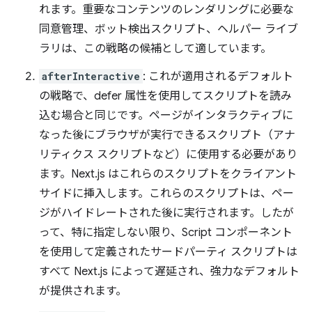
れます。重要なコンテンツのレンダリングに必要な
同意管理、ボット検出スクリプト、ヘルパー ライブ
ラリは、この戦略の候補として適しています。
afterInteractive
: これが適用されるデフォルト
の戦略で、defer 属性を使用してスクリプトを読み
込む場合と同じです。ページがインタラクティブに
なった後にブラウザが実行できるスクリプト（アナ
リティクス スクリプトなど）に使用する必要があり
ます。Next.js はこれらのスクリプトをクライアント
サイドに挿入します。これらのスクリプトは、ペー
ジがハイドレートされた後に実行されます。したが
って、特に指定しない限り、Script コンポーネント
を使用して定義されたサードパーティ スクリプトは
すべて Next.js によって遅延され、強力なデフォルト
が提供されます。