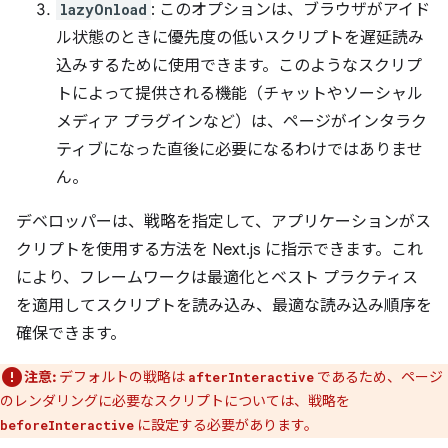
lazyOnload
: このオプションは、ブラウザがアイド
ル状態のときに優先度の低いスクリプトを遅延読み
込みするために使用できます。このようなスクリプ
トによって提供される機能（チャットやソーシャル
メディア プラグインなど）は、ページがインタラク
ティブになった直後に必要になるわけではありませ
ん。
デベロッパーは、戦略を指定して、アプリケーションがス
クリプトを使用する方法を Next.js に指示できます。これ
により、フレームワークは最適化とベスト プラクティス
を適用してスクリプトを読み込み、最適な読み込み順序を
確保できます。
注意:
デフォルトの戦略は
であるため、ページ
afterInteractive
のレンダリングに必要なスクリプトについては、戦略を
に設定する必要があります。
beforeInteractive