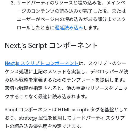
サードパーティのリソースと埋め込みを、メインペ
ージのコンテンツの読み込みが完了した後、または
ユーザーがページ内の埋め込みがある部分までスク
ロールしたときに
遅延読み込み
します。
Next
.
js Script コンポーネント
Next.js スクリプト コンポーネント
は、スクリプトのシー
ケンス処理に上記のメソッドを実装し、デベロッパーが読
み込み戦略を定義するためのテンプレートを提供します。
適切な戦略が指定されると、他の重要なリソースをブロッ
クすることなく最適に読み込まれます。
Script コンポーネントは HTML <script> タグを基盤として
おり、strategy 属性を使用してサードパーティ スクリプ
トの読み込み優先度を設定できます。