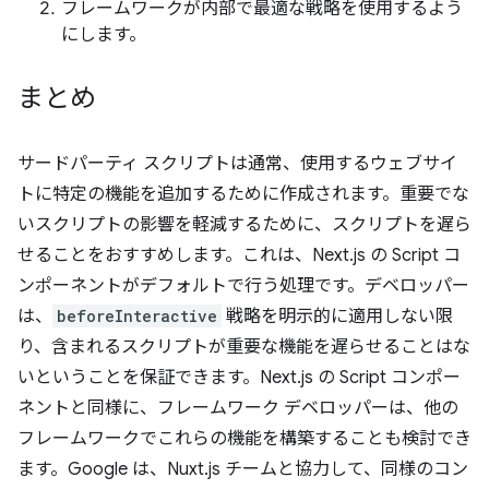
フレームワークが内部で最適な戦略を使用するよう
にします。
まとめ
サードパーティ スクリプトは通常、使用するウェブサイ
トに特定の機能を追加するために作成されます。重要でな
いスクリプトの影響を軽減するために、スクリプトを遅ら
せることをおすすめします。これは、Next.js の Script コ
ンポーネントがデフォルトで行う処理です。デベロッパー
は、
beforeInteractive
戦略を明示的に適用しない限
り、含まれるスクリプトが重要な機能を遅らせることはな
いということを保証できます。Next.js の Script コンポー
ネントと同様に、フレームワーク デベロッパーは、他の
フレームワークでこれらの機能を構築することも検討でき
ます。Google は、Nuxt.js チームと協力して、同様のコン