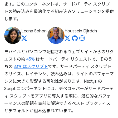
ます。このコンポーネントは、サードパーティ スクリプ
トの読み込みを最適化する組み込みソリューションを提供
します。
Leena Sohoni
Houssein Djirdeh
モバイルとパソコンで配信されるウェブサイトからのリク
エストの約
45%
はサードパーティ リクエストで、そのう
ちの
33% はスクリプト
です。サードパーティ スクリプト
のサイズ、レイテンシ、読み込みは、サイトのパフォーマ
ンスに大きく影響する可能性があります。Next.js の
Script コンポーネントには、デベロッパーがサードパーテ
ィ スクリプトをアプリに導入する際に、潜在的なパフォ
ーマンスの問題を事前に解決できるベスト プラクティス
とデフォルトが組み込まれています。