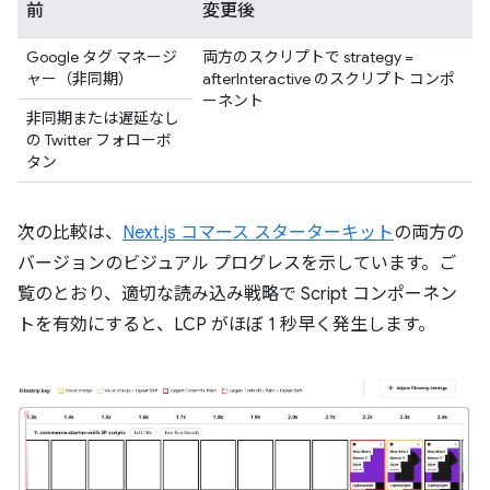
前
変更後
Google タグ マネージ
両方のスクリプトで strategy =
ャー（非同期）
afterInteractive のスクリプト コンポ
ーネント
非同期または遅延なし
の Twitter フォローボ
タン
次の比較は、
Next.js コマース スターターキット
の両方の
バージョンのビジュアル プログレスを示しています。ご
覧のとおり、適切な読み込み戦略で Script コンポーネン
トを有効にすると、LCP がほぼ 1 秒早く発生します。