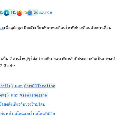
15
115
26
Source
กอบ
เพื่อดูข้อมูลเพิ่มเติมเกี่ยวกับภาพเคลื่อนไหวที่ขับเคลื่อนด้วยการเลื่อน
เป็น 2 ส่วนใหญ่ๆ ได้แก่ คำอธิบายแนวคิดหลักที่ประกอบกันเป็นภาพเคลื่อ
2-3 อย่าง
croll()
และ
ScrollTimeline
iew()
และ
ViewTimeline
้อสงสัยเกี่ยวกับช่วงไทม์ไลน์
ค้นหาไทม์ไลน์และไทม์ไลน์ที่มีชื่อ