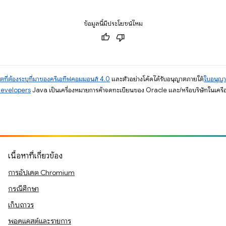
ข้อมูลนี้มีประโยชน์ไหม
ตที่ต้องระบุที่มาของครีเอทีฟคอมมอนส์ 4.0
และตัวอย่างโค้ดได้รับอนุญาตภายใต้
ใบอนุญ
Developers
Java เป็นเครื่องหมายการค้าจดทะเบียนของ Oracle และ/หรือบริษัทในเครื
เนื้อหาที่เกี่ยวข้อง
การอัปเดต Chromium
กรณีศึกษา
เก็บถาวร
พอดแคสต์และรายการ