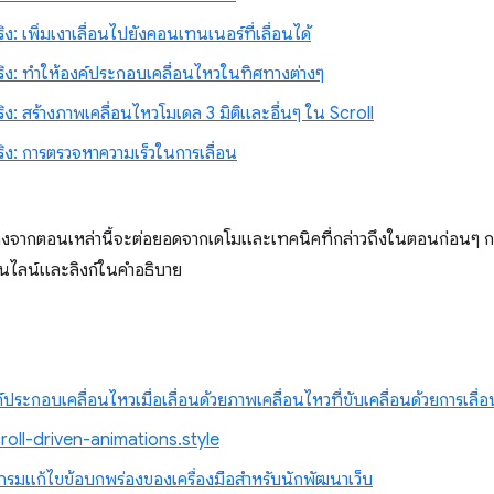
ิง: เพิ่มเงาเลื่อนไปยังคอนเทนเนอร์ที่เลื่อนได้
จริง: ทำให้องค์ประกอบเคลื่อนไหวในทิศทางต่างๆ
ริง: สร้างภาพเคลื่อนไหวโมเดล 3 มิติและอื่นๆ ใน Scroll
ริง: การตรวจหาความเร็วในการเลื่อน
องจากตอนเหล่านี้จะต่อยอดจากเดโมและเทคนิคที่กล่าวถึงในตอนก่อนๆ กา
นไลน์และลิงก์ในคำอธิบาย
์ประกอบเคลื่อนไหวเมื่อเลื่อนด้วยภาพเคลื่อนไหวที่ขับเคลื่อนด้วยการเลื่อ
roll-driven-animations.style
รมแก้ไขข้อบกพร่องของเครื่องมือสำหรับนักพัฒนาเว็บ