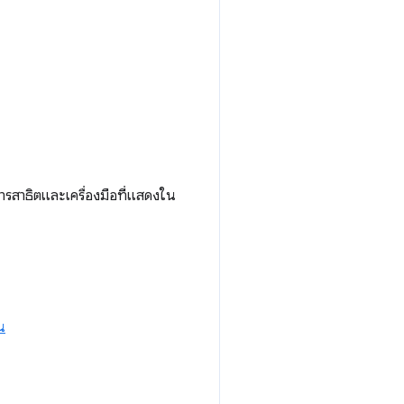
รสาธิตและเครื่องมือที่แสดงใน
น