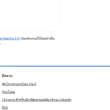
าต Apache 2.0
เว้นแต่จะระบุไว้เป็นอย่างอื่น
อ
ติดตาม
@ChromiumDev บน X
YouTube
Chrome สำหรับนักพัฒนาซอฟต์แวร์บน LinkedIn
RSS