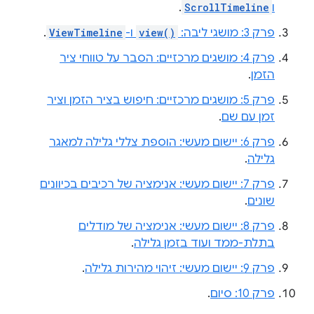
ו
ScrollTimeline
.
פרק 3: מושגי ליבה:
view()
ו-
ViewTimeline
.
פרק 4: מושגים מרכזיים: הסבר על טווחי ציר
הזמן
.
פרק 5: מושגים מרכזיים: חיפוש בציר הזמן וציר
זמן עם שם
.
פרק 6: יישום מעשי: הוספת צללי גלילה למאגר
גלילה
.
פרק 7: יישום מעשי: אנימציה של רכיבים בכיוונים
שונים
.
פרק 8: יישום מעשי: אנימציה של מודלים
בתלת-ממד ועוד בזמן גלילה
.
פרק 9: יישום מעשי: זיהוי מהירות גלילה
.
פרק 10: סיום
.