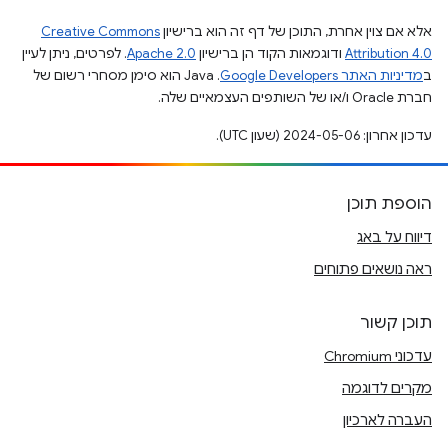
אלא אם צוין אחרת, התוכן של דף זה הוא ברישיון
Creative Commons
Attribution 4.0
ודוגמאות הקוד הן ברישיון
Apache 2.0
. לפרטים, ניתן לעיין
ב
מדיניות האתר Google Developers‏
.‏ Java הוא סימן מסחרי רשום של
חברת Oracle ו/או של השותפים העצמאיים שלה.
עדכון אחרון: 2024-05-06 (שעון UTC).
הוספת תוכן
דיווח על באג
ראה נושאים פתוחים
תוכן קשור
עדכוני Chromium
מקרים לדוגמה
העברה לארכיון