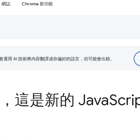
網誌
Chrome 新功能
le 會運用 AI 技術將內容翻譯成你偏好的語言，但可能會出錯。
end，這是新的 Java
Scr