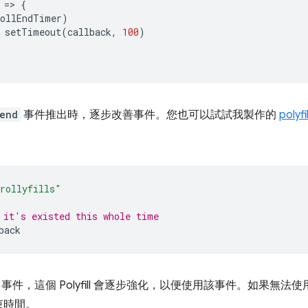
=
>
{
rollEndTimer
)
setTimeout
(
callback
,
100
)
lend
事件推出時，逐步改善事件。您也可以試試我製作的
polyfil
rollyfills"
 it's existed this whole time
back
事件，這個 Polyfill 會逐步強化，以便使用該事件。如果無
束時間。