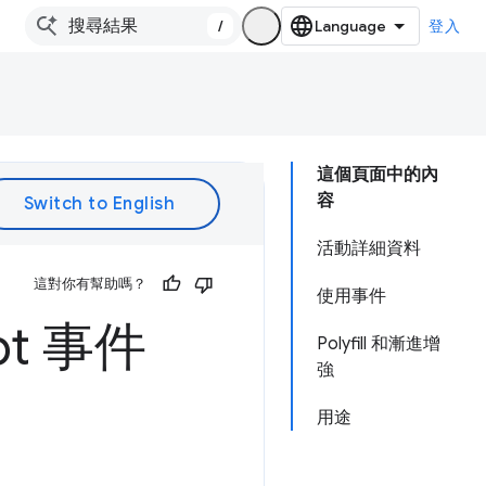
/
登入
這個頁面中的內
容
活動詳細資料
這對你有幫助嗎？
使用事件
ipt 事件
Polyfill 和漸進增
強
用途