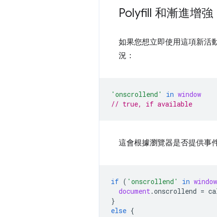
Polyfill 和漸進增強
如果您想立即使用這項新活動
況：
'onscrollend'
in
window
// true, if available
這會根據瀏覽器是否提供事件回報
if
(
'onscrollend'
in
window
document
.
onscrollend
=
ca
}
else
{