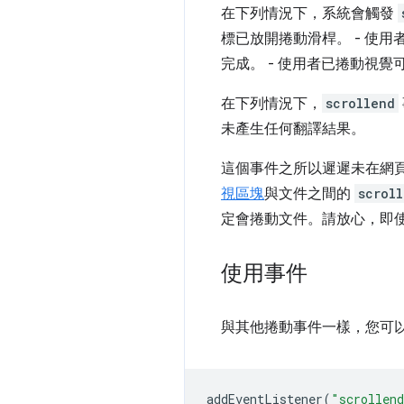
在下列情況下，系統會觸發
標已放開捲動滑桿。 - 使用者已放開按
完成。 - 使用者已捲動視覺
在下列情況下，
scrollend
未產生任何翻譯結果。
這個事件之所以遲遲未在網
視區塊
與文件之間的
scrol
定會捲動文件。請放心，即
使用事件
與其他捲動事件一樣，您可
addEventListener
(
"scrollen