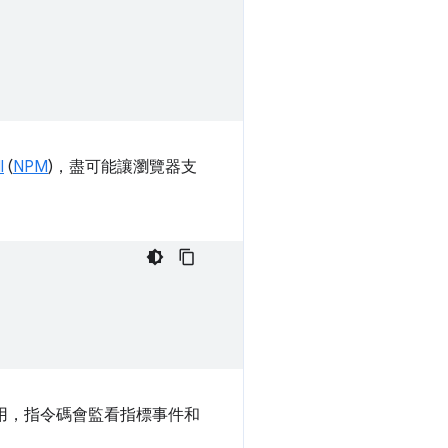
l
(
NPM
)，盡可能讓瀏覽器支
法使用，指令碼會監看指標事件和