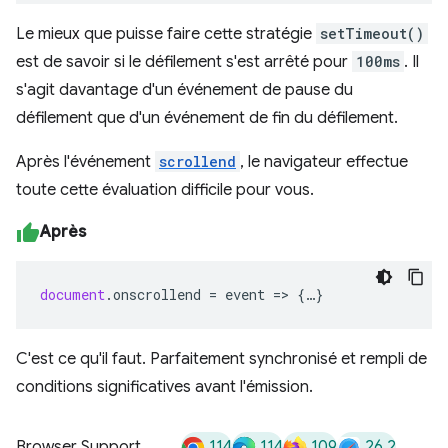
Le mieux que puisse faire cette stratégie
setTimeout()
est de savoir si le défilement s'est arrêté pour
100ms
. Il
s'agit davantage d'un événement de pause du
défilement que d'un événement de fin du défilement.
Après l'événement
scrollend
, le navigateur effectue
toute cette évaluation difficile pour vous.
Après
document
.
onscrollend
=
event
=>
{
…
}
C'est ce qu'il faut. Parfaitement synchronisé et rempli de
conditions significatives avant l'émission.
114
114
109
26.2
Browser Support