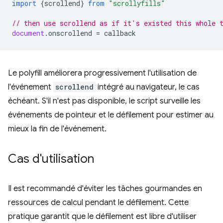
import
{
scrollend
}
from
"scrollyfills"
// then use scrollend as if it's existed this whole 
document
.
onscrollend
=
callback
Le polyfill améliorera progressivement l'utilisation de
l'événement
scrollend
intégré au navigateur, le cas
échéant. S'il n'est pas disponible, le script surveille les
événements de pointeur et le défilement pour estimer au
mieux la fin de l'événement.
Cas d'utilisation
Il est recommandé d'éviter les tâches gourmandes en
ressources de calcul pendant le défilement. Cette
pratique garantit que le défilement est libre d'utiliser