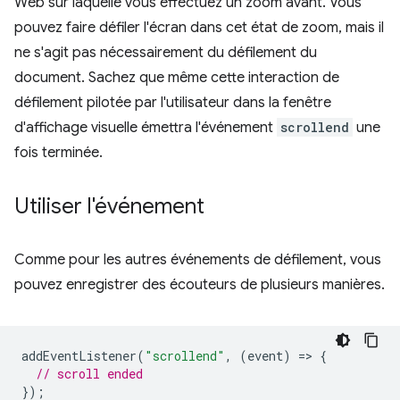
Web sur laquelle vous effectuez un zoom avant. Vous
pouvez faire défiler l'écran dans cet état de zoom, mais il
ne s'agit pas nécessairement du défilement du
document. Sachez que même cette interaction de
défilement pilotée par l'utilisateur dans la fenêtre
d'affichage visuelle émettra l'événement
scrollend
une
fois terminée.
Utiliser l'événement
Comme pour les autres événements de défilement, vous
pouvez enregistrer des écouteurs de plusieurs manières.
addEventListener
(
"scrollend"
,
(
event
)
=
>
{
// scroll ended
});