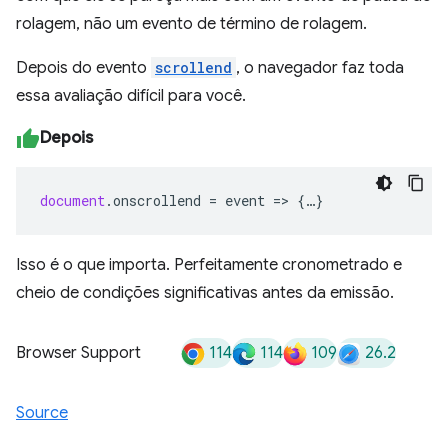
rolagem, não um evento de término de rolagem.
Depois do evento
scrollend
, o navegador faz toda
essa avaliação difícil para você.
Depois
document
.
onscrollend
=
event
=>
{
…
}
Isso é o que importa. Perfeitamente cronometrado e
cheio de condições significativas antes da emissão.
114
114
109
26.2
Browser Support
Source