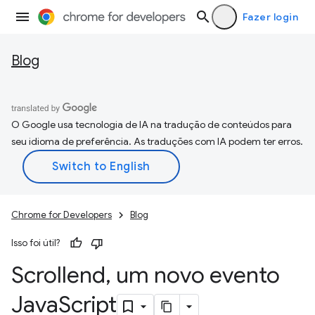
Fazer login
Blog
O Google usa tecnologia de IA na tradução de conteúdos para
seu idioma de preferência. As traduções com IA podem ter erros.
Chrome for Developers
Blog
Isso foi útil?
Scrollend
,
um novo evento
Java
Script