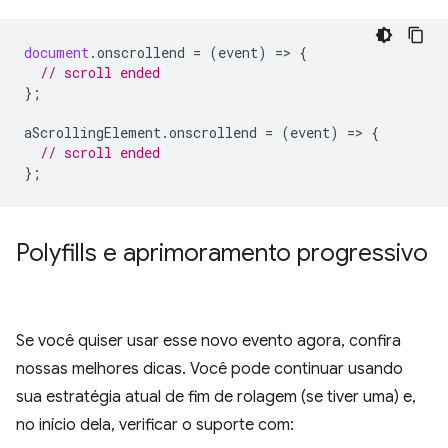
document
.
onscrollend
=
(
event
)
=
>
{
// scroll ended
};
aScrollingElement
.
onscrollend
=
(
event
)
=
>
{
// scroll ended
};
Polyfills e aprimoramento progressivo
Se você quiser usar esse novo evento agora, confira
nossas melhores dicas. Você pode continuar usando
sua estratégia atual de fim de rolagem (se tiver uma) e,
no início dela, verificar o suporte com: