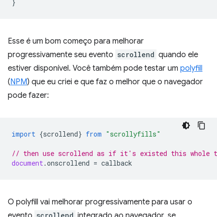
}
Esse é um bom começo para melhorar
progressivamente seu evento
scrollend
quando ele
estiver disponível. Você também pode testar um
polyfill
(
NPM
) que eu criei e que faz o melhor que o navegador
pode fazer:
import
{
scrollend
}
from
"scrollyfills"
// then use scrollend as if it's existed this whole 
document
.
onscrollend
=
callback
O polyfill vai melhorar progressivamente para usar o
evento
scrollend
integrado ao navegador, se