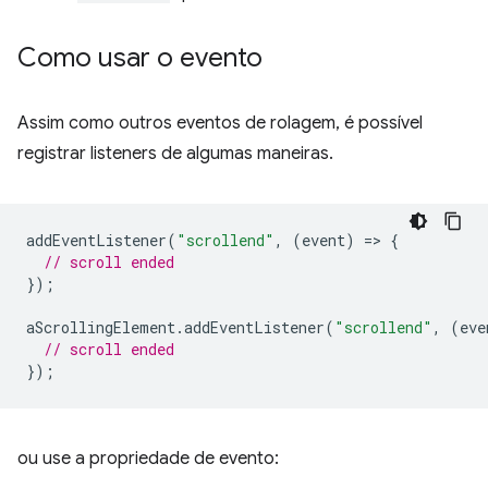
Como usar o evento
Assim como outros eventos de rolagem, é possível
registrar listeners de algumas maneiras.
addEventListener
(
"scrollend"
,
(
event
)
=
>
{
// scroll ended
});
aScrollingElement
.
addEventListener
(
"scrollend"
,
(
eve
// scroll ended
});
ou use a propriedade de evento: