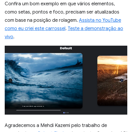
Confira um bom exemplo em que vários elementos,
como setas, pontos e foco, precisam ser atualizados
com base na posição de rolagem.
Assista no YouTube
como eu criei este carrossel
.
Teste a demonstração ao
vivo
.
Agradecemos a Mehdi Kazemi pelo trabalho de