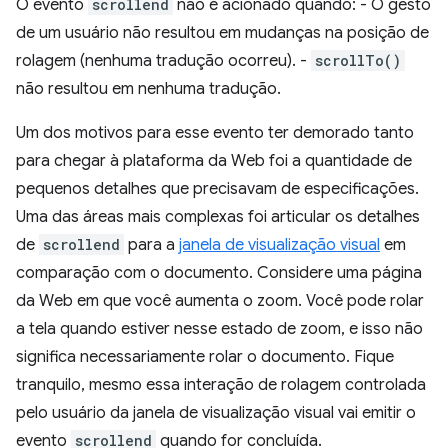
O evento
scrollend
não é acionado quando: - O gesto
de um usuário não resultou em mudanças na posição de
rolagem (nenhuma tradução ocorreu). -
scrollTo()
não resultou em nenhuma tradução.
Um dos motivos para esse evento ter demorado tanto
para chegar à plataforma da Web foi a quantidade de
pequenos detalhes que precisavam de especificações.
Uma das áreas mais complexas foi articular os detalhes
de
scrollend
para a
janela de visualização visual
em
comparação com o documento. Considere uma página
da Web em que você aumenta o zoom. Você pode rolar
a tela quando estiver nesse estado de zoom, e isso não
significa necessariamente rolar o documento. Fique
tranquilo, mesmo essa interação de rolagem controlada
pelo usuário da janela de visualização visual vai emitir o
evento
scrollend
quando for concluída.