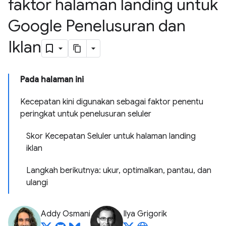
faktor halaman landing untuk
Google Penelusuran dan
Iklan
Pada halaman ini
Kecepatan kini digunakan sebagai faktor penentu
peringkat untuk penelusuran seluler
Skor Kecepatan Seluler untuk halaman landing
iklan
Langkah berikutnya: ukur, optimalkan, pantau, dan
ulangi
Addy Osmani
Ilya Grigorik