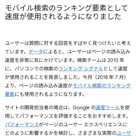
モバイル検索のランキング要素として
速度が使用されるようになりました
ユーザーは質問に対する回答をすばやく見つけたいと考え
ています。
データ
によると、ユーザーはページの読み込み
速度を非常に気にかけています。検索チームは 2010 年
に、パソコンでの検索の
ランキング シグナル
として速度
が使用されることを発表しました。今月（2018 年 7 月）
より、ページの読み込み速度が
モバイル検索のランキング
要素
にも使用されるようになります。
サイトの開発担当者の場合は、Google の
速度ツール
を使
用してパフォーマンスを評価することをおすすめします。
パフォーマンス
がページのユーザー エクスペリエンスに
どのように影響するかを検討し、さまざまな実際の
ユーザ