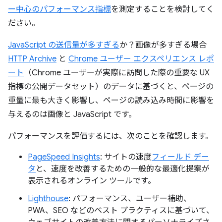
ー中心のパフォーマンス指標
を測定することを検討してく
ださい。
JavaScript の送信量が多すぎる
か？画像が多すぎる場合
HTTP Archive
と
Chrome ユーザー エクスペリエンス レポ
ート
（Chrome ユーザーが実際に訪問した際の重要な UX
指標の公開データセット）のデータに基づくと、ページの
重量に最も大きく影響し、ページの読み込み時間に影響を
与えるのは画像と JavaScript です。
パフォーマンスを評価するには、次のことを確認します。
PageSpeed Insights
: サイトの速度
フィールド デー
タ
と、速度を改善するための一般的な最適化提案が
表示されるオンライン ツールです。
Lighthouse
: パフォーマンス、ユーザー補助、
PWA、SEO などのベスト プラクティスに基づいて、