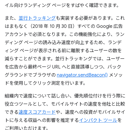
イル向けランディング ページをすばやく確認できます。
また、
並行トラッキング
も実装する必要があります。これ
はまもなく（2018 年 10 月 30 日）すべての Google 広告
アカウントで必須となります。この機能強化により、ラン
ディング ページの読み込み速度が向上するため、ランデ
ィング ページが表示される前に離脱するユーザーの数を
減らすことができます。並行トラッキングでは、ユーザー
を広告から最終ページ URL へと直接誘導しつつ、バック
グラウンドでブラウザの
navigator.sendBeacon()
メソッ
ドを使用してクリック測定を行います。
組織内で速度について話し合い、優先順位付けを行う際に
役立つツールとして、モバイルサイトの速度を他社と比較
できる
速度スコアカード
や、速度への投資がモバイルサイ
トに与える収益への影響を推定する
インパクト ツール
を
ご利用いただけます。