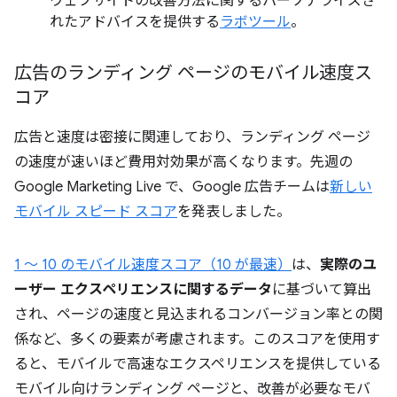
ウェブサイトの改善方法に関するパーソナライズさ
れたアドバイスを提供する
ラボツール
。
広告のランディング ページのモバイル速度ス
コア
広告と速度は密接に関連しており、ランディング ページ
の速度が速いほど費用対効果が高くなります。先週の
Google Marketing Live で、Google 広告チームは
新しい
モバイル スピード スコア
を発表しました。
1 ～ 10 のモバイル速度スコア（10 が最速）
は、
実際のユ
ーザー エクスペリエンスに関するデータ
に基づいて算出
され、ページの速度と見込まれるコンバージョン率との関
係など、多くの要素が考慮されます。このスコアを使用す
ると、モバイルで高速なエクスペリエンスを提供している
モバイル向けランディング ページと、改善が必要なモバ