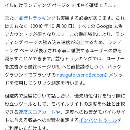
イル向けランディング ページをすばやく確認できます。
また、
並行トラッキング
も実装する必要があります。これ
はまもなく（2018 年 10 月 30 日）すべての Google 広告
アカウントで必須となります。この機能強化により、ラン
ディング ページの読み込み速度が向上するため、ランデ
ィング ページが表示される前に離脱するユーザーの数を
減らすことができます。並行トラッキングでは、ユーザー
を広告から最終ページ URL へと直接誘導しつつ、バック
グラウンドでブラウザの
navigator.sendBeacon()
メソッ
ドを使用してクリック測定を行います。
組織内で速度について話し合い、優先順位付けを行う際に
役立つツールとして、モバイルサイトの速度を他社と比較
できる
速度スコアカード
や、速度への投資がモバイルサイ
トに与える収益への影響を推定する
インパクト ツール
を
ご利用いただけます。