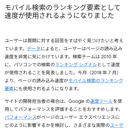
モバイル検索のランキング要素として
速度が使用されるようになりました
ユーザーは質問に対する回答をすばやく見つけたいと考え
ています。
データ
によると、ユーザーはページの読み込み
速度を非常に気にかけています。検索チームは 2010 年
に、パソコンでの検索の
ランキング シグナル
として速度
が使用されることを発表しました。今月（2018 年 7 月）
より、ページの読み込み速度が
モバイル検索のランキング
要素
にも使用されるようになります。
サイトの開発担当者の場合は、Google の
速度ツール
を使
用してパフォーマンスを評価することをおすすめします。
パフォーマンス
がページのユーザー エクスペリエンスに
どのように影響するかを検討し、さまざまな実際の
ユーザ