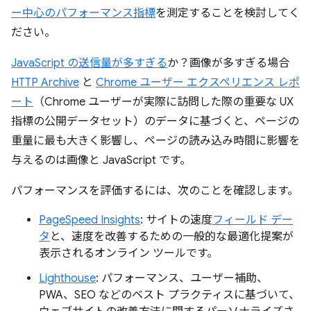
ー中心のパフォーマンス指標
を測定することを検討してく
ださい。
JavaScript の送信量が多すぎる
か？画像が多すぎる場合
HTTP Archive
と
Chrome ユーザー エクスペリエンス レポ
ート
（Chrome ユーザーが実際に訪問した際の重要な UX
指標の公開データセット）のデータに基づくと、ページの
重量に最も大きく影響し、ページの読み込み時間に影響を
与えるのは画像と JavaScript です。
パフォーマンスを評価するには、次のことを確認します。
PageSpeed Insights
: サイトの速度
フィールド デー
タ
と、速度を改善するための一般的な最適化提案が
表示されるオンライン ツールです。
Lighthouse
: パフォーマンス、ユーザー補助、
PWA、SEO などのベスト プラクティスに基づいて、