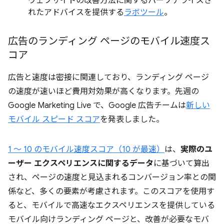
ウェブサイトの改善方法に関するパーソナライズさ
れたアドバイスを提供する
ラボツール
。
広告のランディング ページのモバイル速度ス
コア
広告と速度は密接に関連しており、ランディング ページ
の速度が速いほど費用対効果が高くなります。先週の
Google Marketing Live で、Google 広告チームは
新しい
モバイル スピード スコア
を発表しました。
1 ～ 10 のモバイル速度スコア（10 が最速）
は、
実際のユ
ーザー エクスペリエンスに関するデータ
に基づいて算出
され、ページの速度と見込まれるコンバージョン率との関
係など、多くの要素が考慮されます。このスコアを使用す
ると、モバイルで高速なエクスペリエンスを提供している
モバイル向けランディング ページと、改善が必要なモバ