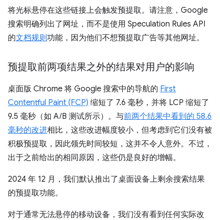
将光标悬停在这些链接上会触发预提取。请注意，Google
搜索明确列出了网址，而不是使用 Speculation Rules API
的
文档规则
功能，因为他们不想预提取广告等其他网址。
预提取前两项结果之外的结果对用户的影响
桌面版 Chrome 将 Google 搜索中的导航的
First
Contentful Paint (FCP)
缩短了 7.6 毫秒，并将 LCP 缩短了
9.5 毫秒（如 A/B 测试所示）。与
前两个结果中看到的 58.6
毫秒的改进
相比，这些改进幅度较小，但考虑到它们没有被
积极预提取，因此领先时间较短，这并不令人意外。不过，
出于之前给出的相同原因，这些仍是良好的增幅。
2024 年 12 月，我们默认推出了桌面设备上剩余搜索结果
的预提取功能。
对于通常无法悬停的移动设备，我们没有看到任何实际改