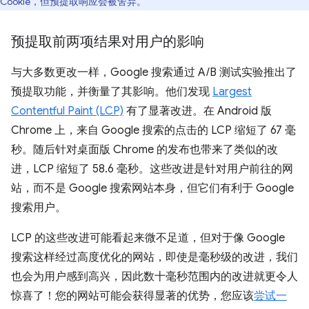
Cookie，但预提取响应会被舍弃。
预提取前两项结果对用户的影响
与大多数更改一样，Google 搜索通过 A/B 测试实验推出了
预提取功能，并衡量了其影响。他们发现
Largest
Contentful Paint (LCP)
有了显著改进。在 Android 版
Chrome 上，来自 Google 搜索的点击的 LCP 缩短了 67 毫
秒。随后针对桌面版 Chrome 的发布也带来了类似的改
进，LCP 缩短了 58.6 毫秒。这些改进是针对用户前往的网
站，而不是 Google 搜索网站本身，但它们有利于 Google
搜索用户。
LCP 的这些改进可能看起来微不足道，但对于像 Google
搜索这样经过高度优化的网站，即使是毫秒级的改进，我们
也会为用户感到高兴，因此数十毫秒范围内的改进就更令人
惊喜了！您的网站可能会获得显著的优势，您应该
尝试一