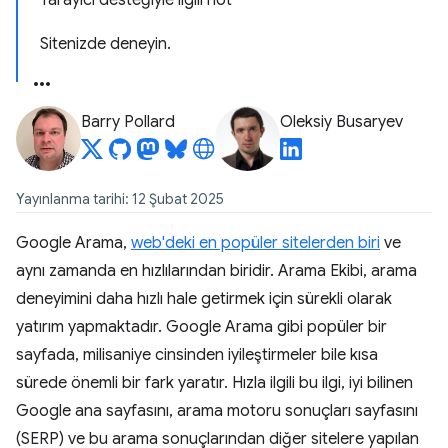
Tarayıcı desteğiyle ilgili not
Sitenizde deneyin.
Barry Pollard
Oleksiy Busaryev
Yayınlanma tarihi: 12 Şubat 2025
Google Arama,
web'deki en popüler sitelerden biri
ve
aynı zamanda en hızlılarından biridir. Arama Ekibi, arama
deneyimini daha hızlı hale getirmek için sürekli olarak
yatırım yapmaktadır. Google Arama gibi popüler bir
sayfada, milisaniye cinsinden iyileştirmeler bile kısa
sürede önemli bir fark yaratır. Hızla ilgili bu ilgi, iyi bilinen
Google ana sayfasını, arama motoru sonuçları sayfasını
(SERP) ve bu arama sonuçlarından diğer sitelere yapılan