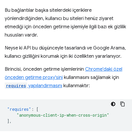
Bu bağlantılar başka sitelerdeki içeriklere
yönlendirdiğinden, kullanıcı bu siteleri henüz ziyaret
etmediği için önceden getirme işlemiyle ilgili bazı ek gizlilik
hususları vardır.
Neyse ki API bu düşünceyle tasarlandı ve Google Arama,
kullanıcı gizliliğini korumak için iki özellikten yararlanıyor.
Birincisi, önceden getirme işlemlerinin
Chrome'daki özel
önceden getirme proxy'sini
kullanmasını sağlamak için
requires
yapılandırmasını
kullanmaktır:
"requires"
:
[
"anonymous-client-ip-when-cross-origin"
],