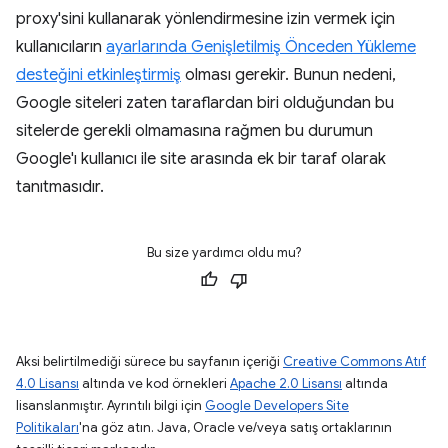
proxy'sini kullanarak yönlendirmesine izin vermek için
kullanıcıların
ayarlarında Genişletilmiş Önceden Yükleme
desteğini etkinleştirmiş
olması gerekir. Bunun nedeni,
Google siteleri zaten taraflardan biri olduğundan bu
sitelerde gerekli olmamasına rağmen bu durumun
Google'ı kullanıcı ile site arasında ek bir taraf olarak
tanıtmasıdır.
Bu size yardımcı oldu mu?
Aksi belirtilmediği sürece bu sayfanın içeriği
Creative Commons Atıf
4.0 Lisansı
altında ve kod örnekleri
Apache 2.0 Lisansı
altında
lisanslanmıştır. Ayrıntılı bilgi için
Google Developers Site
Politikaları
'na göz atın. Java, Oracle ve/veya satış ortaklarının