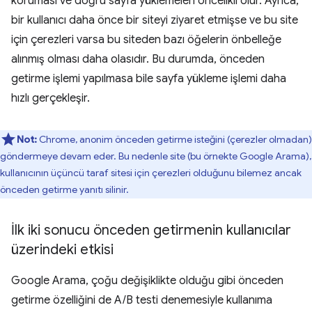
koruması ve doğru sayfa yüklemeleri öncelikli olur. Ayrıca,
bir kullanıcı daha önce bir siteyi ziyaret etmişse ve bu site
için çerezleri varsa bu siteden bazı öğelerin önbelleğe
alınmış olması daha olasıdır. Bu durumda, önceden
getirme işlemi yapılmasa bile sayfa yükleme işlemi daha
hızlı gerçekleşir.
Not:
Chrome, anonim önceden getirme isteğini (çerezler olmadan)
göndermeye devam eder. Bu nedenle site (bu örnekte Google Arama),
kullanıcının üçüncü taraf sitesi için çerezleri olduğunu bilemez ancak
önceden getirme yanıtı silinir.
İlk iki sonucu önceden getirmenin kullanıcılar
üzerindeki etkisi
Google Arama, çoğu değişiklikte olduğu gibi önceden
getirme özelliğini de A/B testi denemesiyle kullanıma