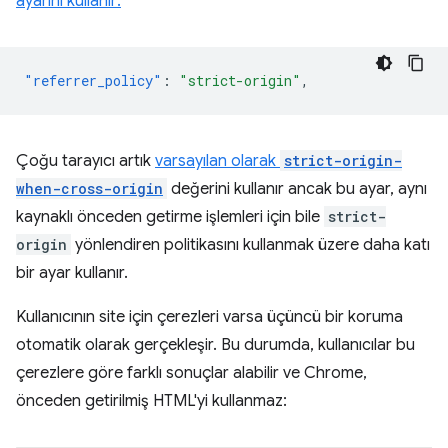
ayarını kullanır:
"referrer_policy"
:
"strict-origin"
,
Çoğu tarayıcı artık
varsayılan olarak
strict-origin-
when-cross-origin
değerini kullanır ancak bu ayar, aynı
kaynaklı önceden getirme işlemleri için bile
strict-
origin
yönlendiren politikasını kullanmak üzere daha katı
bir ayar kullanır.
Kullanıcının site için çerezleri varsa üçüncü bir koruma
otomatik olarak gerçekleşir. Bu durumda, kullanıcılar bu
çerezlere göre farklı sonuçlar alabilir ve Chrome,
önceden getirilmiş HTML'yi kullanmaz: