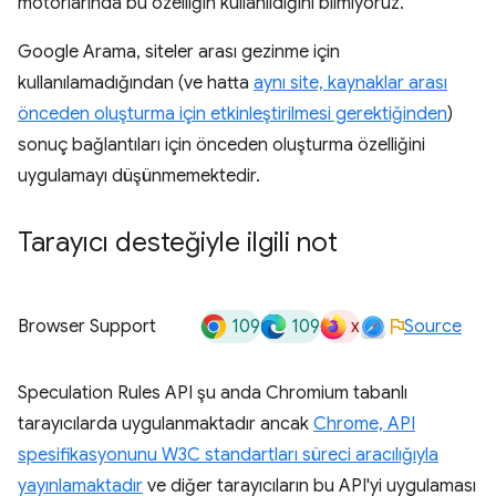
motorlarında bu özelliğin kullanıldığını bilmiyoruz.
Google Arama, siteler arası gezinme için
kullanılamadığından (ve hatta
aynı site, kaynaklar arası
önceden oluşturma için etkinleştirilmesi gerektiğinden
)
sonuç bağlantıları için önceden oluşturma özelliğini
uygulamayı düşünmemektedir.
Tarayıcı desteğiyle ilgili not
109
109
x
Browser Support
Source
Speculation Rules API şu anda Chromium tabanlı
tarayıcılarda uygulanmaktadır ancak
Chrome, API
spesifikasyonunu W3C standartları süreci aracılığıyla
yayınlamaktadır
ve diğer tarayıcıların bu API'yi uygulaması