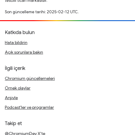
tescilli ticari markasıdır.
Son güncelleme tarihi: 2025-02-12 UTC.
Katkıda bulun
Hata bildirin
Açık sorunlara bakın
İlgili içerik
Chromium güncellemeleri
Örnek olaylar
Arşivle
Podcast'ler ve programlar
Takip et
@ChromiumDev X'te