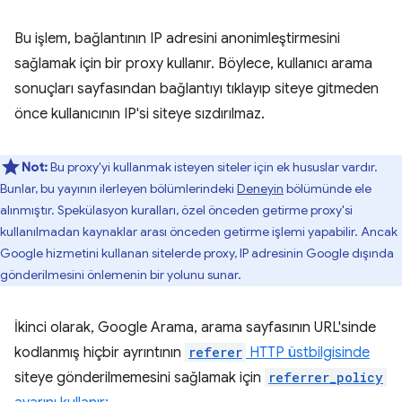
Bu işlem, bağlantının IP adresini anonimleştirmesini
sağlamak için bir proxy kullanır. Böylece, kullanıcı arama
sonuçları sayfasından bağlantıyı tıklayıp siteye gitmeden
önce kullanıcının IP'si siteye sızdırılmaz.
Not:
Bu proxy'yi kullanmak isteyen siteler için ek hususlar vardır.
Bunlar, bu yayının ilerleyen bölümlerindeki
Deneyin
bölümünde ele
alınmıştır. Spekülasyon kuralları, özel önceden getirme proxy'si
kullanılmadan kaynaklar arası önceden getirme işlemi yapabilir. Ancak
Google hizmetini kullanan sitelerde proxy, IP adresinin Google dışında
gönderilmesini önlemenin bir yolunu sunar.
İkinci olarak, Google Arama, arama sayfasının URL'sinde
kodlanmış hiçbir ayrıntının
referer
HTTP üstbilgisinde
siteye gönderilmemesini sağlamak için
referrer_policy