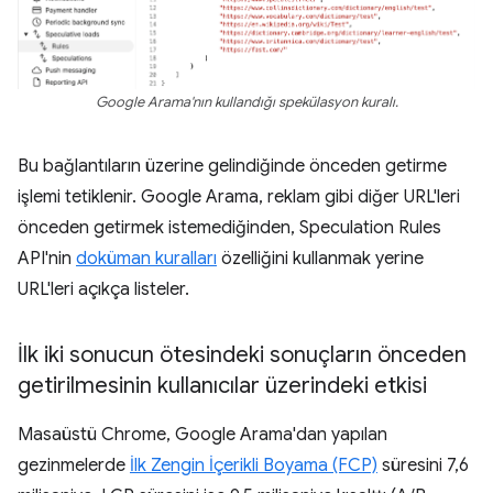
Google Arama'nın kullandığı spekülasyon kuralı.
Bu bağlantıların üzerine gelindiğinde önceden getirme
işlemi tetiklenir. Google Arama, reklam gibi diğer URL'leri
önceden getirmek istemediğinden, Speculation Rules
API'nin
doküman kuralları
özelliğini kullanmak yerine
URL'leri açıkça listeler.
İlk iki sonucun ötesindeki sonuçların önceden
getirilmesinin kullanıcılar üzerindeki etkisi
Masaüstü Chrome, Google Arama'dan yapılan
gezinmelerde
İlk Zengin İçerikli Boyama (FCP)
süresini 7,6