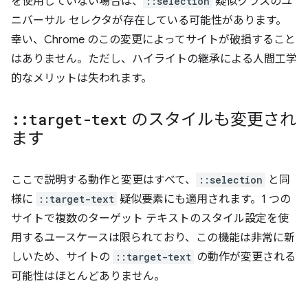
を使用していない場合は、
::selection
疑似クラスのユ
ニバーサル セレクタが存在している可能性があります。
幸い、Chrome のこの変更によってサイトが破損すること
はありません。ただし、ハイライトの継承による人間工学
的なメリットは失われます。
::
target-text
のスタイルも変更され
ます
ここで説明する動作と変更はすべて、
::selection
と同
様に
::target-text
疑似要素にも適用されます。1 つの
サイトで複数のターゲット テキストのスタイル設定を使
用するユースケースは限られており、この機能は非常に新
しいため、サイトの
::target-text
の動作が変更される
可能性はほとんどありません。