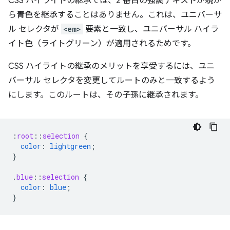
CSS ハイライトの継承では、2 番目の強調テキストが親か
ら青色を継承することはありません。これは、ユニバーサ
ル セレクタが
<em>
要素と一致し、ユニバーサル ハイラ
イト色（ライトグリーン）が適用されるためです。
CSS ハイライトの継承のメリットを享受するには、ユニ
バーサル セレクタを変更してルートのみと一致するよう
にします。このルートは、その子孫に継承されます。
:
root
::
selection
{
color
:
lightgreen
;
}
.
blue
::
selection
{
color
:
blue
;
}