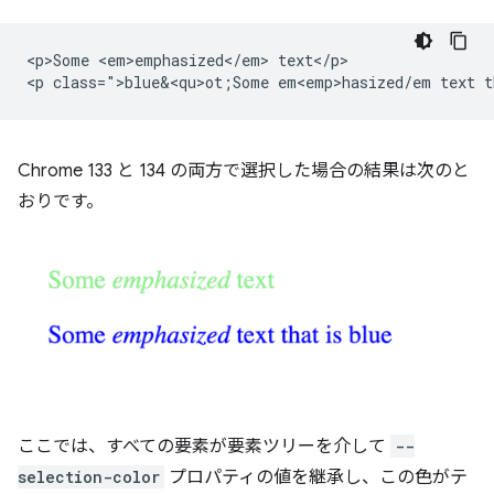
<p>Some <em>emphasized</em> text</p>

<p class=">blue&<qu>ot;Some em<emp>hasized/em text t
Chrome 133 と 134 の両方で選択した場合の結果は次のと
おりです。
ここでは、すべての要素が要素ツリーを介して
--
selection-color
プロパティの値を継承し、この色がテ