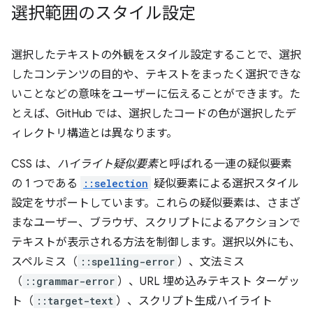
選択範囲のスタイル設定
選択したテキストの外観をスタイル設定することで、選択
したコンテンツの目的や、テキストをまったく選択できな
いことなどの意味をユーザーに伝えることができます。た
とえば、GitHub では、選択したコードの色が選択したデ
ィレクトリ構造とは異なります。
CSS は、
ハイライト疑似要素
と呼ばれる一連の疑似要素
の 1 つである
::selection
疑似要素による選択スタイル
設定をサポートしています。これらの疑似要素は、さまざ
まなユーザー、ブラウザ、スクリプトによるアクションで
テキストが表示される方法を制御します。選択以外にも、
スペルミス（
::spelling-error
）、文法ミス
（
::grammar-error
）、URL 埋め込みテキスト ターゲッ
ト（
::target-text
）、スクリプト生成ハイライト