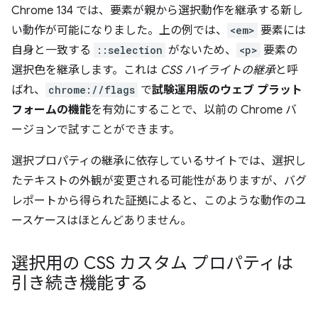
Chrome 134 では、要素が親から選択動作を継承する新し
い動作が可能になりました。上の例では、
<em>
要素には
自身と一致する
::selection
がないため、
<p>
要素の
選択色を継承します。これは
CSS ハイライトの継承
と呼
ばれ、
chrome://flags
で
試験運用版のウェブ プラット
フォームの機能
を有効にすることで、以前の Chrome バ
ージョンで試すことができます。
選択プロパティの継承に依存しているサイトでは、選択し
たテキストの外観が変更される可能性がありますが、バグ
レポートから得られた証拠によると、このような動作のユ
ースケースはほとんどありません。
選択用の CSS カスタム プロパティは
引き続き機能する