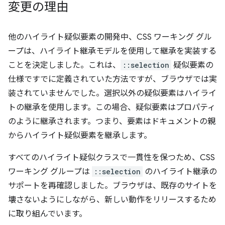
変更の理由
他のハイライト疑似要素の開発中、CSS ワーキング グル
ープは、ハイライト継承モデルを使用して継承を実装する
ことを決定しました。これは、
::selection
疑似要素の
仕様ですでに定義されていた方法ですが、ブラウザでは実
装されていませんでした。選択以外の疑似要素はハイライ
トの継承を使用します。この場合、疑似要素はプロパティ
のように継承されます。つまり、要素はドキュメントの親
からハイライト疑似要素を継承します。
すべてのハイライト疑似クラスで一貫性を保つため、CSS
ワーキング グループは
::selection
のハイライト継承の
サポートを再確認しました。ブラウザは、既存のサイトを
壊さないようにしながら、新しい動作をリリースするため
に取り組んでいます。