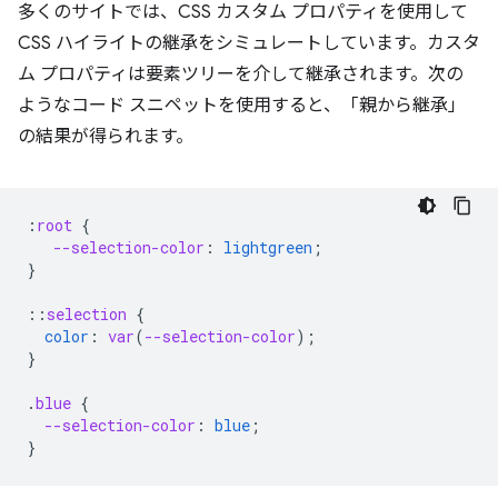
多くのサイトでは、CSS カスタム プロパティを使用して
CSS ハイライトの継承をシミュレートしています。カスタ
ム プロパティは要素ツリーを介して継承されます。次の
ようなコード スニペットを使用すると、「親から継承」
の結果が得られます。
:
root
{
--selection-color
:
lightgreen
;
}
::
selection
{
color
:
var
(
--selection-color
);
}
.
blue
{
--selection-color
:
blue
;
}