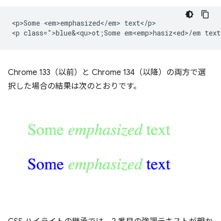
<p>Some <em>emphasized</em> text</p>

<p class=">blue&<qu>ot;Some em<emp>hasiz<ed>/
Chrome 133（以前）と Chrome 134（以降）の両方で選
択した場合の結果は次のとおりです。