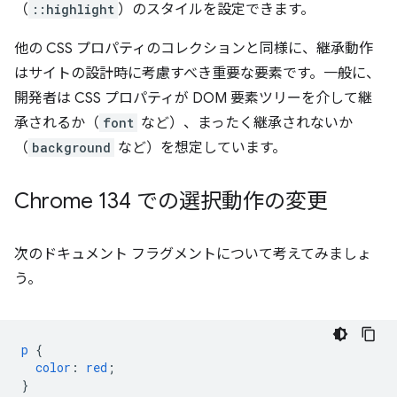
（
::highlight
）のスタイルを設定できます。
他の CSS プロパティのコレクションと同様に、継承動作
はサイトの設計時に考慮すべき重要な要素です。一般に、
開発者は CSS プロパティが DOM 要素ツリーを介して継
承されるか（
font
など）、まったく継承されないか
（
background
など）を想定しています。
Chrome 134 での選択動作の変更
次のドキュメント フラグメントについて考えてみましょ
う。
p
{
color
:
red
;
}