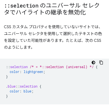
::
selection
のユニバーサル セレク
タでハイライトの継承を無効化
CSS カスタム プロパティを使用していないサイトでは、
ユニバーサル セレクタを使用して選択したテキストの色
を設定していた可能性があります。たとえば、次の CSS
のようにします。
::
selection
/* = *::selection (universal) */
{
color
:
lightgreen
;
}
.
blue
::
selection
{
color
:
blue
;
}