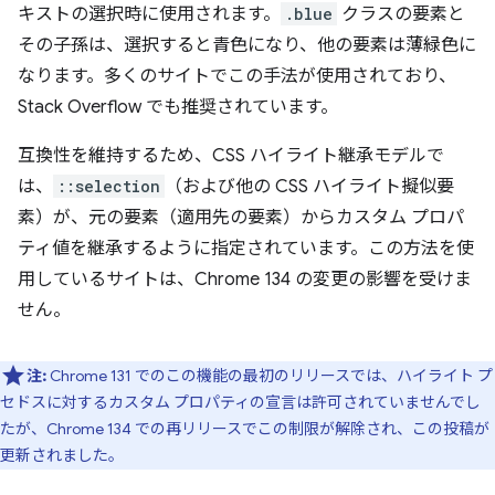
キストの選択時に使用されます。
.blue
クラスの要素と
その子孫は、選択すると青色になり、他の要素は薄緑色に
なります。多くのサイトでこの手法が使用されており、
Stack Overflow でも推奨されています。
互換性を維持するため、CSS ハイライト継承モデルで
は、
::selection
（および他の CSS ハイライト擬似要
素）が、元の要素（適用先の要素）からカスタム プロパ
ティ値を継承するように指定されています。この方法を使
用しているサイトは、Chrome 134 の変更の影響を受けま
せん。
注:
Chrome 131 でのこの機能の最初のリリースでは、ハイライト プ
セドスに対するカスタム プロパティの宣言は許可されていませんでし
たが、Chrome 134 での再リリースでこの制限が解除され、この投稿が
更新されました。