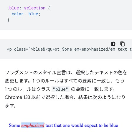
.
blue
::
selection
{
color
:
blue
;
}
<p class=">blue&<qu>ot;Some em<emp>hasized/em text t
フラグメントのスタイル宣言は、選択したテキストの色を
変更します。1 つのルールはすべての要素に一致し、もう
1 つのルールはクラス
"blue"
の要素に一致します。
Chrome 133 以前で選択した場合、結果は次のようになり
ます。