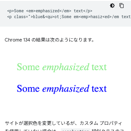
<p>Some <em>emphasized</em> text</p>

<p class=">blue&<qu>ot;Some em<emp>hasiz<ed>/
Chrome 134 の結果は次のようになります。
サイトが選択色を変更しているが、カスタム プロパティ