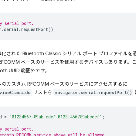
y serial port.
r
.
serial
.
requestPort
();
た Bluetooth Classic シリアル ポート プロファイル
RFCOMM ベースのサービスを使用するデバイスもあります。
ooth UUID 範囲外です。
のカスタム RFCOMM ベースのサービスにアクセスするに
viceClassIds
リストを
navigator.serial.requestPort()
d
=
"01234567-89ab-cdef-0123-456789abcdef"
;
y serial port.
etooth RFCOMM service above will be allowed.