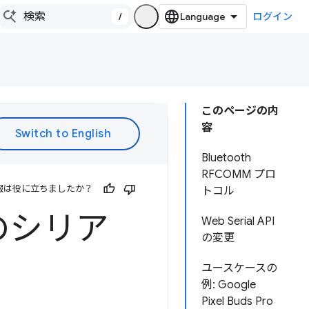
/
ログイン
このページの内
容
Bluetooth
RFCOMM プロ
報は役に立ちましたか？
トコル
でのシリア
Web Serial API
の変更
ユースケースの
例: Google
Pixel Buds Pro