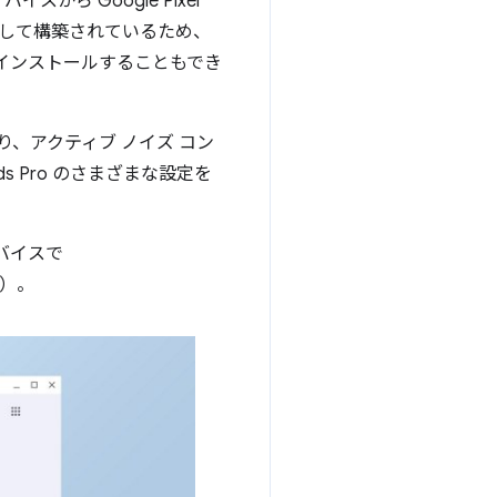
スから Google Pixel
して構築されているため、
インストールすることもでき
これにより、アクティブ ノイズ コン
s Pro のさまざまな設定を
デバイスで
）。