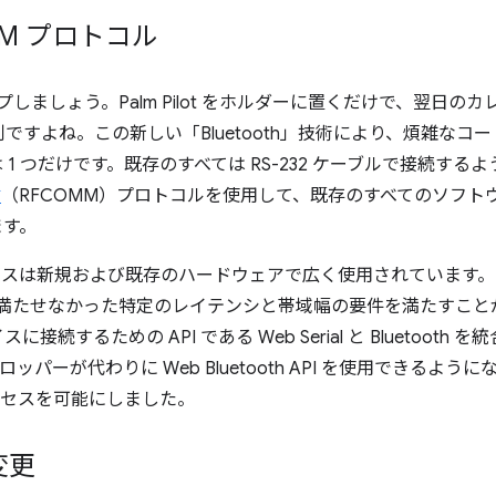
COMM プロトコル
プしましょう。Palm Pilot をホルダーに置くだけで、翌日
ですよね。この新しい「Bluetooth」技術により、煩雑なコ
1 つだけです。既存のすべては RS-232 ケーブルで接続す
信
（RFCOMM）プロトコルを使用して、既存のすべてのソフト
ます。
ービスは新規および既存のハードウェアで広く使用されています
nergy では満たせなかった特定のレイテンシと帯域幅の要件を満たす
に接続するための API である Web Serial と Bluetooth を
デベロッパーが代わりに Web Bluetooth API を使用できる
アクセスを可能にしました。
の変更