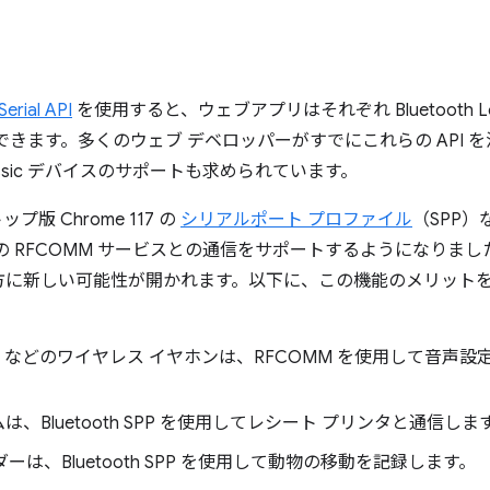
erial API
を使用すると、ウェブアプリはそれぞれ Bluetooth Lo
できます。多くのウェブ デベロッパーがすでにこれらの API 
Classic デバイスのサポートも求められています。
トップ版 Chrome 117 の
シリアルポート プロファイル
（SPP
ic デバイスの RFCOMM サービスとの通信をサポートするようになり
方に新しい可能性が開かれます。以下に、この機能のメリット
Buds Pro などのワイヤレス イヤホンは、RFCOMM を使用して
ムは、Bluetooth SPP を使用してレシート プリンタと通信しま
ダーは、Bluetooth SPP を使用して動物の移動を記録します。