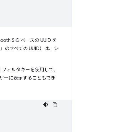
th SIG ベースの UUID を
fb」のすべての UUID）は、シ
フィルタキーを使用して、
ユーザーに表示することもでき