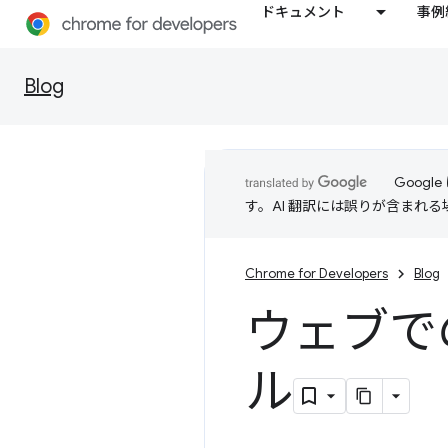
ドキュメント
事例
Blog
Goog
す。AI 翻訳には誤りが含まれ
Chrome for Developers
Blog
ウェブでの
ル