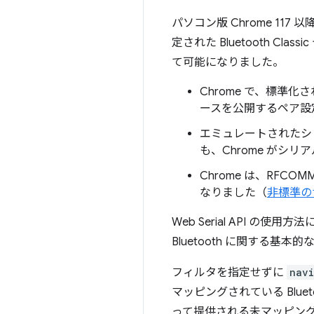
パソコン版 Chrome 117 
定された Bluetooth Cl
て可能になりました。
Chrome で、標準化
ースを公開するペア設定
エミュレートされたシ
も、Chrome がシ
Chrome は、RF
なりました（
非標準の
Web Serial API の使用
Bluetooth に関する基
フィルタを指定せずに
navi
マッピングされている Bluet
って提供される未マッピン