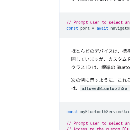
// Prompt user to select an
const
port
=
await
navigato
ほとんどのデバイスは、標準化され
開していますが、カスタム 
クラス ID は、標準の Bluet
次の例に示すように、これら
は、
allowedBluetoothSer
const
myBluetoothServiceUui
// Prompt user to select an
// Access to the custom Blu