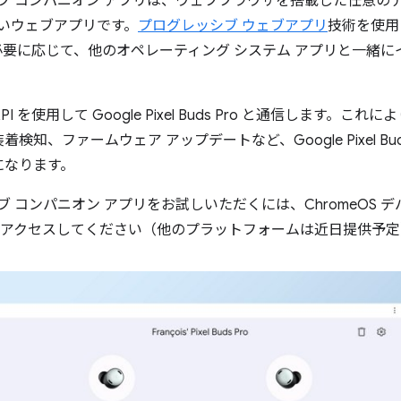
 Pro ウェブ コンパニオン アプリは、ウェブブラウザを搭載した任意のデバイ
新しいウェブアプリです。
プログレッシブ ウェブアプリ
技術を使用
要に応じて、他のオペレーティング システム アプリと一緒に
API を使用して Google Pixel Buds Pro と通信します。
知、ファームウェア アップデートなど、Google Pixel Bud
になります。
 Pro ウェブ コンパニオン アプリをお試しいただくには、ChromeOS 
アクセスしてください（他のプラットフォームは近日提供予定