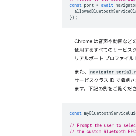
const
port
=
await
navigato
allowedBluetoothServiceCl
});
Chrome は音声や動画などの B
使用するすべてのサービスクラス 
リアルポート プロファイル 
また、
navigator.serial.
サービスクラス ID で識別
ます。下記の例をご覧くだ
const
myBluetoothServiceUui
// Prompt the user to selec
// the custom Bluetooth RFC