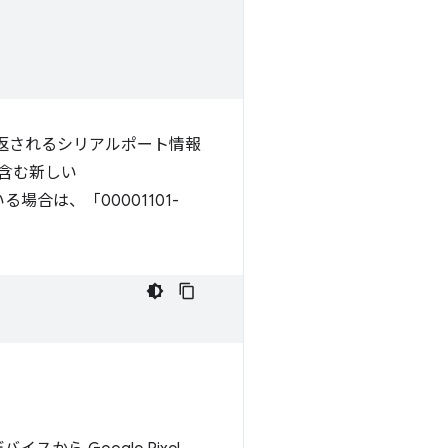
返されるシリアルポート情報
を含む新しい
合は、「00001101-