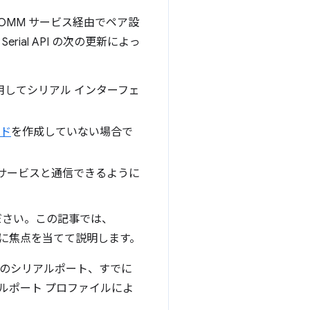
RFCOMM サービス経由でペア設
erial API の次の更新によっ
を使用してシリアル インターフェ
ド
を作成していない場合で
外のサービスと通信できるように
ださい。この記事では、
の変更に焦点を当てて説明します。
 以外のシリアルポート、すでに
 シリアルポート プロファイルによ