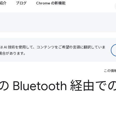
紹介
ブログ
Chrome の新機能
le は AI 技術を使用して、コンテンツをご希望の言語に翻訳していま
る場合があります。
この情
 Bluetooth 経由