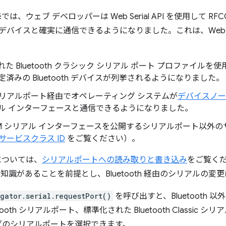
以降では、ウェブ デベロッパーは Web Serial API を使用して 
assic デバイスと確実に通信できるようになりました。これは、Web S
された Bluetooth クラシック シリアル ポート プロファイル
済みの Bluetooth デバイスが列挙されるようになりました。
リアルポート経由でオペレーティング システムが
デバイスノー
リアル インターフェースと通信できるようになりました。
COMM シリアル インターフェースを公開するシリアルポート以
サービスクラス ID
をご覧ください）。
方法については、
シリアルポートへの読み取りと書き込み
をご覧く
本的な知識があることを前提とし、Bluetooth 経由のシリアル
gator.serial.requestPort()
を呼び出すと、Bluetooth
ooth シリアルポート、標準化された Bluetooth Classic
グのシリアルポートを選択できます。