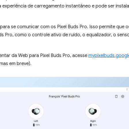
 experiência de carregamento instantâneo e pode ser insta
para se comunicar com os Pixel Buds Pro. Isso permite que o
s Pro, como o controle ativo de ruído, o equalizador, o sens
entar da Web para Pixel Buds Pro, acesse
mypixelbuds.goog
mas em breve).