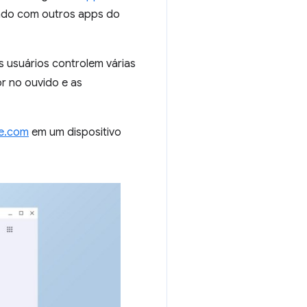
lado com outros apps do
s usuários controlem várias
or no ouvido e as
le.com
em um dispositivo