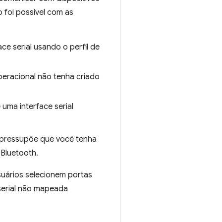
 foi possível com as
 serial usando o perfil de
eracional não tenha criado
uma interface serial
o pressupõe que você tenha
Bluetooth.
uários selecionem portas
 serial não mapeada