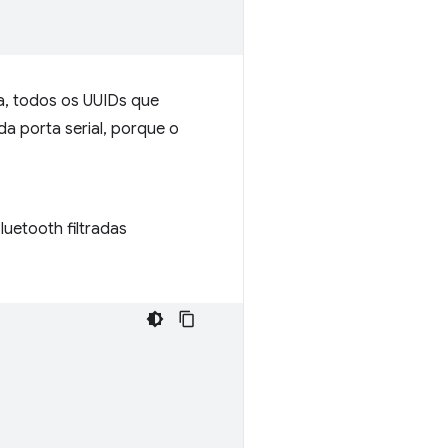
a, todos os UUIDs que
a porta serial, porque o
luetooth filtradas