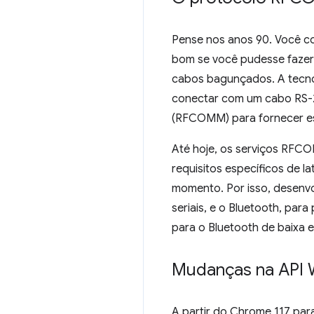
Pense nos anos 90. Você col
bom se você pudesse fazer 
cabos bagunçados. A tecnol
conectar com um cabo RS-2
(RFCOMM) para fornecer ess
Até hoje, os serviços RFC
requisitos específicos de l
momento. Por isso, desenvo
seriais, e o Bluetooth, pa
para o Bluetooth de baixa 
Mudanças na API W
A partir do Chrome 117 pa