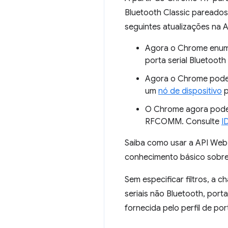
Bluetooth Classic pareados
seguintes atualizações na A
Agora o Chrome enumer
porta serial Bluetooth
Agora o Chrome pode 
um
nó de dispositivo
p
O Chrome agora pode s
RFCOMM. Consulte
I
Saiba como usar a API Web 
conhecimento básico sobre 
Sem especificar filtros, a 
seriais não Bluetooth, port
fornecida pelo perfil de por