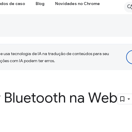
udos de caso
Blog
Novidades no Chrome
 usa tecnologia de IA na tradução de conteúdos para seu
uções com IA podem ter erros.
r Bluetooth na Web