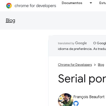
Documentos
Est
Blog
O Google
idioma de preferência. As trad
Chrome for Developers
Blog
Serial po
François Beaufort