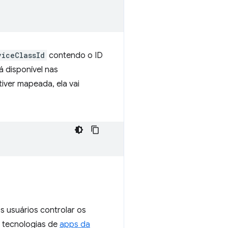
viceClassId
contendo o ID
 disponível nas
stiver mapeada, ela vai
 usuários controlar os
o tecnologias de
apps da