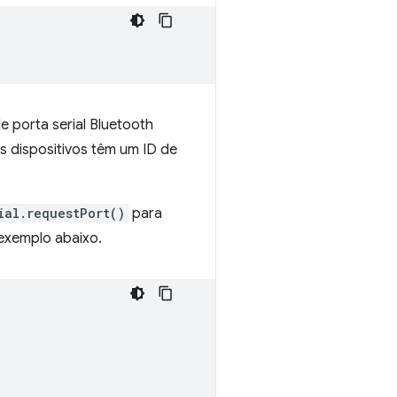
 porta serial Bluetooth
 dispositivos têm um ID de
ial.requestPort()
para
exemplo abaixo.