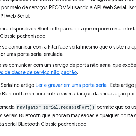
 por meio de serviços RFCOMM usando a API Web Serial. Isso
PI Web Serial:
a dispositivos Bluetooth pareados que expõem uma interface
 Classic padronizado.
se comunicar com a interface serial mesmo que o sistema op
or uma porta serial emulada.
e comunicar com um serviço de porta não serial que expõe 
Ds de classe de serviço não padrão
.
Serial no artigo
Ler e gravar em uma porta serial
. Este artig
Bluetooth e se concentra nas mudanças da serialização por 
chamada
navigator.serial.requestPort()
permite que os us
as seriais Bluetooth que já foram mapeadas e qualquer porta
ta serial Bluetooth Classic padronizado.