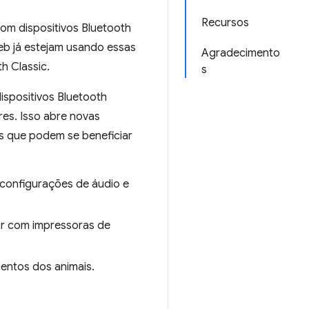
Recursos
m dispositivos Bluetooth
eb já estejam usando essas
Agradecimento
h Classic.
s
spositivos Bluetooth
es. Isso abre novas
is que podem se beneficiar
configurações de áudio e
ar com impressoras de
entos dos animais.