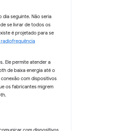
 dia seguinte. Não seria
e se livrar de todos os
xiste é projetado para se
radiofrequência
. Ele permite atender a
oth de baixa energia até o
a conexão com dispositivos
que os fabricantes migrem
th.
comunicar com dispositivos