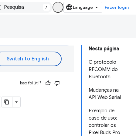
/
Fazer login
Nesta página
O protocolo
RFCOMM do
Bluetooth
Isso foi útil?
Mudanças na
API Web Serial
Exemplo de
caso de uso:
controlar os
Pixel Buds Pro