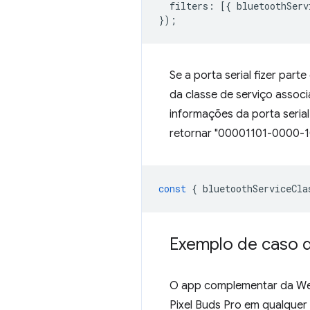
filters
:
[{
bluetoothServ
});
Se a porta serial fizer par
da classe de serviço assoc
informações da porta seria
retornar "00001101-0000-1
const
{
bluetoothServiceCla
Exemplo de caso de
O app complementar da Web
Pixel Buds Pro em qualquer