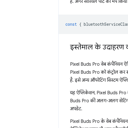
है. अगर सीरियल पोर्ट को मैप कि
const
{
bluetoothServiceCla
इस्तेमाल के उदाहरण 
Pixel Buds Pro वेब कंपैनियन ऐप्
Pixel Buds Pro को कंट्रोल कर सक
है. इसे अन्य ऑपरेटिंग सिस्टम ऐप्
यह ऐप्लिकेशन, Pixel Buds Pro क
Buds Pro की अलग-अलग सेटिंग को क
अपडेट.
Pixel Buds Pro के वेब कंपैनि