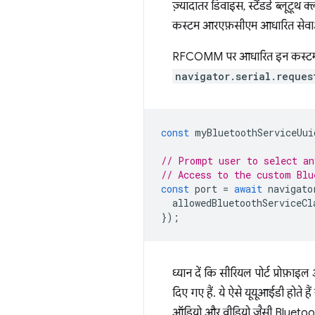
ज़्यादातर डिवाइस, स्टैंडर्ड ब्लूट
कस्टम आरएफ़सीएम आधारित सेवाओं का 
RFCOMM पर आधारित इन कस्टम 
navigator.serial.reques
const
myBluetoothServiceUui
// Prompt user to select an
// Access to the custom Blu
const
port
=
await
navigato
allowedBluetoothServiceCl
});
ध्यान दें कि सीरियल पोर्ट प्रोफ
दिए गए हैं. ये ऐसे यूयूआईडी होत
ऑडियो और वीडियो जैसी Bluetooth