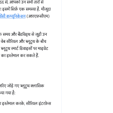
मदद से, आपको उन सभी तारों से
समें सिर्फ़ एक समस्या है. मौजूदा
क्वेंसी कम्यूनिकेशन
(आरएफ़सीएम)
े समय और बैंडविड्थ से जुड़ी उन
े वेब सीरियल और ब्लूटूथ के बीच
ूटूथ स्मार्ट डिवाइसों पर माइग्रेट
का इस्तेमाल कर सकते हैं.
ए जोड़े गए ब्लूटूथ क्लासिक
या गया है:
का इस्तेमाल करके, सीरियल इंटरफ़ेस