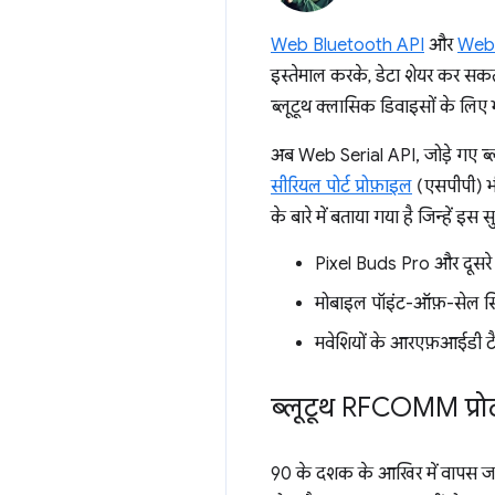
Web Bluetooth API
और
Web 
इस्तेमाल करके, डेटा शेयर कर सकत
ब्लूटूथ क्लासिक डिवाइसों के लिए भ
अब Web Serial API, जोड़े गए ब्
सीरियल पोर्ट प्रोफ़ाइल
(एसपीपी) भी
के बारे में बताया गया है जिन्हें इस
Pixel Buds Pro और दूसरे 
मोबाइल पॉइंट-ऑफ़-सेल सिस्ट
मवेशियों के आरएफ़आईडी टैग 
ब्लूटूथ RFCOMM प्र
90 के दशक के आखिर में वापस जाए