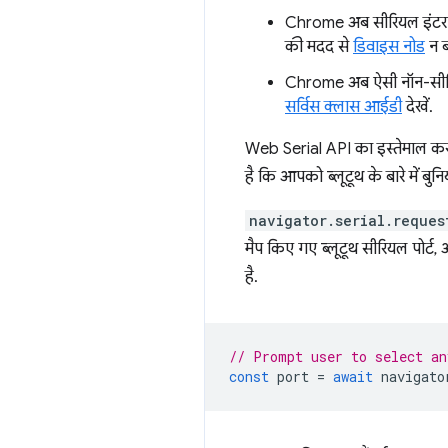
Chrome अब सीरियल इंटरफ़े
की मदद से
डिवाइस नोड
न ब
Chrome अब ऐसी नॉन-सीरिय
सर्विस क्लास आईडी
देखें.
Web Serial API का इस्तेमाल कर
है कि आपको ब्लूटूथ के बारे में बुन
navigator.serial.reques
मैप किए गए ब्लूटूथ सीरियल पोर्ट, और
है.
// Prompt user to select an
const
port
=
await
navigato