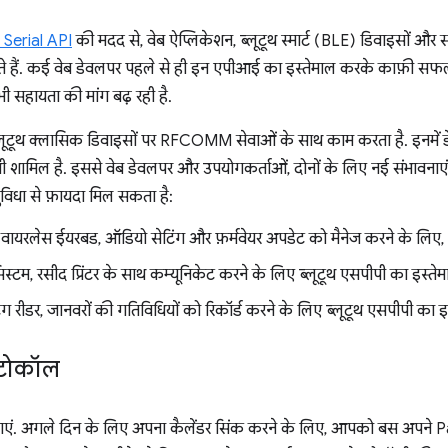
Serial API
की मदद से, वेब ऐप्लिकेशन, ब्लूटूथ स्मार्ट (BLE) डिवाइसों और 
े हैं. कई वेब डेवलपर पहले से ही इन एपीआई का इस्तेमाल करके काफ़ी सफलत
ी सहायता की मांग बढ़ रही है.
लूटूथ क्लासिक डिवाइसों पर RFCOMM सेवाओं के साथ काम करता है. इनमें 
 शामिल है. इससे वेब डेवलपर और उपयोगकर्ताओं, दोनों के लिए नई संभावनाएं ख
 सुविधा से फ़ायदा मिल सकता है:
वायरलेस ईयरबड, ऑडियो सेटिंग और फ़र्मवेयर अपडेट को मैनेज करने के लिए
म, रसीद प्रिंटर के साथ कम्यूनिकेट करने के लिए ब्लूटूथ एसपीपी का इस्तेमा
रीडर, जानवरों की गतिविधियों को रिकॉर्ड करने के लिए ब्लूटूथ एसपीपी का इस्
ोटोकॉल
ं. अगले दिन के लिए अपना कैलेंडर सिंक करने के लिए, आपको बस अपने Pal