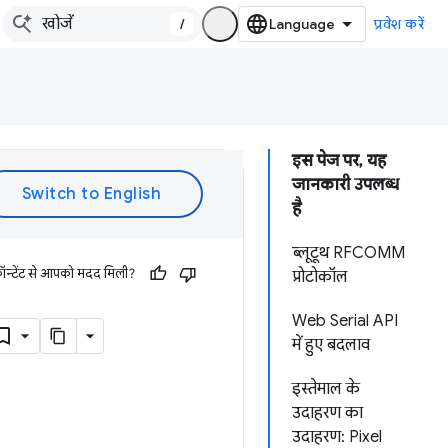
/
प्रवेश करें
इस पेज पर, यह
जानकारी उपलब्ध
है
ब्लूटूथ RFCOMM
ॉन्टेंट से आपको मदद मिली?
प्रोटोकॉल
Web Serial API
में हुए बदलाव
इस्तेमाल के
उदाहरण का
उदाहरण: Pixel