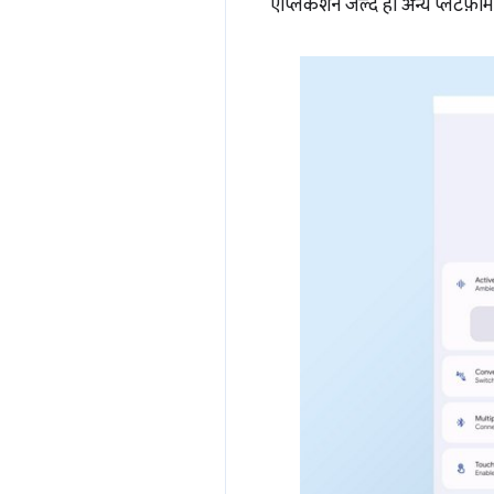
ऐप्लिकेशन जल्द ही अन्य प्लैटफ़ॉर्