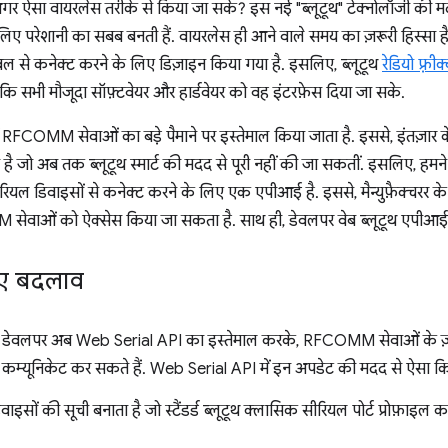
, अगर ऐसा वायरलेस तरीके से किया जा सके? इस नई "ब्लूटूथ" टेक्नोलॉजी की 
परेशानी का सबब बनती हैं. वायरलेस ही आने वाले समय का ज़रूरी हिस्सा है! इ
से कनेक्ट करने के लिए डिज़ाइन किया गया है. इसलिए, ब्लूटूथ
रेडियो फ़्री
ाकि सभी मौजूदा सॉफ़्टवेयर और हार्डवेयर को वह इंटरफ़ेस दिया जा सके.
ं RFCOMM सेवाओं का बड़े पैमाने पर इस्तेमाल किया जाता है. इससे, इंतज़ार क
ा है जो अब तक ब्लूटूथ स्मार्ट की मदद से पूरी नहीं की जा सकतीं. इसलिए, हमन
ीरियल डिवाइसों से कनेक्ट करने के लिए एक एपीआई है. इससे, मैन्युफ़ैक्चरर के ब्ल
 सेवाओं को ऐक्सेस किया जा सकता है. साथ ही, डेवलपर वेब ब्लूटूथ एपीआई 
हुए बदलाव
ब डेवलपर अब Web Serial API का इस्तेमाल करके, RFCOMM सेवाओं के ज़रि
से कम्यूनिकेट कर सकते हैं. Web Serial API में इन अपडेट की मदद से ऐसा कि
सों की सूची बनाता है जो स्टैंडर्ड ब्लूटूथ क्लासिक सीरियल पोर्ट प्रोफ़ाइल 