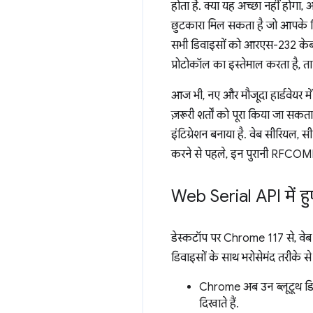
होता है. क्या यह अच्छा नहीं होगा
छुटकारा मिल सकता है जो आपके लिए 
सभी डिवाइसों को आरएस-232 केबल 
प्रोटोकॉल का इस्तेमाल करता है, त
आज भी, नए और मौजूदा हार्डवेयर मे
ज़रूरी शर्तों को पूरा किया जा सकत
इंटिग्रेशन बनाया है. वेब सीरियल, स
करने से पहले, इन पुरानी RFCOMM
Web Serial API में 
डेस्कटॉप पर Chrome 117 से, वे
डिवाइसों के साथ भरोसेमंद तरीके 
Chrome अब उन ब्लूटूथ डिवाइ
दिखाते हैं.