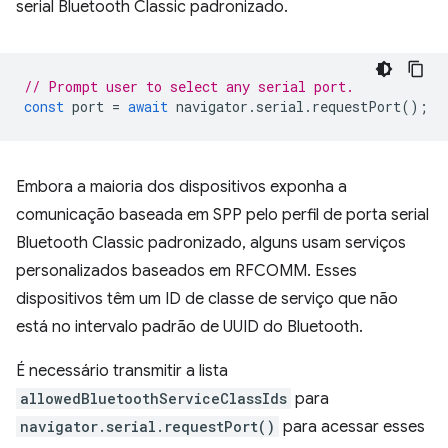
serial Bluetooth Classic padronizado.
// Prompt user to select any serial port.
const
port
=
await
navigator
.
serial
.
requestPort
();
Embora a maioria dos dispositivos exponha a
comunicação baseada em SPP pelo perfil de porta serial
Bluetooth Classic padronizado, alguns usam serviços
personalizados baseados em RFCOMM. Esses
dispositivos têm um ID de classe de serviço que não
está no intervalo padrão de UUID do Bluetooth.
É necessário transmitir a lista
allowedBluetoothServiceClassIds
para
navigator.serial.requestPort()
para acessar esses