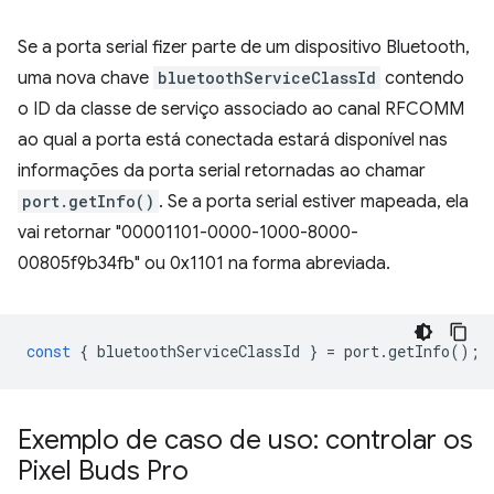
Se a porta serial fizer parte de um dispositivo Bluetooth,
uma nova chave
bluetoothServiceClassId
contendo
o ID da classe de serviço associado ao canal RFCOMM
ao qual a porta está conectada estará disponível nas
informações da porta serial retornadas ao chamar
port.getInfo()
. Se a porta serial estiver mapeada, ela
vai retornar "00001101-0000-1000-8000-
00805f9b34fb" ou 0x1101 na forma abreviada.
const
{
bluetoothServiceClassId
}
=
port
.
getInfo
();
Exemplo de caso de uso: controlar os
Pixel Buds Pro