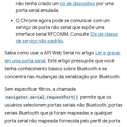
não tenha criado um
nó de dispositivo
por uma
porta serial emulada.
O Chrome agora pode se comunicar com um
serviço de porta não serial que expõe uma
interface serial RFCOMM. Consulte
IDs de classe
de serviço não padrão
.
Saiba como usar a API Web Serial no artigo
Ler e gravar
em uma porta serial
. Este artigo pressupõe que você
tenha conhecimento básico sobre Bluetooth e se
concentra nas mudanças da serialização por Bluetooth.
Sem especificar filtros, a chamada
navigator.serial.requestPort()
permite que os
usuários selecionem portas seriais não Bluetooth, portas
seriais Bluetooth que já foram mapeadas e qualquer
porta serial não mapeada fornecida pelo perfil de porta