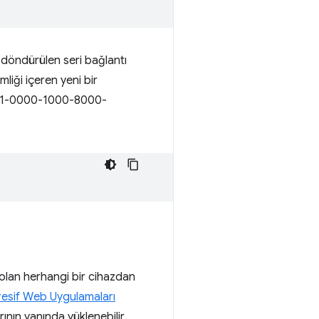
 döndürülen seri bağlantı
mliği içeren yeni bir
01101-0000-1000-8000-
ı olan herhangi bir cihazdan
esif Web Uygulamaları
arının yanında yüklenebilir.