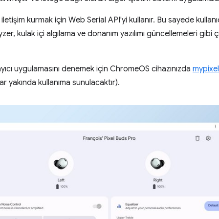
iletişim kurmak için Web Serial API'yi kullanır. Bu sayede kullanı
zer, kulak içi algılama ve donanım yazılımı güncellemeleri gibi çe
yıcı uygulamasını denemek için ChromeOS cihazınızda
mypixe
ar yakında kullanıma sunulacaktır).