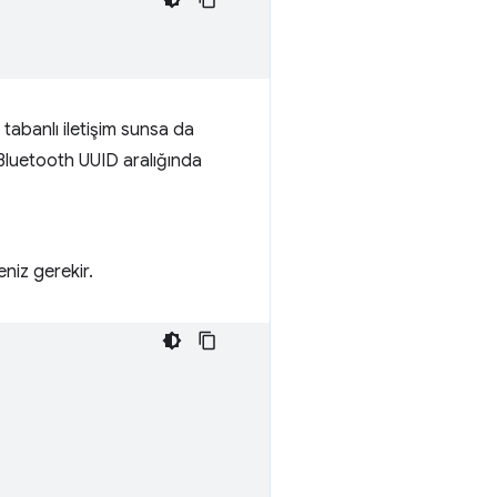
 tabanlı iletişim sunsa da
t Bluetooth UUID aralığında
eniz gerekir.