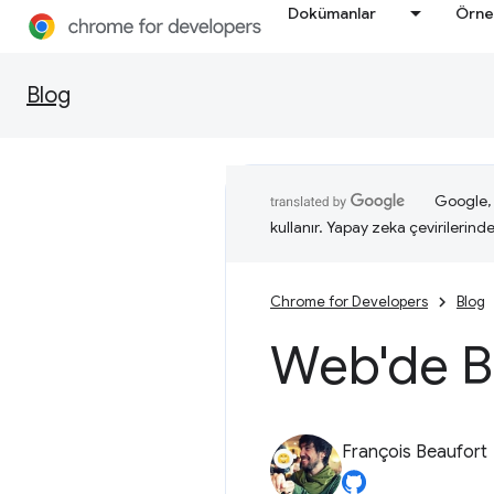
Dokümanlar
Örne
Blog
Google, i
kullanır. Yapay zeka çevirilerinde 
Chrome for Developers
Blog
Web'de Bl
François Beaufort