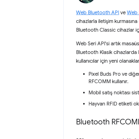
Web Bluetooth API
ve
Web S
cihazlarla iletişim kurmasına 
Bluetooth Classic cihazlar iç
Web Seri API'si artık masa
Bluetooth Klasik cihazlarda 
kullanıcılar için yeni olanak
Pixel Buds Pro ve diğer
RFCOMM kullanır.
Mobil satış noktası sis
Hayvan RFID etiketi ok
Bluetooth RFCOM