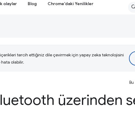
k olaylar
Blog
Chrome'daki Yenilikler
çerikleri tercih ettiğiniz dile çevirmek için yapay zeka teknolojisini
hata olabilir.
Bu 
uetooth üzerinden s