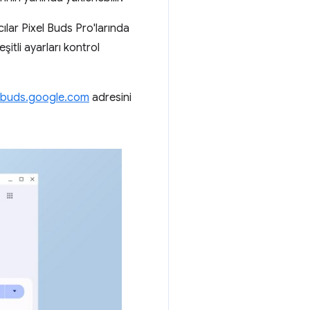
cılar Pixel Buds Pro'larında
şitli ayarları kontrol
lbuds.google.com
adresini