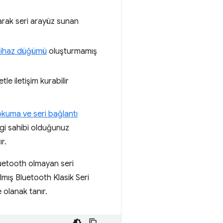
narak seri arayüz sunan
cihaz düğümü
oluşturmamış
e iletişim kurabilir
okuma ve seri bağlantı
gi sahibi olduğunuz
r.
Bluetooth olmayan seri
lmış Bluetooth Klasik Seri
 olanak tanır.