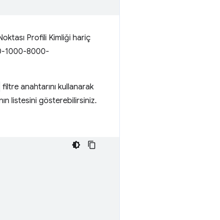
ktası Profili Kimliği hariç
000-1000-8000-
filtre anahtarını kullanarak
ın listesini gösterebilirsiniz.