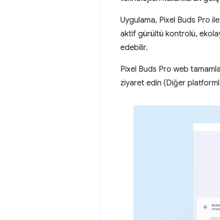
Uygulama, Pixel Buds Pro ile 
aktif gürültü kontrolü, ekolay
edebilir.
Pixel Buds Pro web tamamla
ziyaret edin (Diğer platforml