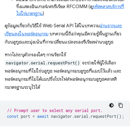
ซึ่งแสดงอินเทอร์เฟซซีเรียล RFCOMM (ดู
รหัสคลาสบริการที่
ไม่ใช่มาตรฐาน
)
ดูข้อมูลเกี่ยวกับวิธีใช้ Web Serial API ได้ในบทความ
อ่านจากและ
เขียนลงในพอร์ตอนุกรม
บทความนี้ถือว่าคุณมีความรู้พื้นฐานเกี่ยว
กับบลูทูธและมุ่งเน้นที่การเปลี่ยนแปลงของซีเรียลผ่านบลูทูธ
หากไม่ระบุตัวกรองใดๆ การเรียกใช้
navigator.serial.requestPort()
จะช่วยให้ผู้ใช้เลือก
พอร์ตอนุกรมที่ไม่ใช่บลูทูธ พอร์ตอนุกรมบลูทูธที่แมปไว้แล้ว และ
พอร์ตอนุกรมที่ไม่ได้แมปซึ่งโปรไฟล์พอร์ตอนุกรมบลูทูธคลาสสิ
กมาตรฐานระบุไว้ได้
// Prompt user to select any serial port.
const
port
=
await
navigator
.
serial
.
requestPort
();