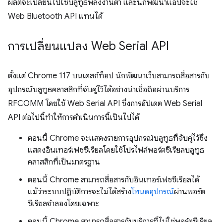
ผลิตจะเปลี่ยนไปใช้บลูทูธพลังงานต่ำ และนักพัฒนาแอปจะใช้
Web Bluetooth API แทนได้
การเปลี่ยนแปลง Web Serial API
ตั้งแต่ Chrome 117 บนเดสก์ท็อป นักพัฒนาเว็บสามารถสื่อสารกับ
อุปกรณ์บลูทูธคลาสสิกที่จับคู่ไว้ได้อย่างน่าเชื่อถือผ่านบริการ
RFCOMM โดยใช้ Web Serial API ซึ่งการอัปเดต Web Serial
API ต่อไปนี้ทำให้การดำเนินการนี้เป็นไปได้
ตอนนี้ Chrome จะแสดงรายการอุปกรณ์บลูทูธที่จับคู่ไว้ซึ่ง
แสดงอินเทอร์เฟซซีเรียลโดยใช้โปรไฟล์พอร์ตซีเรียลบลูทูธ
คลาสสิกที่เป็นมาตรฐาน
ตอนนี้ Chrome สามารถสื่อสารกับอินเทอร์เฟซซีเรียลได้
แม้ว่าระบบปฏิบัติการจะไม่ได้สร้าง
โหนดอุปกรณ์
ผ่านพอร์ต
ซีเรียลจำลองโดยเฉพาะ
ตอนนี้ Chrome สามารถสื่อสารกับบริการที่ไม่ใช่พอร์ตซีเรียล