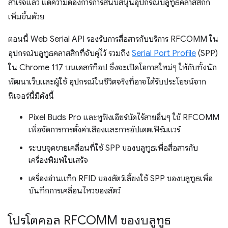
สําเร็จแล้ว แต่ความต้องการการสนับสนุนอุปกรณ์บลูทูธคลาสสิกก็
เพิ่มขึ้นด้วย
ตอนนี้ Web Serial API รองรับการสื่อสารกับบริการ RFCOMM ใน
อุปกรณ์บลูทูธคลาสสิกที่จับคู่ไว้ รวมถึง
Serial Port Profile
(SPP)
ใน Chrome 117 บนเดสก์ท็อป ซึ่งจะเปิดโอกาสใหม่ๆ ให้กับทั้งนัก
พัฒนาเว็บและผู้ใช้ อุปกรณ์ในชีวิตจริงที่อาจได้รับประโยชน์จาก
ฟีเจอร์นี้มีดังนี้
Pixel Buds Pro และหูฟังเอียร์บัดไร้สายอื่นๆ ใช้ RFCOMM
เพื่อจัดการการตั้งค่าเสียงและการอัปเดตเฟิร์มแวร์
ระบบจุดขายเคลื่อนที่ใช้ SPP ของบลูทูธเพื่อสื่อสารกับ
เครื่องพิมพ์ใบเสร็จ
เครื่องอ่านแท็ก RFID ของสัตว์เลี้ยงใช้ SPP ของบลูทูธเพื่อ
บันทึกการเคลื่อนไหวของสัตว์
โปรโตคอล RFCOMM ของบลูทูธ