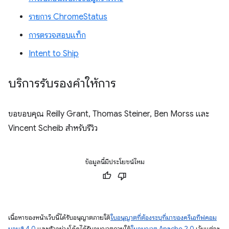
รายการ ChromeStatus
การตรวจสอบแท็ก
Intent to Ship
บริการรับรองคำให้การ
ขอขอบคุณ Reilly Grant, Thomas Steiner, Ben Morss และ
Vincent Scheib สำหรับรีวิว
ข้อมูลนี้มีประโยชน์ไหม
เนื้อหาของหน้าเว็บนี้ได้รับอนุญาตภายใต้
ใบอนุญาตที่ต้องระบุที่มาของครีเอทีฟคอม
มอนส์ 4.0
และตัวอย่างโค้ดได้รับอนุญาตภายใต้
ใบอนุญาต Apache 2.0
เว้นแต่จะ