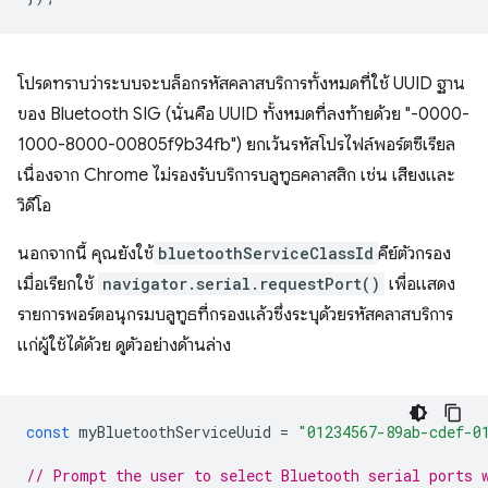
โปรดทราบว่าระบบจะบล็อกรหัสคลาสบริการทั้งหมดที่ใช้ UUID ฐาน
ของ Bluetooth SIG (นั่นคือ UUID ทั้งหมดที่ลงท้ายด้วย "-0000-
1000-8000-00805f9b34fb") ยกเว้นรหัสโปรไฟล์พอร์ตซีเรียล
เนื่องจาก Chrome ไม่รองรับบริการบลูทูธคลาสสิก เช่น เสียงและ
วิดีโอ
นอกจากนี้ คุณยังใช้
bluetoothServiceClassId
คีย์ตัวกรอง
เมื่อเรียกใช้
navigator.serial.requestPort()
เพื่อแสดง
รายการพอร์ตอนุกรมบลูทูธที่กรองแล้วซึ่งระบุด้วยรหัสคลาสบริการ
แก่ผู้ใช้ได้ด้วย ดูตัวอย่างด้านล่าง
const
myBluetoothServiceUuid
=
"01234567-89ab-cdef-0
// Prompt the user to select Bluetooth serial ports 