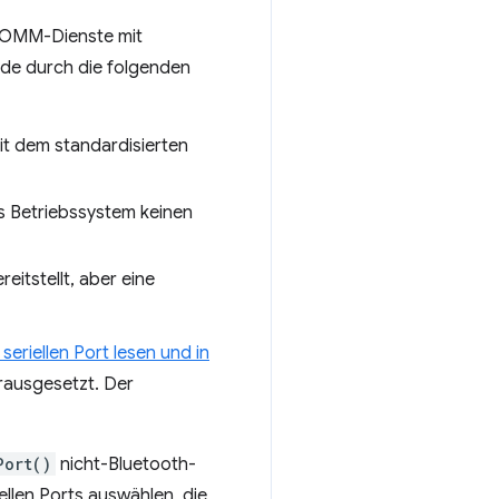
COMM-Dienste mit
rde durch die folgenden
mit dem standardisierten
as Betriebssystem keinen
eitstellt, aber eine
seriellen Port lesen und in
rausgesetzt. Der
Port()
nicht-Bluetooth-
ellen Ports auswählen, die