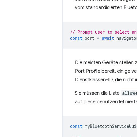
vom standardisierten Bluetoo
// Prompt user to select an
const
port
=
await
navigato
Die meisten Geräte stellen 
Port Profile bereit, einig
Dienstklassen-ID, die nicht
Sie müssen die Liste
allow
auf diese benutzerdefinier
const
myBluetoothServiceUui