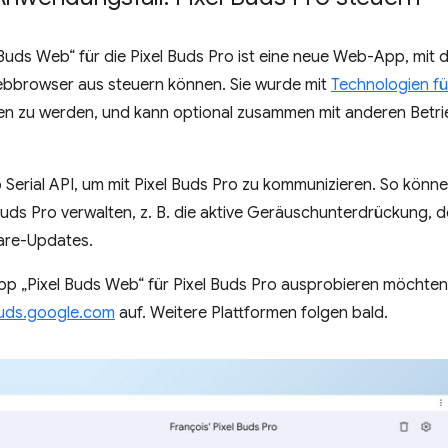
ds Web“ für die Pixel Buds Pro ist eine neue Web-App, mit de
ebbrowser aus steuern können. Sie wurde mit
Technologien f
den zu werden, und kann optional zusammen mit anderen Betri
Serial API, um mit Pixel Buds Pro zu kommunizieren. So könn
 Buds Pro verwalten, z. B. die aktive Geräuschunterdrückung, d
are-Updates.
 „Pixel Buds Web“ für Pixel Buds Pro ausprobieren möchten,
uds.google.com
auf. Weitere Plattformen folgen bald.