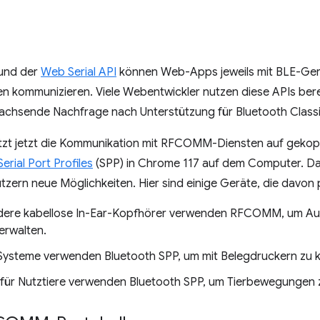
und der
Web Serial API
können Web-Apps jeweils mit BLE-Ger
en kommunizieren. Viele Webentwickler nutzen diese APIs bere
achsende Nachfrage nach Unterstützung für Bluetooth Class
ützt jetzt die Kommunikation mit RFCOMM-Diensten auf gekop
Serial Port Profiles
(SPP) in Chrome 117 auf dem Computer. Da
zern neue Möglichkeiten. Hier sind einige Geräte, die davon 
ndere kabellose In-Ear-Kopfhörer verwenden RFCOMM, um Au
erwalten.
-Systeme verwenden Bluetooth SPP, um mit Belegdruckern zu 
für Nutztiere verwenden Bluetooth SPP, um Tierbewegungen z