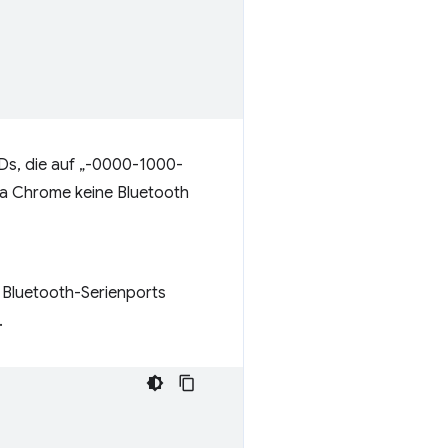
UIDs, die auf „-0000-1000-
da Chrome keine Bluetooth
 Bluetooth-Serienports
.