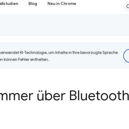
allstudien
Blog
Neu in Chrome
erwendet KI-Technologie, um Inhalte in Ihre bevorzugte Sprache
n können Fehler enthalten.
mmer über Bluetoot