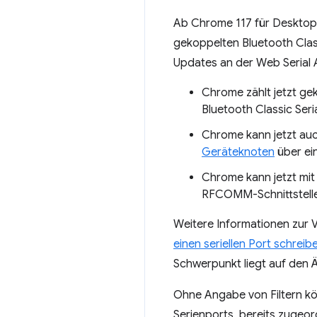
Ab Chrome 117 für Desktop
gekoppelten Bluetooth Clas
Updates an der Web Serial 
Chrome zählt jetzt gek
Bluetooth Classic Seria
Chrome kann jetzt auc
Geräteknoten
über ein
Chrome kann jetzt mit e
RFCOMM-Schnittstelle
Weitere Informationen zur V
einen seriellen Port schreib
Schwerpunkt liegt auf den 
Ohne Angabe von Filtern k
Serienports, bereits zugeor