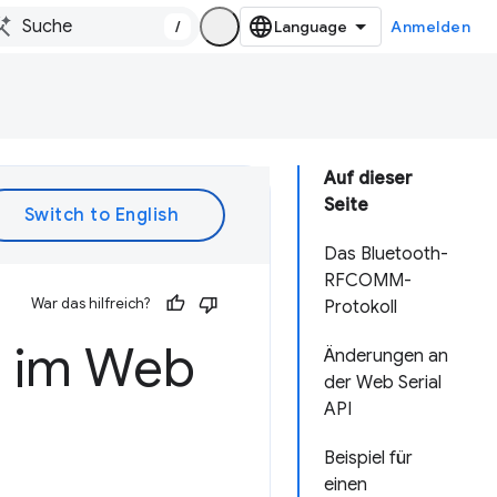
/
Anmelden
Auf dieser
Seite
Das Bluetooth-
RFCOMM-
War das hilfreich?
Protokoll
h im Web
Änderungen an
der Web Serial
API
Beispiel für
einen