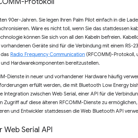
COMM-Protokoll
ten 90er-Jahren. Sie legen Ihren Palm Pilot einfach in die Lad
chronisieren. Wäre es nicht toll, wenn Sie das stattdessen ka
chnologie können Sie sich von all den Kabeln befreien. Kabello
le vorhandenen Geräte sind für die Verbindung mit einem RS-2
r das
Radio Frequency Communication
(RFCOMM)-Protokoll, um
- und Hardwarekomponenten bereitzustellen.
-Dienste in neuer und vorhandener Hardware häufig verwe
rderungen erfüllt werden, die mit Bluetooth Low Energy bishe
 Integration zwischen Web Serial, einer API für die Verbindun
en Zugriff auf diese älteren RFCOMM-Dienste zu ermöglichen, 
eren und Entwickler stattdessen die Web Bluetooth API verw
 Web Serial API