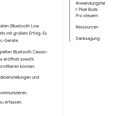
Anwendungsfal
l: Pixel Buds
Pro steuern
äten (Bluetooth Low
Ressourcen
its mit großem Erfolg. Es
Danksagung
ic-Geräte.
pelten Bluetooth Classic-
s eröffnet sowohl
profitieren können:
dioeinstellungen und
kommunizieren.
u erfassen.