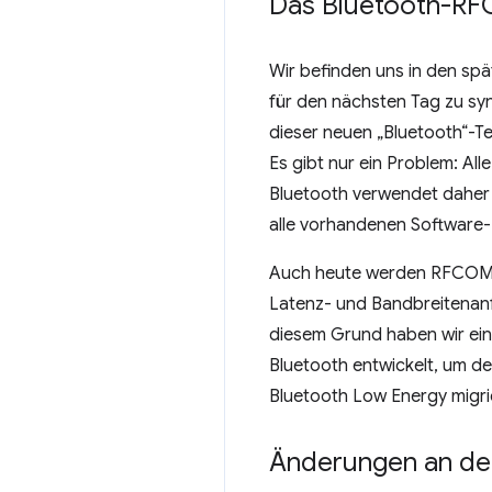
Das Bluetooth-RF
Wir befinden uns in den spä
für den nächsten Tag zu syn
dieser neuen „Bluetooth“-Te
Es gibt nur ein Problem: Al
Bluetooth verwendet dahe
alle vorhandenen Software
Auch heute werden RFCOMM
Latenz- und Bandbreitenanfo
diesem Grund haben wir eine
Bluetooth entwickelt, um d
Bluetooth Low Energy migri
Änderungen an der