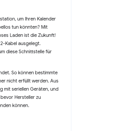
estation, um Ihren Kalender
bellos tun könnten? Mit
ses Laden ist die Zukunft!
32-Kabel ausgelegt.
 diese Schnittstelle für
ndet. So können bestimmte
r nicht erfüllt werden. Aus
g mit seriellen Geräten, und
bevor Hersteller zu
enden können.