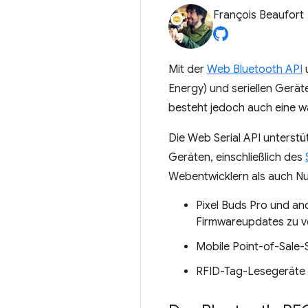
François Beaufort
Mit der
Web Bluetooth API
Energy) und seriellen Gerät
besteht jedoch auch eine w
Die Web Serial API unterst
Geräten, einschließlich des
Webentwicklern als auch Nut
Pixel Buds Pro und a
Firmwareupdates zu v
Mobile Point-of-Sale
RFID-Tag-Lesegeräte 