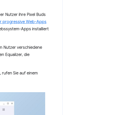
r Nutzer ihre Pixel Buds
ür progressive Web-Apps
ebssystem-Apps installiert
en Nutzer verschiedene
en Equalizer, die
 rufen Sie auf einem