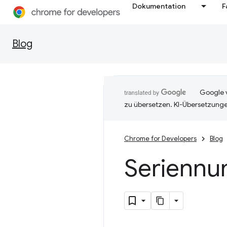
Dokumentation
F
Blog
Google v
zu übersetzen. KI-Übersetzunge
Chrome for Developers
Blog
Seriennu