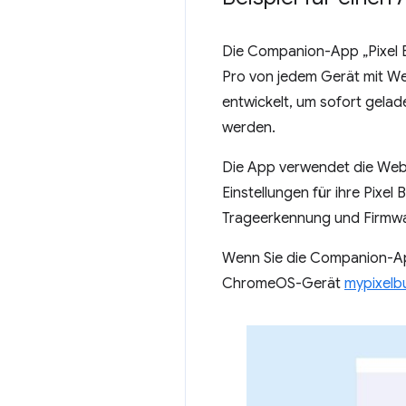
Die Companion-App „Pixel Bu
Pro von jedem Gerät mit W
entwickelt, um sofort gela
werden.
Die App verwendet die Web 
Einstellungen für ihre Pixel
Trageerkennung und Firmw
Wenn Sie die Companion-App
ChromeOS-Gerät
mypixelb