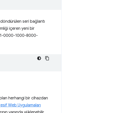
 döndürülen seri bağlantı
mliği içeren yeni bir
01101-0000-1000-8000-
ı olan herhangi bir cihazdan
esif Web Uygulamaları
arının yanında yüklenebilir.