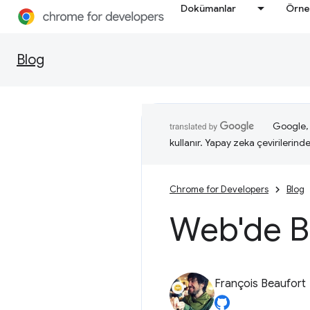
Dokümanlar
Örne
Blog
Google, i
kullanır. Yapay zeka çevirilerinde 
Chrome for Developers
Blog
Web'de Bl
François Beaufort