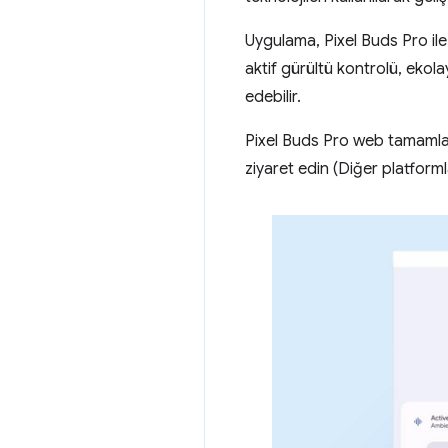
Uygulama, Pixel Buds Pro ile 
aktif gürültü kontrolü, ekolay
edebilir.
Pixel Buds Pro web tamamla
ziyaret edin (Diğer platforml