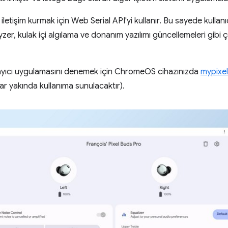
iletişim kurmak için Web Serial API'yi kullanır. Bu sayede kullanı
zer, kulak içi algılama ve donanım yazılımı güncellemeleri gibi çe
yıcı uygulamasını denemek için ChromeOS cihazınızda
mypixe
ar yakında kullanıma sunulacaktır).