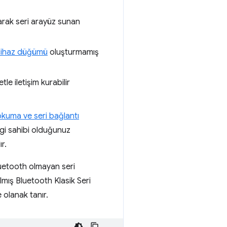
narak seri arayüz sunan
cihaz düğümü
oluşturmamış
e iletişim kurabilir
okuma ve seri bağlantı
gi sahibi olduğunuz
r.
Bluetooth olmayan seri
lmış Bluetooth Klasik Seri
 olanak tanır.