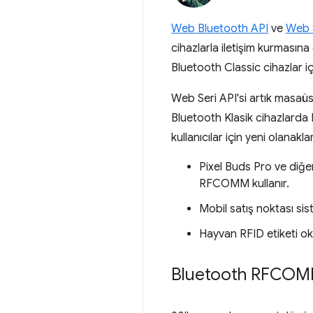
Web Bluetooth API
ve
Web S
cihazlarla iletişim kurmasına 
Bluetooth Classic cihazlar iç
Web Seri API'si artık masa
Bluetooth Klasik cihazlarda 
kullanıcılar için yeni olanak
Pixel Buds Pro ve diğer
RFCOMM kullanır.
Mobil satış noktası sis
Hayvan RFID etiketi ok
Bluetooth RFCOM