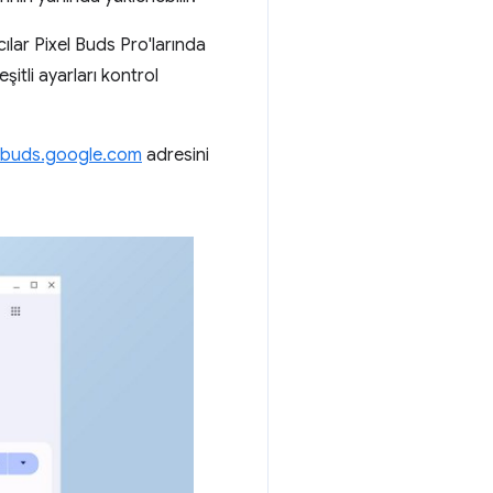
cılar Pixel Buds Pro'larında
şitli ayarları kontrol
lbuds.google.com
adresini