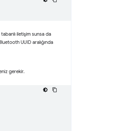
 tabanlı iletişim sunsa da
t Bluetooth UUID aralığında
eniz gerekir.