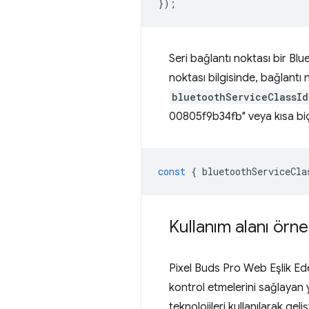
});
Seri bağlantı noktası bir Bl
noktası bilgisinde, bağlantı 
bluetoothServiceClassId
00805f9b34fb" veya kısa bi
const
{
bluetoothServiceCla
Kullanım alanı örne
Pixel Buds Pro Web Eşlik Ede
kontrol etmelerini sağlayan
teknolojileri kullanılarak gel