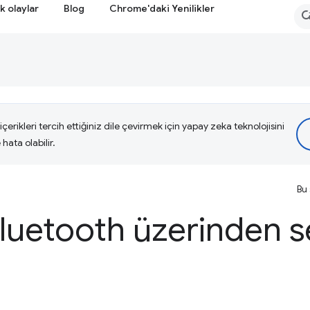
k olaylar
Blog
Chrome'daki Yenilikler
çerikleri tercih ettiğiniz dile çevirmek için yapay zeka teknolojisini
hata olabilir.
Bu 
uetooth üzerinden s