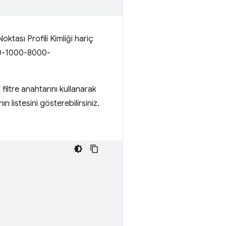
ktası Profili Kimliği hariç
000-1000-8000-
filtre anahtarını kullanarak
ın listesini gösterebilirsiniz.