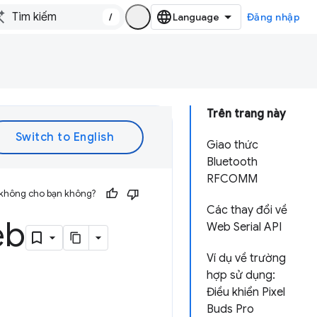
/
Đăng nhập
Trên trang này
Giao thức
Bluetooth
RFCOMM
 không cho bạn không?
Các thay đổi về
eb
Web Serial API
Ví dụ về trường
hợp sử dụng:
Điều khiển Pixel
Buds Pro