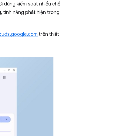
ời dùng kiểm soát nhiều chế
, tính năng phát hiện trong
buds.google.com
trên thiết