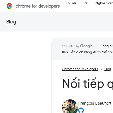
Tài liệu
Nghiên cứu
Blog
Google 
tiên. Bản dịch bằng AI có thể có l
Chrome for Developers
Blog
Nối tiếp 
François Beaufort