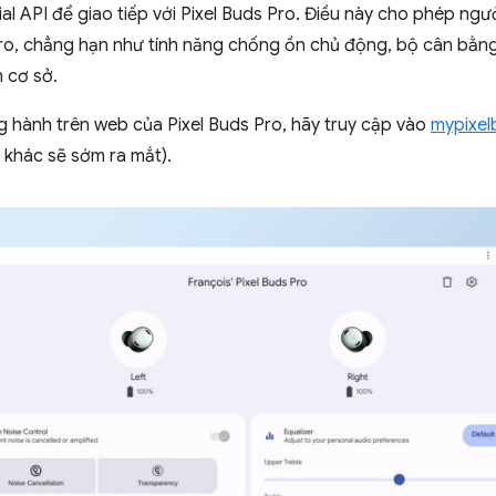
l API để giao tiếp với Pixel Buds Pro. Điều này cho phép ngư
Pro, chẳng hạn như tính năng chống ồn chủ động, bộ cân bằng
h cơ sở.
hành trên web của Pixel Buds Pro, hãy truy cập vào
mypixel
khác sẽ sớm ra mắt).