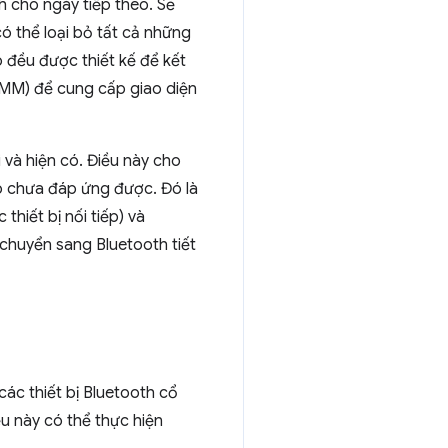
h cho ngày tiếp theo. Sẽ
có thể loại bỏ tất cả những
ó đều được thiết kế để kết
M) để cung cấp giao diện
và hiện có. Điều này cho
p chưa đáp ứng được. Đó là
thiết bị nối tiếp) và
chuyển sang Bluetooth tiết
các thiết bị Bluetooth cổ
u này có thể thực hiện