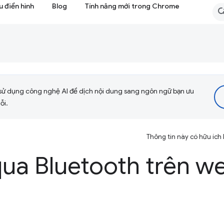
 điển hình
Blog
Tính năng mới trong Chrome
sử dụng công nghệ AI để dịch nội dung sang ngôn ngữ bạn ưu
ỗi.
Thông tin này có hữu ích
qua Bluetooth trên w