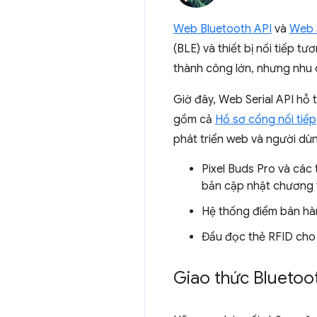
Web Bluetooth API
và
Web S
(BLE) và thiết bị nối tiếp 
thành công lớn, nhưng nhu c
Giờ đây, Web Serial API hỗ 
gồm cả
Hồ sơ cổng nối tiếp
phát triển web và người dùng
Pixel Buds Pro và các
bản cập nhật chương t
Hệ thống điểm bán hàn
Đầu đọc thẻ RFID cho 
Giao thức Bluet