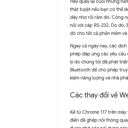
Hãy quay lại cuối những năm
thật tuyệt nếu bạn có thể l
dây nhợ rối rắm đó. Công ng
nối với cáp RS-232. Do đó,
đó cho tất cả phần mềm và
Ngay cả ngày nay, các dịch
phép đáp ứng các yêu cầu c
lý do chúng tôi đã phát triển
Bluetooth để cho phép truy
kiệm năng lượng và nhà phá
Các thay đổi về We
Kể từ Chrome 117 trên máy tí
điển đã ghép nối thông qua