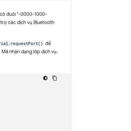
D có đuôi "-0000-1000-
trợ các dịch vụ Bluetooth
rial.requestPort()
để
 Mã nhận dạng lớp dịch vụ.