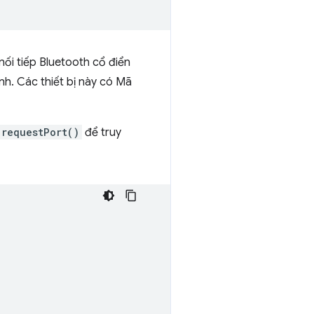
nối tiếp Bluetooth cổ điển
h. Các thiết bị này có Mã
.requestPort()
để truy