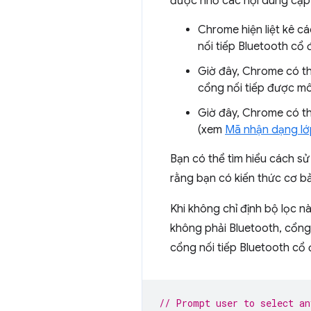
được nhờ các nội dung cập n
Chrome hiện liệt kê cá
nối tiếp Bluetooth cổ
Giờ đây, Chrome có thể
cổng nối tiếp được m
Giờ đây, Chrome có th
(xem
Mã nhận dạng lớ
Bạn có thể tìm hiểu cách sử
rằng bạn có kiến thức cơ bả
Khi không chỉ định bộ lọc n
không phải Bluetooth, cổng 
cổng nối tiếp Bluetooth cổ
// Prompt user to select an