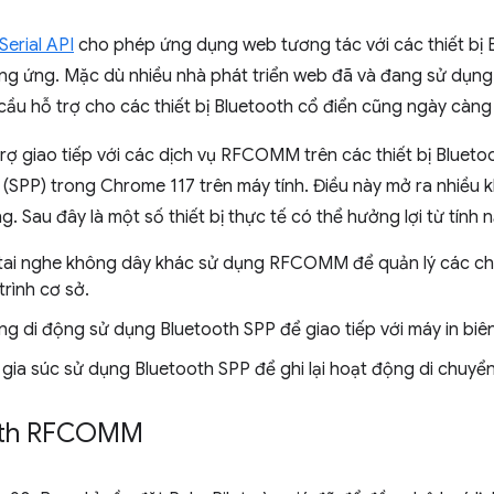
erial API
cho phép ứng dụng web tương tác với các thiết bị 
tương ứng. Mặc dù nhiều nhà phát triển web đã và đang sử dụn
ầu hỗ trợ cho các thiết bị Bluetooth cổ điển cũng ngày càng
trợ giao tiếp với các dịch vụ RFCOMM trên các thiết bị Blueto
(SPP) trong Chrome 117 trên máy tính. Điều này mở ra nhiều 
. Sau đây là một số thiết bị thực tế có thể hưởng lợi từ tính 
 tai nghe không dây khác sử dụng RFCOMM để quản lý các ch
rình cơ sở.
g di động sử dụng Bluetooth SPP để giao tiếp với máy in biê
gia súc sử dụng Bluetooth SPP để ghi lại hoạt động di chuyể
ooth RFCOMM