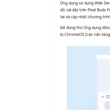
Ứng dụng sử dụng Web Seria
độ cài đặt trên Pixel Buds 
tai và cập nhật chương trìn
Để dùng thử Ứng dụng đồng 
bị ChromeOS (các nền tảng 