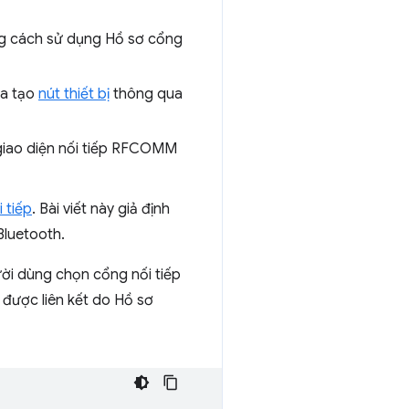
bằng cách sử dụng Hồ sơ cổng
ưa tạo
nút thiết bị
thông qua
ị giao diện nối tiếp RFCOMM
 tiếp
. Bài viết này giả định
Bluetooth.
i dùng chọn cổng nối tiếp
 được liên kết do Hồ sơ