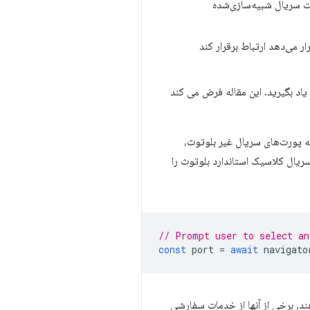
 سریال شبیه‌سازی‌شده
لی که رابط سریال RFCOMM را در معرض دید قرار می‌دهد ارتباط برقرار کند
یاد بگیرید. این مقاله فرض می کند
که پورت‌های سریال غیر بلوتوث،
ریال کلاسیک استاندارد بلوتوث را
// Prompt user to select an
const
port
=
await
navigato
توث نشان می‌دهند، برخی از آنها از خدمات سفارشی