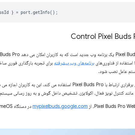
ssId
}
=
port
.
getInfo
();
 استفاده از فناوری‌های
برنامه‌های وب پیشرفته
برای تجربه بارگذاری فوری سا
سیستم عامل نصب شود.
این برنامه از Web Serial API برای برقراری ارتباط با Pixel Buds Pro استفاده می ک
mypixelbuds.google.com