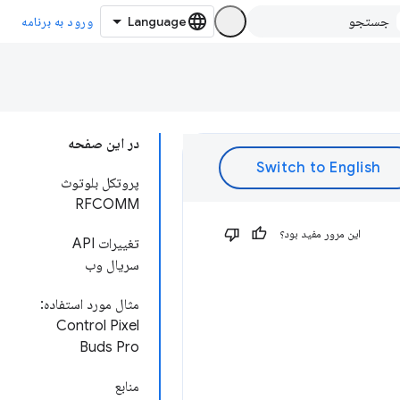
ورود به برنامه
در این صفحه
پروتکل بلوتوث
RFCOMM
این مرور مفید بود؟
تغییرات API
سریال وب
مثال مورد استفاده:
Control Pixel
Buds Pro
منابع