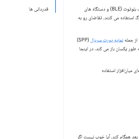
به برنامه های وب اجازه می دهند به ترتیب با دستگاه های کم مصرف بلوتوث (BLE) و دستگاه های
قدردانی ها
سعه دهندگان وب در حال حاضر از این APIها برای موفقیت بزرگ استفاده می کنند، تقاضای رو به
نمایه پورت سریال
(SPP)
 به طور یکسان باز می کند. در اینجا
به‌روزرسانی‌های میان‌افزار استفاده
تقویم خود را برای روز بعد همگام کند. آیا خوب نیست اگر