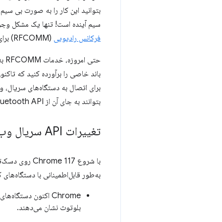
بتوانید این کار را به صورت بی سیم
سیم آینده است! تنها یک مشکل وجود دارد، هر چیزی که وج
فرکانس رادیویی
(RFCOMM) برای ارائه آن رابط به تمامی نرم افزارها و سخت افزارهای موجود استفاده می کند.
حتی
برای اتصال به دستگاه‌های سریال، و 
بتوانند به جای آن از Web Bluetooth API استفاده کنند، به این سرویس‌های قدیمی RFCOMM دسترسی داشته باشیم.
تغییرات API سریال وب
به‌طور قابل‌اطمینانی با دستگاه‌های کلاسیک بل
Chrome اکنون دستگا
بلوتوث نشان می‌دهند.