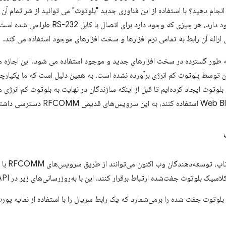
 انجام دهید؟ با استفاده از این فناوری جدید "بلوتوث" می توانید از شر تمام 
ود دارد برای اتصال با کابل RS-232 طراحی شده است. بنابراین، بلوتوث از پروتکل
 امروزه، خدمات RFCOMM به طور گسترده در سخت افزارهای جدید و موجود استفاده می شود. این ا
بلوتوث ایجاد کرده‌ایم تا قبل از اینکه سازندگان در نهایت به بلوتوث کم انرژی
وتوث جفت‌شده ارتباط برقرار کنند. این با به‌روزرسانی‌های زیر در Web Serial API امکان‌پذیر شد:
ه‌های بلوتوث جفت شده را برمی‌شمارد که یک رابط سریال را با استفاده از نمایه پ