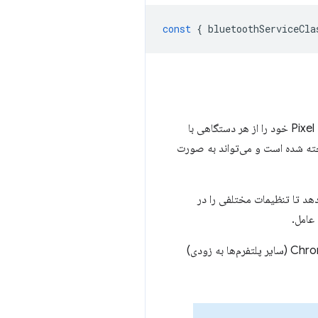
const
{
bluetoothServiceCla
برنامه Pixel Buds Pro Web Companion یک برنامه وب جدید است که به کاربران امکان می دهد Pixel Buds Pro خود را از هر دستگاهی با
خته شده است و می‌تواند به صورت
ند. این به کاربران اجازه می دهد تا تنظیمات مختلفی را در
در دستگاه ChromeOS (سایر پلتفرم‌ها به زودی)