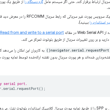
 سریال ارتباط برقرار کند، حتی اگر سیستم عامل
گره دستگاه را
از طریق یک پورت
د.
Chrome اکنون می‌تواند با یک سرویس پورت غیر سریا
استاندارد را
ببینید).
ر مقاله
Read from and write to a serial port
دارید و بر روی تغییرات سریال از طریق بلوتوث تمرکز می کند.
navigator.serial.requestPort()
به کاربران این امکان را می‌دهد 
قشه‌برداری شده‌اند و هر پورت سریال بدون نقشه ارائه‌شده توسط نمایه پورت س
y serial port.
r
.
serial
.
requestPort
();
اگرچه اکثر دستگاه‌ها ارتباطات مبتنی بر SPP را از طریق نمایه پورت سریال کلاسیک استاندارد بلو