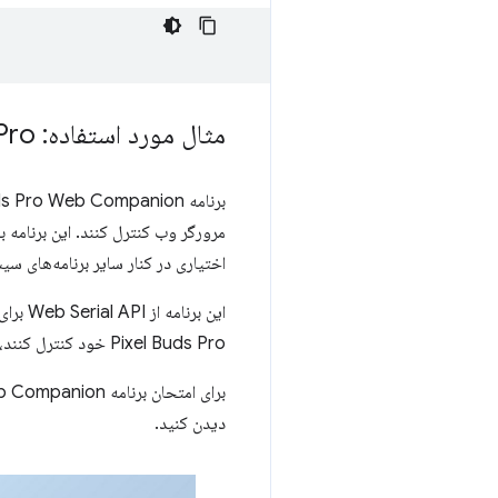
مثال مورد استفاده: Control Pixel Buds Pro
مرورگر وب کنترل کنند. این برنامه با
اختیاری در کنار سایر برنامه‌های 
Pixel Buds Pro خود کنترل کنند، مانند کنترل نویز فعال، اکولایزر، تشخیص داخل گوش و به روز رسانی سیستم عامل.
برای امتحان برنامه Pixel Buds Pro Web Companion، از
دیدن کنید.