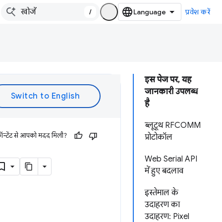
/
प्रवेश करें
इस पेज पर, यह
जानकारी उपलब्ध
है
ब्लूटूथ RFCOMM
ॉन्टेंट से आपको मदद मिली?
प्रोटोकॉल
Web Serial API
में हुए बदलाव
इस्तेमाल के
उदाहरण का
उदाहरण: Pixel