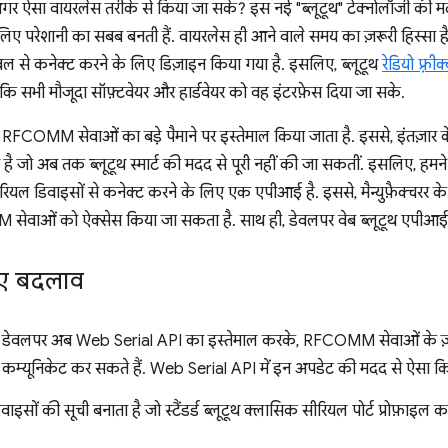
, अगर ऐसा वायरलेस तरीके से किया जा सके? इस नई "ब्लूटूथ" टेक्नोलॉजी की 
परेशानी का सबब बनती हैं. वायरलेस ही आने वाले समय का ज़रूरी हिस्सा है! इ
से कनेक्ट करने के लिए डिज़ाइन किया गया है. इसलिए, ब्लूटूथ
रेडियो फ़्री
ाकि सभी मौजूदा सॉफ़्टवेयर और हार्डवेयर को वह इंटरफ़ेस दिया जा सके.
ं RFCOMM सेवाओं का बड़े पैमाने पर इस्तेमाल किया जाता है. इससे, इंतज़ार क
ा है जो अब तक ब्लूटूथ स्मार्ट की मदद से पूरी नहीं की जा सकतीं. इसलिए, हमन
ीरियल डिवाइसों से कनेक्ट करने के लिए एक एपीआई है. इससे, मैन्युफ़ैक्चरर के ब्ल
 सेवाओं को ऐक्सेस किया जा सकता है. साथ ही, डेवलपर वेब ब्लूटूथ एपीआई 
हुए बदलाव
ब डेवलपर अब Web Serial API का इस्तेमाल करके, RFCOMM सेवाओं के ज़रि
से कम्यूनिकेट कर सकते हैं. Web Serial API में इन अपडेट की मदद से ऐसा कि
सों की सूची बनाता है जो स्टैंडर्ड ब्लूटूथ क्लासिक सीरियल पोर्ट प्रोफ़ाइल 