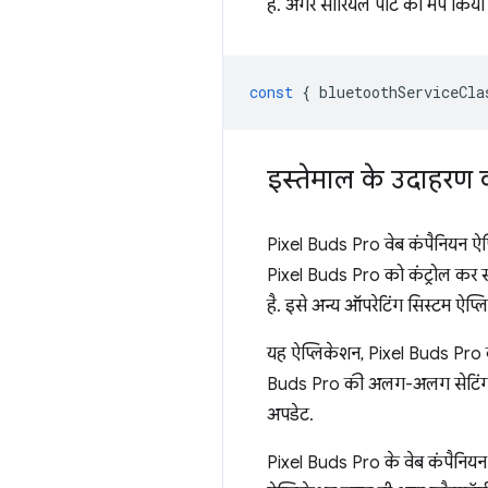
है. अगर सीरियल पोर्ट को मैप कि
const
{
bluetoothServiceCla
इस्तेमाल के उदाहरण 
Pixel Buds Pro वेब कंपैनियन ऐप्
Pixel Buds Pro को कंट्रोल कर सक
है. इसे अन्य ऑपरेटिंग सिस्टम ऐप्
यह ऐप्लिकेशन, Pixel Buds Pro क
Buds Pro की अलग-अलग सेटिंग को क
अपडेट.
Pixel Buds Pro के वेब कंपैनि