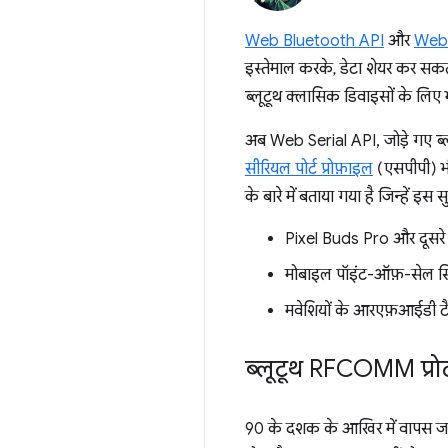
Web Bluetooth API
और
Web 
इस्तेमाल करके, डेटा शेयर कर सकत
ब्लूटूथ क्लासिक डिवाइसों के लिए भ
अब Web Serial API, जोड़े गए ब्
सीरियल पोर्ट प्रोफ़ाइल
(एसपीपी) भी
के बारे में बताया गया है जिन्हें इस
Pixel Buds Pro और दूसरे 
मोबाइल पॉइंट-ऑफ़-सेल सिस्ट
मवेशियों के आरएफ़आईडी टैग 
ब्लूटूथ RFCOMM प्र
90 के दशक के आखिर में वापस जाए