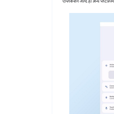
ऐप्लिकेशन जल्द ही अन्य प्लैटफ़ॉर्