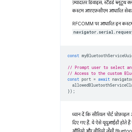
ज़्यादातर डिवाइस, स्टैंडर्ड ब्लूट
कस्टम आरएफ़सीएम आधारित सेवाओं का 
RFCOMM पर आधारित इन कस्टम 
navigator.serial.reques
const
myBluetoothServiceUui
// Prompt user to select an
// Access to the custom Blu
const
port
=
await
navigato
allowedBluetoothServiceCl
});
ध्यान दें कि सीरियल पोर्ट प्रोफ
दिए गए हैं. ये ऐसे यूयूआईडी होत
ऑडियो और वीडियो जैसी Bluetooth