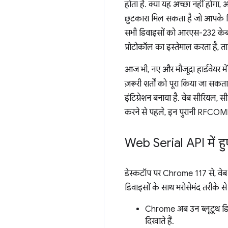
होता है. क्या यह अच्छा नहीं होगा
छुटकारा मिल सकता है जो आपके लिए 
सभी डिवाइसों को आरएस-232 केबल 
प्रोटोकॉल का इस्तेमाल करता है, त
आज भी, नए और मौजूदा हार्डवेयर मे
ज़रूरी शर्तों को पूरा किया जा सकत
इंटिग्रेशन बनाया है. वेब सीरियल, स
करने से पहले, इन पुरानी RFCOMM
Web Serial API में 
डेस्कटॉप पर Chrome 117 से, वे
डिवाइसों के साथ भरोसेमंद तरीके 
Chrome अब उन ब्लूटूथ डिवाइ
दिखाते हैं.