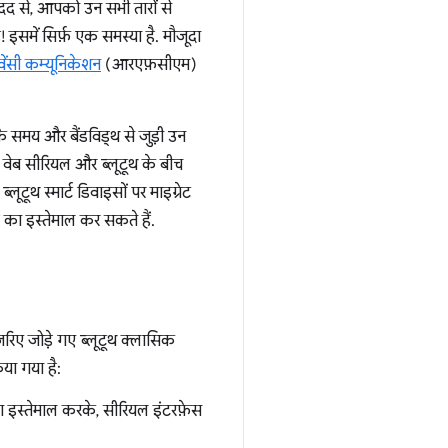
मदद से, आपको उन सभी तारों से
समें सिर्फ़ एक समस्या है. मौजूदा
क्वेंसी कम्यूनिकेशन
(आरएफ़सीएम)
े समय और बैंडविड्थ से जुड़ी उन
े वेब सीरियल और ब्लूटूथ के बीच
ूटूथ स्मार्ट डिवाइसों पर माइग्रेट
का इस्तेमाल कर सकते हैं.
ए जोड़े गए ब्लूटूथ क्लासिक
या गया है:
का इस्तेमाल करके, सीरियल इंटरफ़ेस