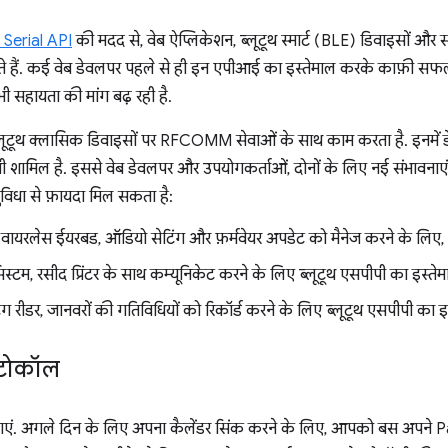
Serial API
की मदद से, वेब ऐप्लिकेशन, ब्लूटूथ स्मार्ट (BLE) डिवाइसों और 
े हैं. कई वेब डेवलपर पहले से ही इन एपीआई का इस्तेमाल करके काफ़ी सफलत
ी सहायता की मांग बढ़ रही है.
लूटूथ क्लासिक डिवाइसों पर RFCOMM सेवाओं के साथ काम करता है. इनमें 
 शामिल है. इससे वेब डेवलपर और उपयोगकर्ताओं, दोनों के लिए नई संभावनाएं ख
 सुविधा से फ़ायदा मिल सकता है:
वायरलेस ईयरबड, ऑडियो सेटिंग और फ़र्मवेयर अपडेट को मैनेज करने के लिए
म, रसीद प्रिंटर के साथ कम्यूनिकेट करने के लिए ब्लूटूथ एसपीपी का इस्तेमा
रीडर, जानवरों की गतिविधियों को रिकॉर्ड करने के लिए ब्लूटूथ एसपीपी का इस्
ोटोकॉल
ं. अगले दिन के लिए अपना कैलेंडर सिंक करने के लिए, आपको बस अपने Pal