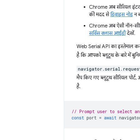
Chrome अब सीरियल इंटरफ़े
की मदद से
डिवाइस नोड
न ब
Chrome अब ऐसी नॉन-सीरिय
सर्विस क्लास आईडी
देखें.
Web Serial API का इस्तेमाल कर
है कि आपको ब्लूटूथ के बारे में बुन
navigator.serial.reques
मैप किए गए ब्लूटूथ सीरियल पोर्ट, और
है.
// Prompt user to select an
const
port
=
await
navigato