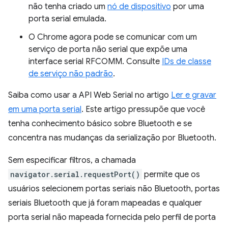
não tenha criado um
nó de dispositivo
por uma
porta serial emulada.
O Chrome agora pode se comunicar com um
serviço de porta não serial que expõe uma
interface serial RFCOMM. Consulte
IDs de classe
de serviço não padrão
.
Saiba como usar a API Web Serial no artigo
Ler e gravar
em uma porta serial
. Este artigo pressupõe que você
tenha conhecimento básico sobre Bluetooth e se
concentra nas mudanças da serialização por Bluetooth.
Sem especificar filtros, a chamada
navigator.serial.requestPort()
permite que os
usuários selecionem portas seriais não Bluetooth, portas
seriais Bluetooth que já foram mapeadas e qualquer
porta serial não mapeada fornecida pelo perfil de porta