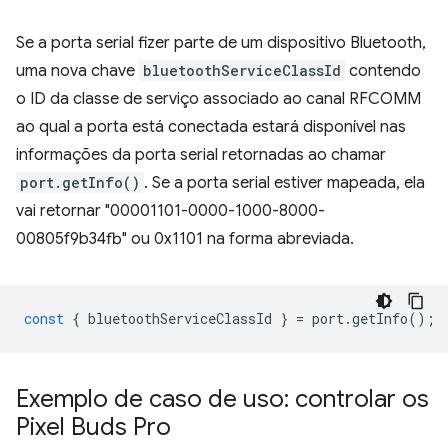
Se a porta serial fizer parte de um dispositivo Bluetooth,
uma nova chave
bluetoothServiceClassId
contendo
o ID da classe de serviço associado ao canal RFCOMM
ao qual a porta está conectada estará disponível nas
informações da porta serial retornadas ao chamar
port.getInfo()
. Se a porta serial estiver mapeada, ela
vai retornar "00001101-0000-1000-8000-
00805f9b34fb" ou 0x1101 na forma abreviada.
const
{
bluetoothServiceClassId
}
=
port
.
getInfo
();
Exemplo de caso de uso: controlar os
Pixel Buds Pro