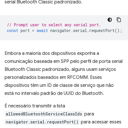
serial Bluetooth Classic padronizado.
// Prompt user to select any serial port.
const
port
=
await
navigator
.
serial
.
requestPort
();
Embora a maioria dos dispositivos exponha a
comunicação baseada em SPP pelo perfil de porta serial
Bluetooth Classic padronizado, alguns usam serviços
personalizados baseados em RFCOMM. Esses
dispositivos têm um ID de classe de serviço que não
está no intervalo padrão de UUID do Bluetooth.
É necessário transmitir a lista
allowedBluetoothServiceClassIds
para
navigator.serial.requestPort()
para acessar esses