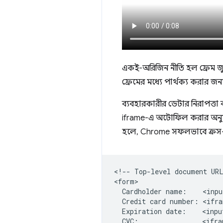
একই-অরিজিন নীতি হল ফ্রেম জুড়ে
ফ্রেমের মধ্যে পার্থক্য করার জন্য 
ব্যবহারকারীর ডেটার নিরাপত্তা
iframe-এ অটোফিল করার অনুমতি
হলে, Chrome সফলভাবে ক্রস-অর
<!-- Top-level document URL
<form>

  Cardholder name:    <inpu
  Credit card number: <ifra
  Expiration date:    <inpu
  CVC:                <ifra