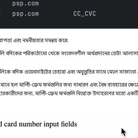
াপত্তা এবং নমনীয়তার সমন্বয় করে:
লি বণিকের পরিকাঠামো থেকে সংবেদনশীল অর্থপ্রদানের ডেটা আলাদা
ষেত্রগুলিকে বণিক ওয়েবসাইটের চেহারা এবং অনুভূতির সাথে মেলে সাজানো
মানে হল মাল্টি-ফ্রেম ফর্মগুলির জন্য সাধারণ এবং বৈধ ব্যবহারের ক্ষেত্র
ব্যবহারকারীদের জন্য, মাল্টি-ফ্রেম ফর্মগুলি নিম্নোক্ত উদাহরণের মতো এ