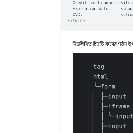
  Credit card number: <ifra
  Expiration date:    <inpu
  CVC:                <ifra
নিম্নলিখিত চিত্রটি ফর্মের গঠন 