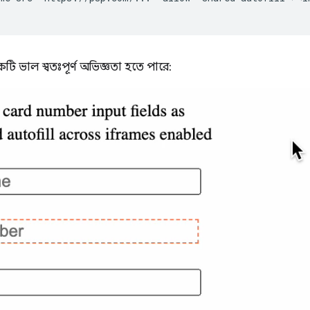
ি ভাল স্বতঃপূর্ণ অভিজ্ঞতা হতে পারে: