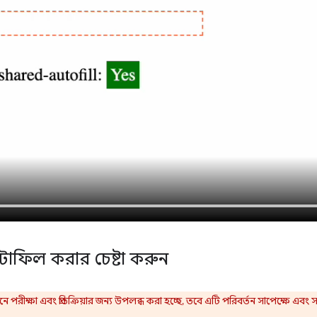
ড-অটোফিল করার চেষ্টা করুন
নে পরীক্ষা এবং প্রতিক্রিয়ার জন্য উপলব্ধ করা হচ্ছে, তবে এটি পরিবর্তন সাপেক্ষে এ