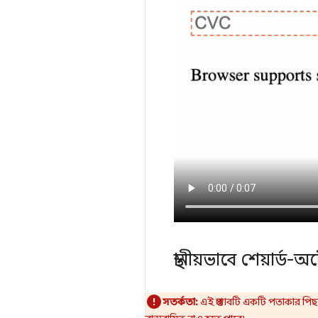
স্থানীয়ভাবে শেয়ার্
সতর্কতা:
এই প্রস্তাবটি একটি পতাকার পিছ