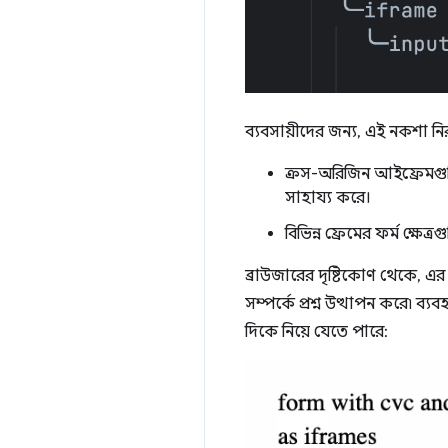
ব্যবসায়ীদের জন্য, এই নকশা নির
ক্রস-অরিজিন আইফ্রেমগু
সাহায্য করে।
বিভিন্ন ফ্রেমের ফর্ম ক্
ব্রাউজারের দৃষ্টিকোণ থেকে, এর 
সম্পর্কে প্রশ্ন উত্থাপন করে৷ 
দিকে নিয়ে যেতে পারে: