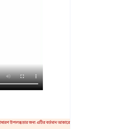
বং সাধারণ উপলব্ধতার জন্য এটির বর্তমান আকারে