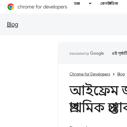
ডক্স
কেস স্টাডিজ
Blog
এই পৃষ্ঠা
Chrome for Developers
Blog
আইফ্রেম 
প্রাথমিক প্রস্ত