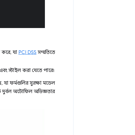
 করে, যা
PCI DSS
সম্মতিতে
 এবং স্টাইল করা যেতে পারে৷
ে, যা ফর্মগুলির সুরক্ষা মডেল
কটি দুর্বল অটোফিল অভিজ্ঞতার