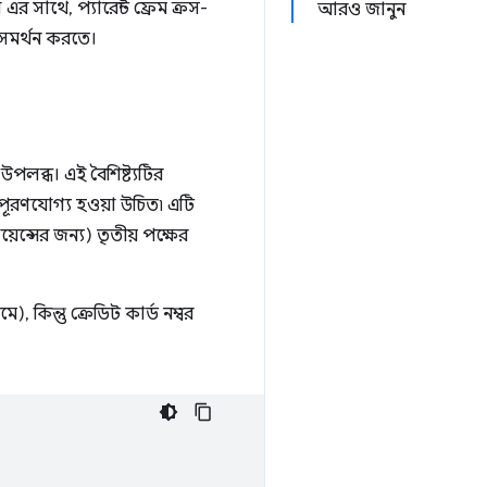
র সাথে, প্যারেন্ট ফ্রেম ক্রস-
আরও জানুন
 সমর্থন করতে।
উপলব্ধ। এই বৈশিষ্ট্যটির
 পূরণযোগ্য হওয়া উচিত৷ এটি
য়েন্সের জন্য) তৃতীয় পক্ষের
), কিন্তু ক্রেডিট কার্ড নম্বর