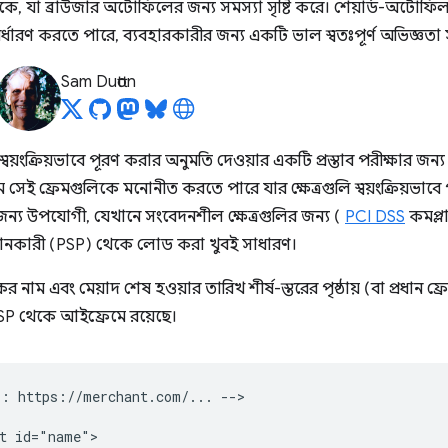
থাকে, যা ব্রাউজার অটোফিলের জন্য সমস্যা সৃষ্টি করে। শেয়ার্ড-অটোফিল এ
ির্ধারণ করতে পারে, ব্যবহারকারীর জন্য একটি ভাল স্বতঃপূর্ণ অভিজ্ঞতা
Sam Dutton
়ংক্রিয়ভাবে পূরণ করার অনুমতি দেওয়ার একটি প্রস্তাব পরীক্ষার জন্য 
সেই ফ্রেমগুলিকে মনোনীত করতে পারে যার ক্ষেত্রগুলি স্বয়ংক্রিয়ভাবে
 জন্য উপযোগী, যেখানে সংবেদনশীল ক্ষেত্রগুলির জন্য (
PCI DSS
কমপ্লা
রদানকারী (PSP) থেকে লোড করা খুবই সাধারণ।
নাম এবং মেয়াদ শেষ হওয়ার তারিখ শীর্ষ-স্তরের পৃষ্ঠায় (বা প্রধান ফ্রেমে
 থেকে আইফ্রেমে রয়েছে।
: https://merchant.com/... -->

t id="name">
