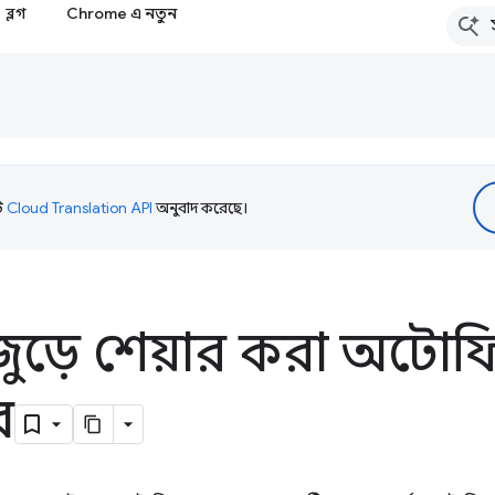
ব্লগ
Chrome এ নতুন
টি
Cloud Translation API
অনুবাদ করেছে।
জুড়ে শেয়ার করা অটো
াব