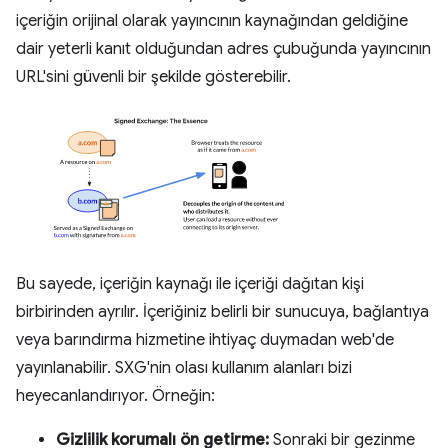
içeriğin orijinal olarak yayıncının kaynağından geldiğine
dair yeterli kanıt olduğundan adres çubuğunda yayıncının
URL'sini güvenli bir şekilde gösterebilir.
Bu sayede, içeriğin kaynağı ile içeriği dağıtan kişi
birbirinden ayrılır. İçeriğiniz belirli bir sunucuya, bağlantıya
veya barındırma hizmetine ihtiyaç duymadan web'de
yayınlanabilir. SXG'nin olası kullanım alanları bizi
heyecanlandırıyor. Örneğin:
Gizlilik korumalı ön getirme:
Sonraki bir gezinme