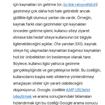
için kaynakları ön getirme (ör.
by link rel=prefetch
)
gezinmeyi çok daha hızlı hale getirebilir ancak
gizlilikle ilgili olumsuz yanları da vardır. Örneğin,
kaynak farklı olan gezinmeler için kaynakları
önceden getirme işlemi, kullanıcı siteyi ziyaret
etmese bile hedef siteye kullanıcının bir bilgiyle
ilgilenebileceğini açıklar. Öte yandan SXG, kaynak
siteye hiç ulaşmadan kaynaktan bağımsız kaynakları
hızlı bir önbellekten ön beslemeye olanak tanır.
Böylece, kullanıcı ilgisi yalnızca gezinme
gerçekleştiğinde ve gerçekleşirse iletilir. Bu özelliğin,
kullanıcılarını başka web sitelerine yönlendirmeyi
amaçlayan siteler için yararlı olabileceğini
düşünüyoruz. Google, özellikle
AMP URL'lerini
iyileştirmek
ve arama sonuçlarındaki tıklamaları
hızlandırmak için bu özelliği Google arama sonucu