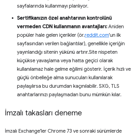
sayfalarında kullanmayı planlıyor.
Sertifikanızın özel anahtarının kontrolünü
vermeden CDN kullanmanın avantajları:
Aniden
popüler hale gelen içerikler (ör.
reddit.com
'un ilk
sayfasından verilen bağlantılar), genellikle içeriğin
yayınlandığı sitenin yükünü artırır.Site nispeten
küçükse yavaşlama veya hatta geçici olarak
kullanılamaz hale gelme eğilimi gösterir. İçerik hızlı ve
güçlü önbelleğe alma sunucuları kullanılarak
paylaşılırsa bu durumdan kaçınılabilir. SXG, TLS
anahtarlarınızı paylaşmadan bunu mümkün kılar.
İmzalı takasları deneme
İmzalı Exchange'ler Chrome 73 ve sonraki sürümlerde