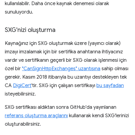
kullanılabilir. Daha önce kaynak denemesi olarak
sunuluyordu.
SXG'nizi oluşturma
Kaynağınız için SXG oluşturmak üzere (yayıncı olarak)
imzayı imzalamak için bir sertifika anahtarına ihtiyacınız
vardır ve sertifikanın geçerli bir SXG olarak işlenmesi için
özel bir
"CanSignHttpExchanges" uzantısına
sahip olması
gerekir. Kasım 2018 itibarıyla bu uzantıyı destekleyen tek
CA
DigiCert
'tir. SXG için çalışan sertifikayı
bu sayfadan
isteyebilirsiniz.
SXG sertifikası aldıktan sonra GitHub'da yayınlanan
referans oluşturma araçlarını
kullanarak kendi SXG'lerinizi
oluşturabilirsiniz.