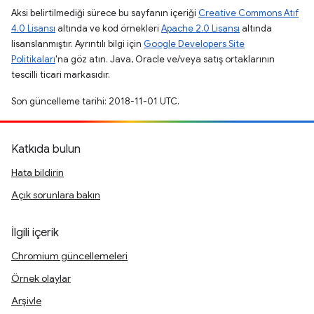
Aksi belirtilmediği sürece bu sayfanın içeriği
Creative Commons Atıf
4.0 Lisansı
altında ve kod örnekleri
Apache 2.0 Lisansı
altında
lisanslanmıştır. Ayrıntılı bilgi için
Google Developers Site
Politikaları
'na göz atın. Java, Oracle ve/veya satış ortaklarının
tescilli ticari markasıdır.
Son güncelleme tarihi: 2018-11-01 UTC.
Katkıda bulun
Hata bildirin
Açık sorunlara bakın
İlgili içerik
Chromium güncellemeleri
Örnek olaylar
Arşivle