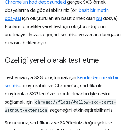
Chrome'un kod deposundaki
gerçek SXG örnek
dosyalarına da göz atabilirsiniz (ör.
basit bir metin
dosyası
için oluşturulan en basit örnek olan
bu
dosya).
Bunların öncelikle yerel test için oluşturulduğunu
unutmayın. İmzada geçerli sertifika ve zaman damgaları
olmasını beklemeyin.
Özelliği yerel olarak test etme
Test amacıyla SXG oluşturmak için
kendinden imzalı bir
sertifika
oluşturabilir ve Chrome'un, sertifika ile
oluşturulan SXG'leri özel uzantı olmadan işlemesini
sağlamak için
chrome://flags/#allow-sxg-certs-
without-extension
seçeneğini etkinleştirebilirsiniz.
Sunucunuz, sertifikanız ve SXG'leriniz doğru şekilde