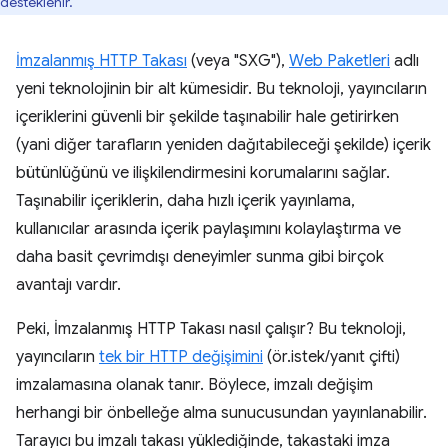
desteklenir.
İmzalanmış HTTP Takası
(veya "SXG"),
Web Paketleri
adlı
yeni teknolojinin bir alt kümesidir. Bu teknoloji, yayıncıların
içeriklerini güvenli bir şekilde taşınabilir hale getirirken
(yani diğer tarafların yeniden dağıtabileceği şekilde) içerik
bütünlüğünü ve ilişkilendirmesini korumalarını sağlar.
Taşınabilir içeriklerin, daha hızlı içerik yayınlama,
kullanıcılar arasında içerik paylaşımını kolaylaştırma ve
daha basit çevrimdışı deneyimler sunma gibi birçok
avantajı vardır.
Peki, İmzalanmış HTTP Takası nasıl çalışır? Bu teknoloji,
yayıncıların
tek bir HTTP değişimini
(ör.istek/yanıt çifti)
imzalamasına olanak tanır. Böylece, imzalı değişim
herhangi bir önbelleğe alma sunucusundan yayınlanabilir.
Tarayıcı bu imzalı takası yüklediğinde, takastaki imza